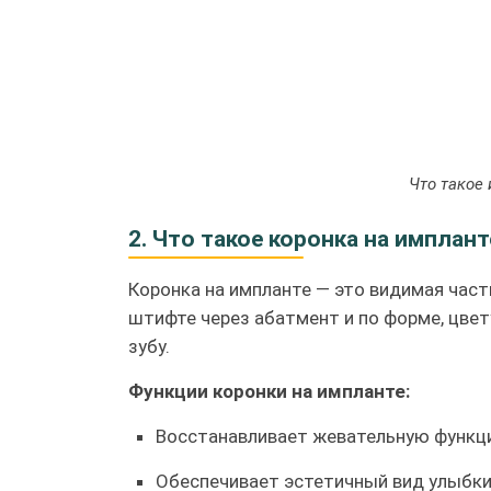
Что такое
2. Что такое коронка на имплант
Коронка на импланте — это видимая част
штифте через абатмент и по форме, цве
зубу.
Функции коронки на импланте:
Восстанавливает жевательную функ
Обеспечивает эстетичный вид улыбк