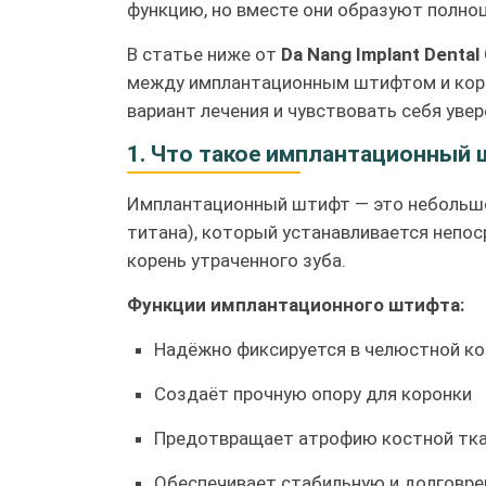
функцию, но вместе они образуют полноц
В статье ниже от
Da Nang Implant Dental 
между имплантационным штифтом и коро
вариант лечения и чувствовать себя увер
1. Что такое имплантационный
Имплантационный штифт — это небольшо
титана), который устанавливается непо
корень утраченного зуба.
Функции имплантационного штифта:
Надёжно фиксируется в челюстной ко
Создаёт прочную опору для коронки
Предотвращает атрофию костной ткан
Обеспечивает стабильную и долговре