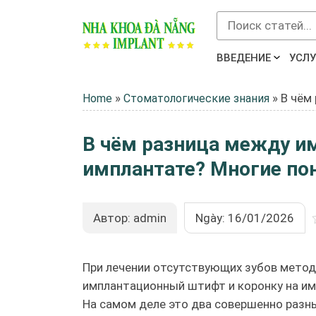
ВВЕДЕНИЕ
УСЛУ
»
»
В чём
Home
Стоматологические знания
В чём разница между и
имплантате? Многие по
Автор: admin
Ngày: 16/01/2026
При лечении отсутствующих зубов мето
имплантационный штифт и коронку на имп
На самом деле это два совершенно разн