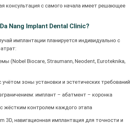
ная консультация с самого начала имеет решающее
Da Nang Implant Dental Clinic
?
учай имплантации планируется индивидуально с
затрат:
 (Nobel Biocare, Straumann, Neodent, Euroteknika,
 учётом зоны установки и эстетических требований
зграничением: имплант – абатмент – коронка
с жёстким контролем каждого этапа
m 3D, навигационная имплантация для точности и