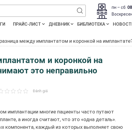
пн – сб:
08
Воскресе
ГИ
ПРАЙС-ЛИСТ
ДНЕВНИК
БИБЛИОТЕКА
НОВОСТ
 разница между имплантатом и коронкой на имплантате
мплантатом и коронкой на
нимают это неправильно
Đánh giá
дом имплантации многие пациенты часто путают
ланте, а иногда считают, что это «одна деталь».
ых компонента, каждый из которых выполняет свою