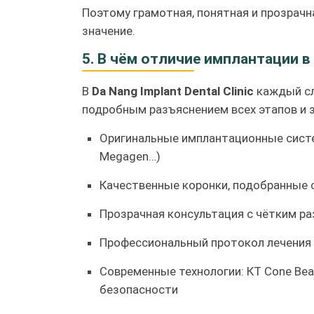
Поэтому грамотная, понятная и прозрач
значение.
5. В чём отличие имплантации в
В
Da Nang Implant Dental Clinic
каждый сл
подробным разъяснением всех этапов и 
Оригинальные имплантационные системы
Megagen…)
Качественные коронки, подобранные с
Прозрачная консультация с чётким ра
Профессиональный протокол лечения 
Современные технологии: КТ Cone Bea
безопасности