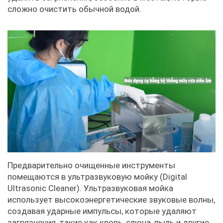
сложно очистить обычной водой.
Предварительно очищенные инструменты
помещаются в ультразвуковую мойку (Digital
Ultrasonic Cleaner). Ультразвуковая мойка
использует высокоэнергетические звуковые волны,
создавая ударные импульсы, которые удаляют
загрязнения, такие как кровь, слюна, пыль и другие