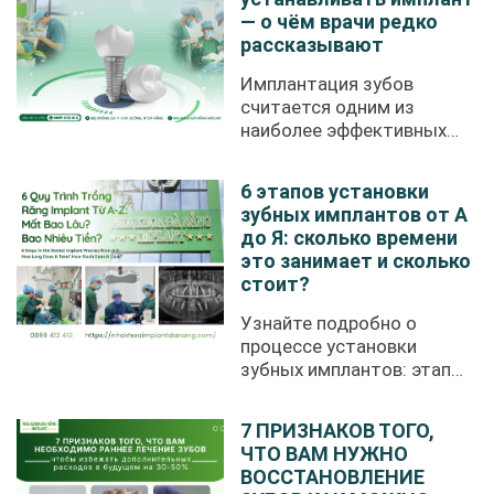
— о чём врачи редко
рассказывают
Имплантация зубов
считается одним из
наиболее эффективных
современных ...
6 этапов установки
зубных имплантов от А
до Я: сколько времени
это занимает и сколько
стоит?
Узнайте подробно о
процессе установки
зубных имплантов: этапы
имплантации, ...
7 ПРИЗНАКОВ ТОГО,
ЧТО ВАМ НУЖНО
ВОССТАНОВЛЕНИЕ