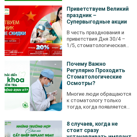
Приветствуем Великий
праздник –
Супервыгодные акции
В честь празднования и
приветствия Дня 30/4 –
1/5, стоматологическая
клиника ...
Почему Важно
Регулярно Проходить
Стоматологические
Осмотры?
Многие люди обращаются
к стоматологу только
тогда, когда появляется
зубная ...
8 случаев, когда не
стоит сразу
устанавливать имплант