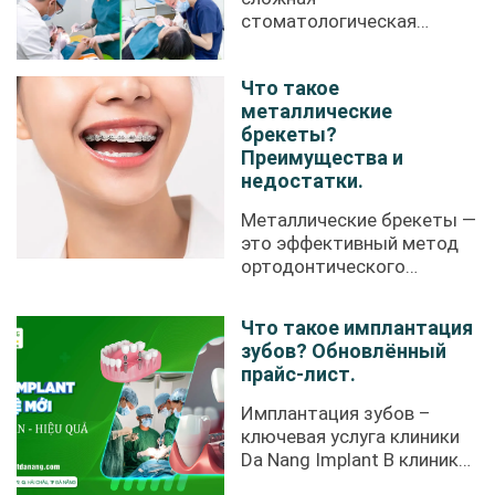
стоматологическая
процедура, требующая
высокой ...
Что такое
металлические
брекеты?
Преимущества и
недостатки.
Металлические брекеты —
это эффективный метод
ортодонтического
лечения, ...
Что такое имплантация
зубов? Обновлённый
прайс-лист.
Имплантация зубов –
ключевая услуга клиники
Da Nang Implant В клинике
Da Nang Implant ...