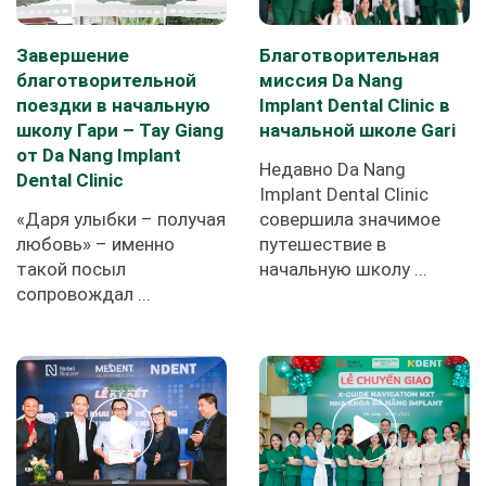
Завершение
Благотворительная
благотворительной
миссия Da Nang
поездки в начальную
Implant Dental Clinic в
школу Гари – Tay Giang
начальной школе Gari
от Da Nang Implant
Недавно Da Nang
Dental Clinic
Implant Dental Clinic
«Даря улыбки – получая
совершила значимое
любовь» – именно
путешествие в
такой посыл
начальную школу ...
сопровождал ...