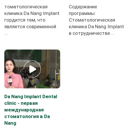
томатологическая
Содержание
клиника Da Nang Implant
программы:
гордится тем, что
Стоматологическая
является современной
клиника Da Nang Implant
...
в сотрудничестве ...
Da Nang Implant Dental
clinic - первая
международная
стоматология в Da
Nang