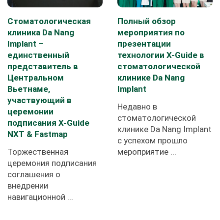
Стоматологическая
Полный обзор
клиника Da Nang
мероприятия по
Implant –
презентации
единственный
технологии X-Guide в
представитель в
стоматологической
Центральном
клинике Da Nang
Вьетнаме,
Implant
участвующий в
Недавно в
церемонии
стоматологической
подписания X-Guide
клинике Da Nang Implant
NXT & Fastmap
с успехом прошло
Торжественная
мероприятие ...
церемония подписания
соглашения о
внедрении
навигационной ...