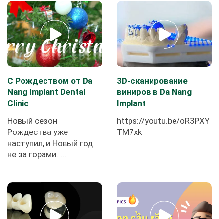
С Рождеством от Da
3D-сканирование
Nang Implant Dental
виниров в Da Nang
Clinic
Implant
Новый сезон
https://youtu.be/oR3PXY
Рождества уже
TM7xk
наступил, и Новый год
не за горами. ...