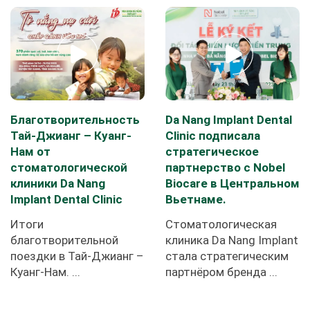
Благотворительность
Da Nang Implant Dental
Тай-Джианг – Куанг-
Clinic подписала
Нам от
стратегическое
стоматологической
партнерство с Nobel
клиники Da Nang
Biocare в Центральном
Implant Dental Clinic
Вьетнаме.
Итоги
Стоматологическая
благотворительной
клиника Da Nang Implant
поездки в Тай-Джианг –
стала стратегическим
Куанг-Нам. ...
партнёром бренда ...