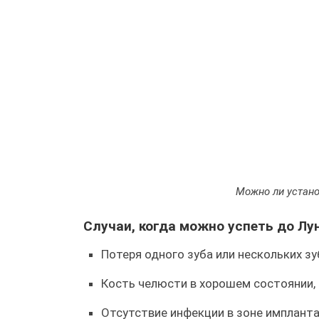
Можно ли устано
Случаи, когда можно успеть до Лун
Потеря одного зуба или нескольких з
Кость челюсти в хорошем состоянии
Отсутствие инфекции в зоне имплант