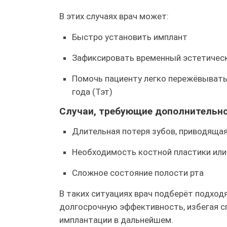
В этих случаях врач может:
Быстро установить имплант
Зафиксировать временный эстетическ
Помочь пациенту легко пережёвывать
года (Тэт)
Случаи, требующие дополнительно
Длительная потеря зубов, приводящая
Необходимость костной пластики или
Сложное состояние полости рта
В таких ситуациях врач подберёт подход
долгосрочную эффективность, избегая с
имплантации в дальнейшем.