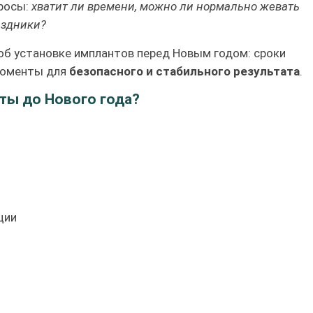
просы:
хватит ли времени, можно ли нормально жевать
аздники?
б установке имплантов перед Новым годом: сроки
 моменты для
безопасного и стабильного результата
.
ты до Нового года?
ции