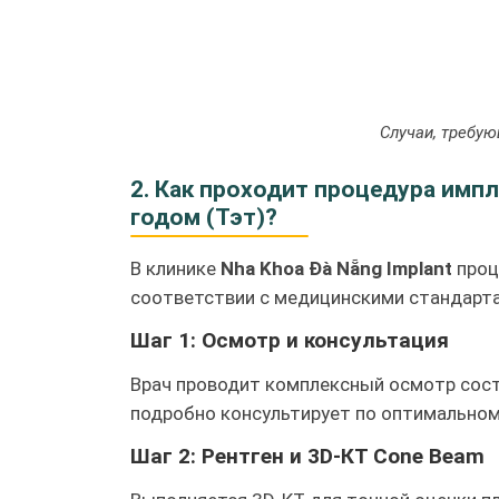
Случаи, требу
2. Как проходит процедура имп
годом (Тэт)?
В клинике
Nha Khoa Đà Nẵng Implant
проц
соответствии с медицинскими стандарт
Шаг 1: Осмотр и консультация
Врач проводит комплексный осмотр состо
подробно консультирует по оптимальном
Шаг 2: Рентген и 3D-КТ Cone Beam