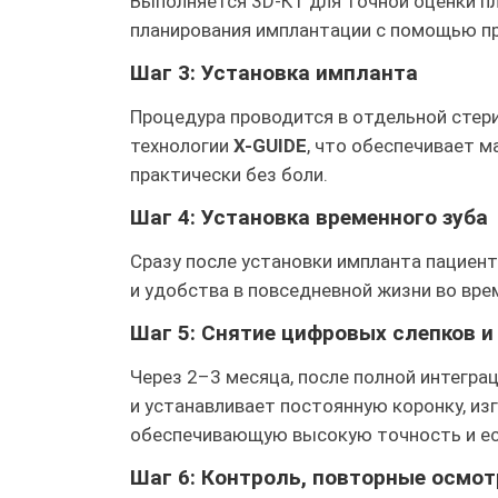
Выполняется 3D-КТ для точной оценки пл
планирования имплантации с помощью п
Шаг 3: Установка импланта
Процедура проводится в отдельной стер
технологии
X-GUIDE
, что обеспечивает м
практически без боли.
Шаг 4: Установка временного зуба
Сразу после установки импланта пациен
и удобства в повседневной жизни во вре
Шаг 5: Снятие цифровых слепков и
Через 2–3 месяца, после полной интегра
и устанавливает постоянную коронку, из
обеспечивающую высокую точность и ес
Шаг 6: Контроль, повторные осмот