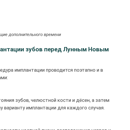
ющие дополнительного времени
лантации зубов перед Лунным Новым
едура имплантации проводится поэтапно и в
ами:
яния зубов, челюстной кости и дёсен, а затем
у варианту имплантации для каждого случая.