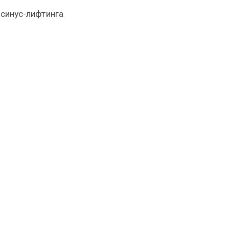
 синус-лифтинга