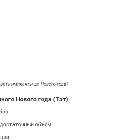
вить импланты до Нового года?
ного Нового года (Тэт)
убов
, достаточный объём
ации