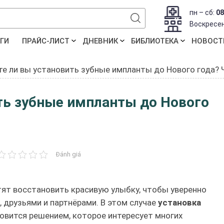
пн – сб:
08
Воскресе
ГИ
ПРАЙС-ЛИСТ
ДНЕВНИК
БИБЛИОТЕКА
НОВОСТ
те ли вы установить зубные импланты до Нового года? 
ть зубные импланты до Нового
Đánh giá
отят восстановить красивую улыбку, чтобы уверенно
, друзьями и партнёрами. В этом случае
установка
овится решением, которое интересует многих