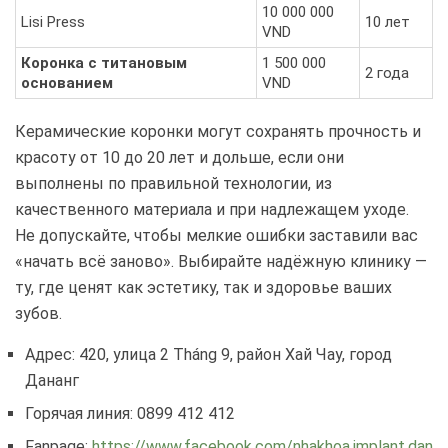
10 000 000
Lisi Press
10 лет
VND
Коронка с титановым
1 500 000
2 года
основанием
VND
Керамические коронки могут сохранять прочность и
красоту от 10 до 20 лет и дольше, если они
выполнены по правильной технологии, из
качественного материала и при надлежащем уходе.
Не допускайте, чтобы мелкие ошибки заставили вас
«начать всё заново». Выбирайте надёжную клинику —
ту, где ценят как эстетику, так и здоровье ваших
зубов.
Адрес: 420, улица 2 Tháng 9, район Хай Чау, город
Дананг
Горячая линия: 0899 412 412
Fanpage:
https://www.facebook.com/nhakhoa.implant.dan