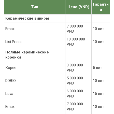
Гаранти
Тип
Цена (VND)
я
Керамические виниры
7 000 000
Emax
10 лет
VND
10 000 000
Lisi Press
10 лет
VND
Полные керамические
коронки
3 000 000
Корея
5 лет
VND
5 000 000
DDBIO
10 лет
VND
6 000 000
Lava
15 лет
VND
7 000 000
Emax
10 лет
VND