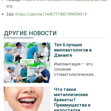
ang
Zalo:
https://zalo.me/1445777403799959014
ДРУГИЕ НОВОСТИ
Топ 6 лучших
имплантологов в
Дананге
Имплантация — это
сложная
стоматологическая
процедура, требующая
высокой ...
Что такое
металлические
брекеты?
Преимущества и
недостатки.