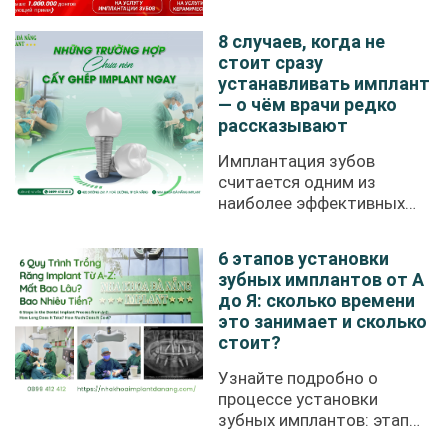
клиника ...
8 случаев, когда не
стоит сразу
устанавливать имплант
— о чём врачи редко
рассказывают
Имплантация зубов
считается одним из
наиболее эффективных
современных ...
6 этапов установки
зубных имплантов от А
до Я: сколько времени
это занимает и сколько
стоит?
Узнайте подробно о
процессе установки
зубных имплантов: этапы
имплантации, ...