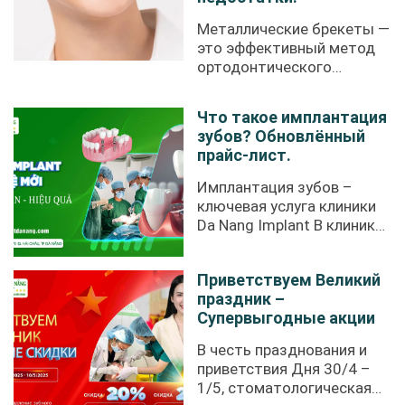
Металлические брекеты —
это эффективный метод
ортодонтического
лечения, ...
Что такое имплантация
зубов? Обновлённый
прайс-лист.
Имплантация зубов –
ключевая услуга клиники
Da Nang Implant В клинике
Da Nang Implant ...
Приветствуем Великий
праздник –
Супервыгодные акции
В честь празднования и
приветствия Дня 30/4 –
1/5, стоматологическая