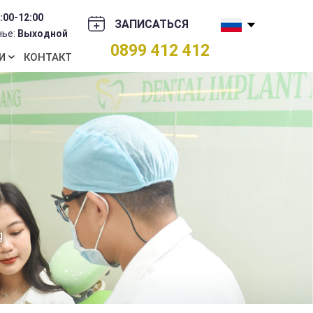
:00-12:00
ЗАПИСАТЬСЯ
нье:
Выходной
0899 412 412
И
КОНТАКТ
g