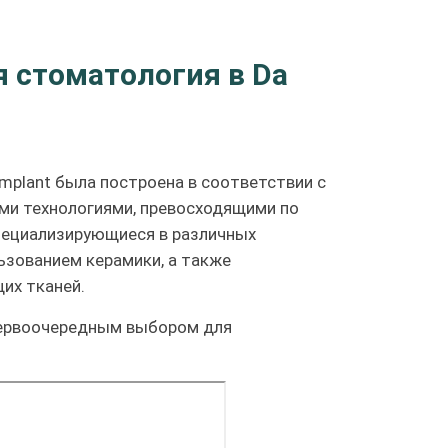
я стоматология в Da
mplant была построена в соответствии с
и технологиями, превосходящими по
специализирующиеся в различных
ьзованием керамики, а также
их тканей.
 первоочередным выбором для