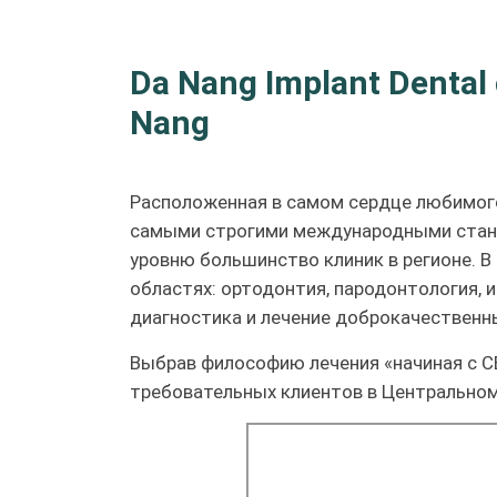
Da Nang Implant Denta
Nang
Расположенная в самом сердце любимого 
самыми строгими международными станд
уровню большинство клиник в регионе. 
областях: ортодонтия, пародонтология, 
диагностика и лечение доброкачественн
Выбрав философию лечения «начиная с С
требовательных клиентов в Центральном