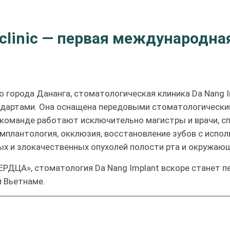
l clinic — первая международна
города Дананга, стоматологическая клиника Da Nang I
артами. Она оснащена передовыми стоматологическим
В команде работают исключительно магистры и врачи, 
имплантология, окклюзия, восстановление зубов с испол
ых и злокачественных опухолей полости рта и окружающ
ЕРДЦА», стоматология Da Nang Implant вскоре станет
 Вьетнаме.