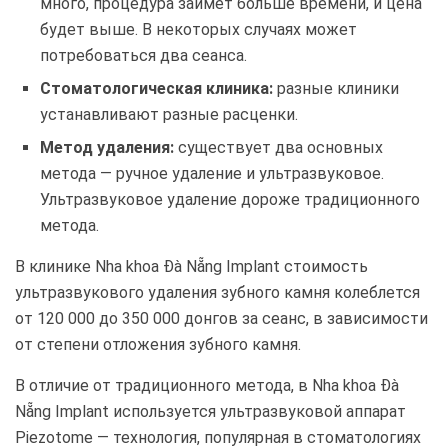
много, процедура займет больше времени, и цена
будет выше. В некоторых случаях может
потребоваться два сеанса.
Стоматологическая клиника:
разные клиники
устанавливают разные расценки.
Метод удаления:
существует два основных
метода — ручное удаление и ультразвуковое.
Ультразвуковое удаление дороже традиционного
метода.
В клинике Nha khoa Đà Nẵng Implant стоимость
ультразвукового удаления зубного камня колеблется
от 120 000 до 350 000 донгов за сеанс, в зависимости
от степени отложения зубного камня.
В отличие от традиционного метода, в Nha khoa Đà
Nẵng Implant используется ультразвуковой аппарат
Piezotome — технология, популярная в стоматологиях