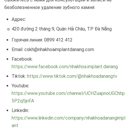
безболезненное удаление зубного камня:
Адрес:
420 đường 2 tháng 9, Quận Hải Châu, TP Đà Nẵng
Горячая линия: 0899 412 412
Email: cskh@nhakhoaimplantdanang.com
Facebook:
https://www.facebook.com/nhakhoa.implant.danang
Tiktok:
https://www.tiktok.com/@nhakhoadanangtv
Youtube:
https://www.youtube.com/channel/UCHZuapnoUGChhp
5P2qSjnFA
Linkedin:
https://www.linkedin.com/company/nhakhoadanangimpl
ant