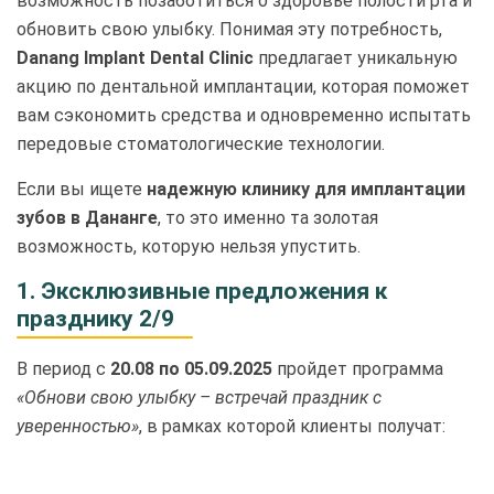
возможность позаботиться о здоровье полости рта и
обновить свою улыбку. Понимая эту потребность,
Danang Implant Dental Clinic
предлагает уникальную
акцию по дентальной имплантации, которая поможет
вам сэкономить средства и одновременно испытать
передовые стоматологические технологии.
Если вы ищете
надежную клинику для имплантации
зубов в Дананге
, то это именно та золотая
возможность, которую нельзя упустить.
1. Эксклюзивные предложения к
празднику 2/9
В период с
20.08 по 05.09.2025
пройдет программа
«Обнови свою улыбку – встречай праздник с
уверенностью»
, в рамках которой клиенты получат: