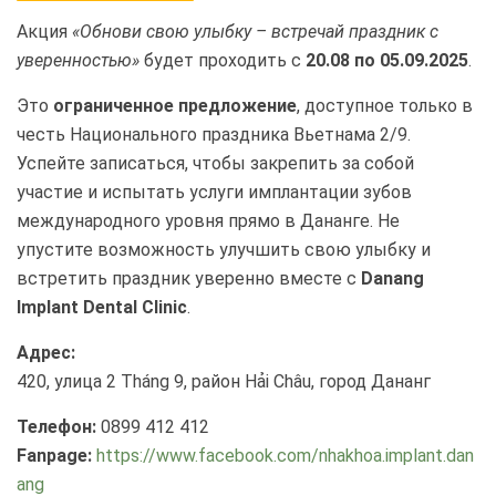
Акция
«Обнови свою улыбку – встречай праздник с
уверенностью»
будет проходить с
20.08 по 05.09.2025
.
Это
ограниченное предложение
, доступное только в
честь Национального праздника Вьетнама 2/9.
Успейте записаться, чтобы закрепить за собой
участие и испытать услуги имплантации зубов
международного уровня прямо в Дананге. Не
упустите возможность улучшить свою улыбку и
встретить праздник уверенно вместе с
Danang
Implant Dental Clinic
.
Адрес:
420, улица 2 Tháng 9, район Hải Châu, город Дананг
Телефон:
0899 412 412
Fanpage:
https://www.facebook.com/nhakhoa.implant.dan
ang