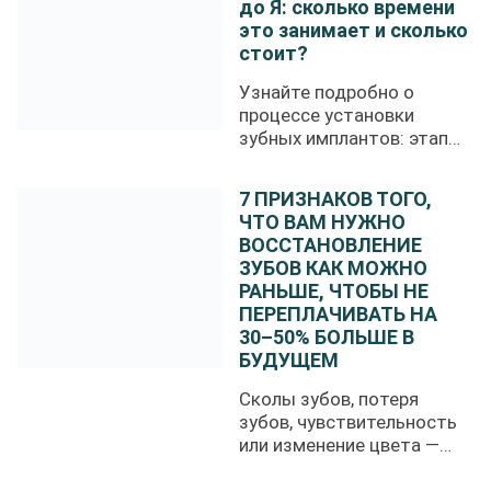
до Я: сколько времени
это занимает и сколько
стоит?
Узнайте подробно о
процессе установки
зубных имплантов: этапы
имплантации, ...
7 ПРИЗНАКОВ ТОГО,
ЧТО ВАМ НУЖНО
ВОССТАНОВЛЕНИЕ
ЗУБОВ КАК МОЖНО
РАНЬШЕ, ЧТОБЫ НЕ
ПЕРЕПЛАЧИВАТЬ НА
30–50% БОЛЬШЕ В
БУДУЩЕМ
Сколы зубов, потеря
зубов, чувствительность
или изменение цвета —
это ...