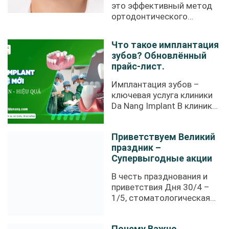
это эффективный метод
ортодонтического
лечения, ...
Что такое имплантация
зубов? Обновлённый
прайс-лист.
Имплантация зубов –
ключевая услуга клиники
Da Nang Implant В клинике
Da Nang Implant ...
Приветствуем Великий
праздник –
Супервыгодные акции
В честь празднования и
приветствия Дня 30/4 –
1/5, стоматологическая
клиника ...
Почему Важно