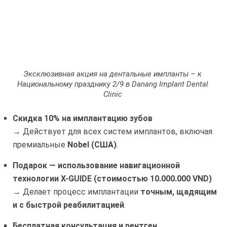
Эксклюзивная акция на дентальные импланты – к
Национальному празднику 2/9 в Danang Implant Dental
Clinic
Скидка 10% на имплантацию зубов
→ Действует для всех систем имплантов, включая
премиальные
Nobel (США)
.
Подарок — использование навигационной
технологии X-GUIDE (стоимостью 10.000.000 VND)
→ Делает процесс имплантации
точным, щадящим
и с быстрой реабилитацией
.
Бесплатная консультация и рентген