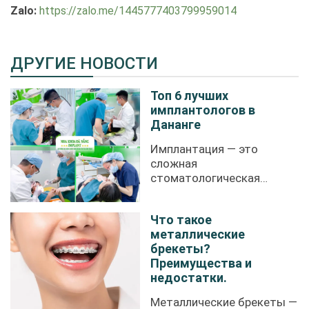
Zalo:
https://zalo.me/1445777403799959014
ДРУГИЕ НОВОСТИ
Топ 6 лучших
имплантологов в
Дананге
Имплантация — это
сложная
стоматологическая
процедура, требующая
высокой ...
Что такое
металлические
брекеты?
Преимущества и
недостатки.
Металлические брекеты —