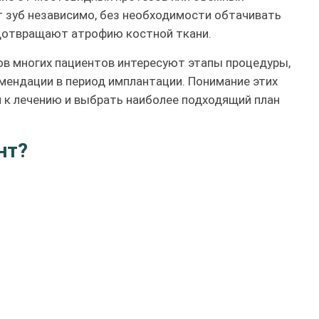
 зуб независимо, без необходимости обтачивать
едотвращают атрофию костной ткани.
ов многих пациентов интересуют этапы процедуры,
мендации в период имплантации. Понимание этих
 к лечению и выбрать наиболее подходящий план
нт?