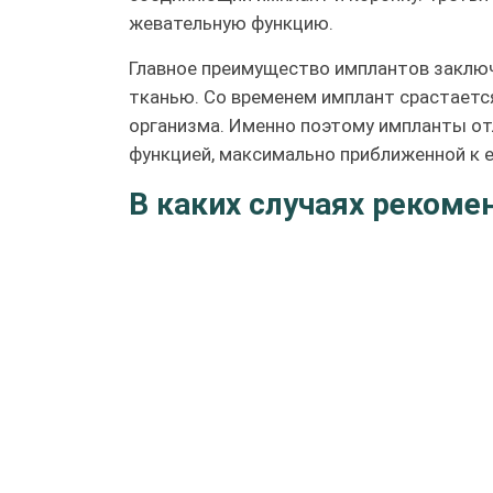
жевательную функцию.
Главное преимущество имплантов заключ
тканью. Со временем имплант срастаетс
организма. Именно поэтому импланты о
функцией, максимально приближенной к 
В каких случаях рекоме