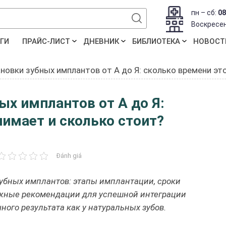
пн – сб:
08
Воскресе
ГИ
ПРАЙС-ЛИСТ
ДНЕВНИК
БИБЛИОТЕКА
НОВОСТ
ановки зубных имплантов от А до Я: сколько времени эт
ых имплантов от А до Я:
нимает и сколько стоит?
Đánh giá
зубных имплантов: этапы имплантации, сроки
ажные рекомендации для успешной интеграции
ого результата как у натуральных зубов.