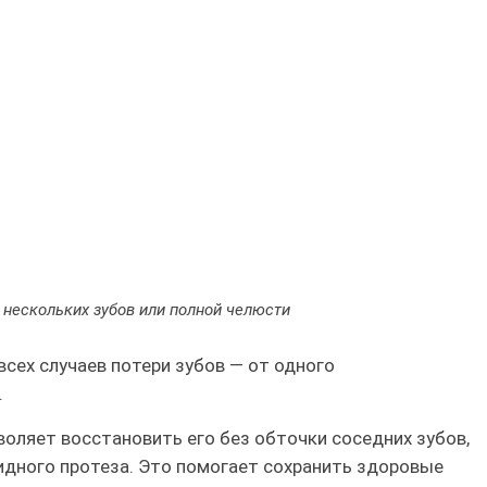
, нескольких зубов или полной челюсти
сех случаев потери зубов — от одного
.
воляет восстановить его без обточки соседних зубов,
идного протеза. Это помогает сохранить здоровые