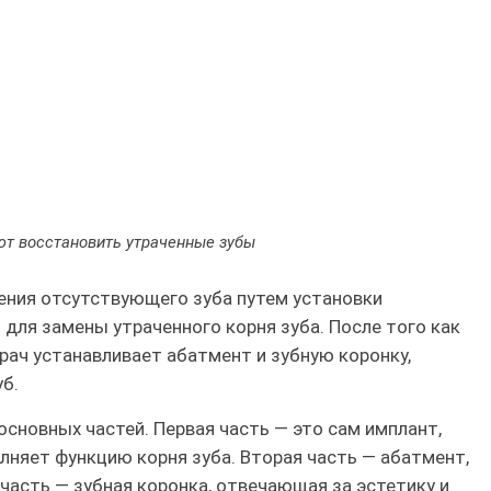
т восстановить утраченные зубы
ения отсутствующего зуба путем установки
для замены утраченного корня зуба. После того как
рач устанавливает абатмент и зубную коронку,
б.
основных частей. Первая часть — это сам имплант,
лняет функцию корня зуба. Вторая часть — абатмент,
часть — зубная коронка, отвечающая за эстетику и