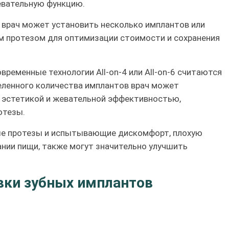
евательную функцию.
д врач может установить несколько имплантов или
 протезом для оптимизации стоимости и сохранения
временные технологии All-on-4 или All-on-6 считаются
ленного количества имплантов врач может
й эстетикой и жевательной эффективностью,
отезы.
ые протезы и испытывающие дискомфорт, плохую
нии пищи, также могут значительно улучшить
вки зубных имплантов