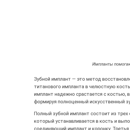
Импланты помогаю
Зубной имплант — это метод восстановл
титанового импланта в челюстную кость 
имплант надежно срастается с костью, в
формируя полноценный искусственный зу
Полный зубной имплант состоит из трех 
который устанавливается в кость и выпо
соединяющий имплант и коронку. Третья 