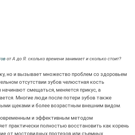
тов
от А до Я: сколько времени занимает и сколько стоит?
ику, но и вызывает множество проблем со здоровьем
тельном отсутствии зубов челюстная кость
 начинают смещаться, меняется прикус, а
ается. Многие люди после потери зубов также
лыми щеками и более возрастным внешним видом.
 современным и эффективным методом
ляет практически полностью восстановить как корень
личие от мостовидных протезов или съемных