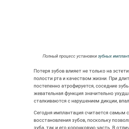
Полный процесс установки
зубных имплан
Потеря зубов влияет не только на эстет
полости рта и качеством жизни. При дли
постепенно атрофируется, соседние зубы
жевательная функция значительно ухудш
сталкиваются с нарушением дикции, впа
Сегодня имплантация считается самым
восстановления зубов, поскольку позво
зуба, так и его коронковую часть. В от