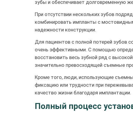
зубы и обеспечивает долговременную ж
При отсутствии нескольких зубов подря
комбинировать импланты с мостовидным
надежности конструкции.
Для пациентов с полной потерей зубов со
очень эффективными. С помощью опреде
восстановить весь зубной ряд с высоко
значительно превосходящей съемные пр
Кроме того, люди, использующие съемн
фиксацию или трудности при пережевыва
качество жизни благодаря имплантации.
Полный процесс устано