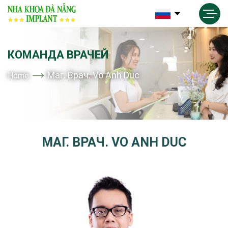
КОМАНДА ВРАЧЕЙ
Маг. Врач. Vo Anh Duc
Home
МАГ. ВРАЧ. VO ANH DUC