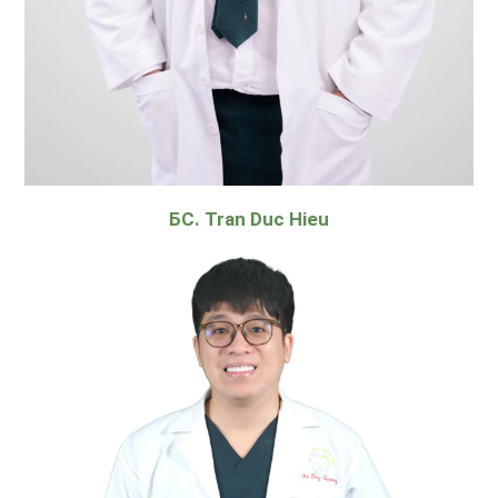
БС. Tran Duc Hieu