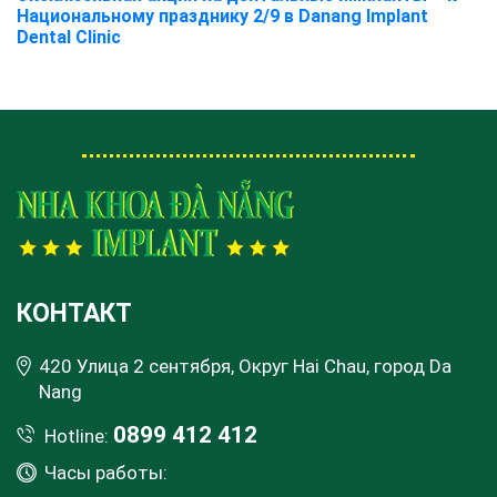
Национальному празднику 2/9 в Danang Implant
Dental Clinic
КОНТАКТ
420 Улица 2 сентября, Округ Hai Chau, город Da
Nang
0899 412 412
Hotline:
Часы работы: