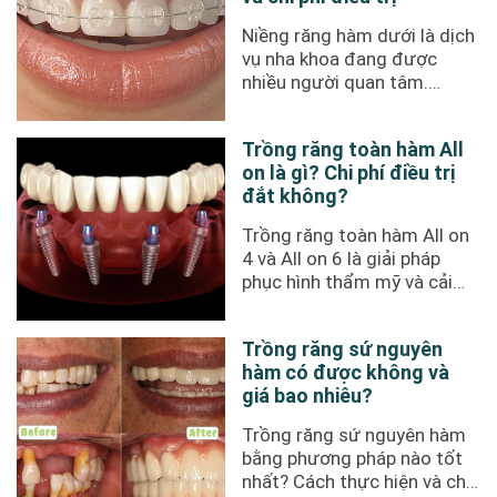
Niềng răng hàm dưới là dịch
vụ nha khoa đang được
nhiều người quan tâm.
Phương pháp này là gì, ai có
thể ...
Trồng răng toàn hàm All
on là gì? Chi phí điều trị
đắt không?
Trồng răng toàn hàm All on
4 và All on 6 là giải pháp
phục hình thẩm mỹ và cải
thiện khả năng ăn nhai hiệu
...
Trồng răng sứ nguyên
hàm có được không và
giá bao nhiêu?
Trồng răng sứ nguyên hàm
bằng phương pháp nào tốt
nhất? Cách thực hiện và chi