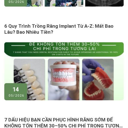
05/2026
6 Quy Trình Trồng Răng Implant Từ A-Z: Mất Bao
Lâu? Bao Nhiêu Tiền?
14
05/2026
7 DẤU HIỆU BẠN CẦN PHỤC HÌNH RĂNG SỚM ĐỂ
KHÔNG TỐN THÊM 30–50% CHI PHÍ TRONG TƯƠNG