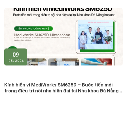
LA
09
05/2026
Kính hiển vi MediWorks SM625D – Bước tiến mới
trong điều trị nội nha hiện đại tại Nha khoa Đà Nẵng
Implant