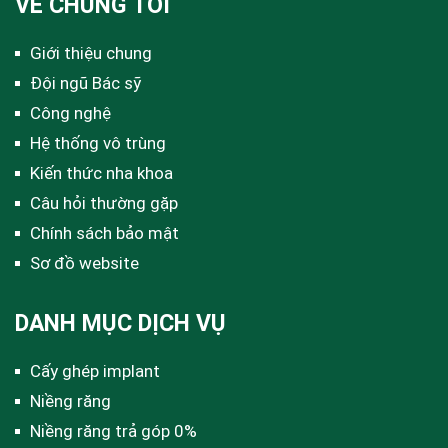
VỀ CHÚNG TÔI
Giới thiệu chung
Đội ngũ Bác sỹ
Công nghệ
Hệ thống vô trùng
Kiến thức nha khoa
Câu hỏi thường gặp
Chính sách bảo mật
Sơ đồ website
DANH MỤC DỊCH VỤ
Cấy ghép implant
Niềng răng
Niềng răng trả góp 0%