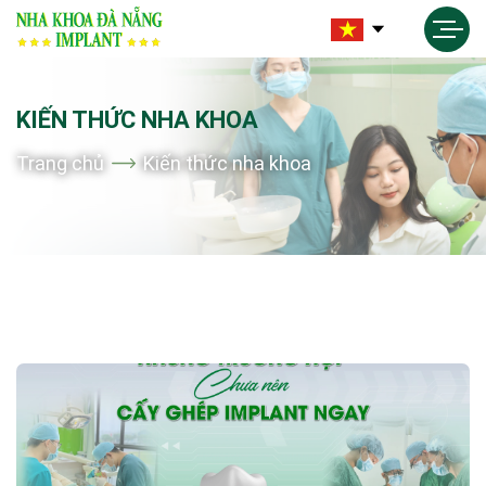
KIẾN THỨC NHA KHOA
Trang chủ
Kiến thức nha khoa