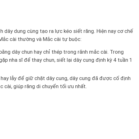
h dây dung cùng tạo ra lực kéo siết răng. Hiện nay cơ chế
 Mắc cài thường và Mắc cài tự buộc:
ằng dây chun hay chỉ thép trong rãnh mắc cài. Trong
gặp nha sĩ để thay chun, siết lại dây cung định kỳ 4 tuần 1
 hay lẫy để giữ chặt dây cung, dây cung đã được cố định
 cài, giúp răng di chuyển tối ưu nhất.