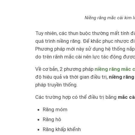
Niềng răng mắc cài kim lo
Tuy nhiên, các thun buộc thường mất tính đà
quá trình niềng răng. Để khắc phục nhược đ
Phương pháp mới này sử dụng hệ thống nắp 
do trên rãnh mắc cài nên lực tác động được
Về cơ bản, 2 phương pháp
niềng răng mắc cà
độ hiệu quả và thời gian điều trị,
niềng răng 
pháp truyền thống.
Các trường hợp có thể điều trị bằng
mắc cài
Răng móm
Răng hô
Răng khấp khểnh