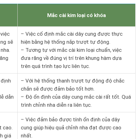
Mắc cài kim loại có khóa
 việc
– Việc cố định mắc cài dây cung được thực
ung sẽ
hiện bằng hệ thống nắp trượt tự động.
 nha.
– Tương tự với mắc cài kim loại chuẩn, việc
răng
đưa răng về đúng vị trí trên khung hàm dựa
trên quá trình tạo lực liên tục.
 định
– Với hệ thống thanh trượt tự động độ chắc
chắn sẽ được đảm bảo tốt hơn.
dễ dẫn
– Độ ổn định của dây cung mắc cài rất tốt. Quá
trình chỉnh nha diễn ra liên tục.
– Việc đảm bảo được tính ổn định của dây
t cao.
cung giúp hiệu quả chỉnh nha đạt được cao
h giá
nhất.