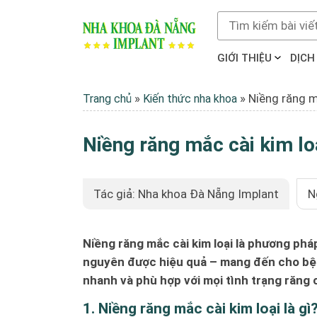
GIỚI THIỆU
DỊCH
»
»
Niềng răng m
Trang chủ
Kiến thức nha khoa
Niềng răng mắc cài kim lo
Tác giả: Nha khoa Đà Nẵng Implant
N
Niềng răng mắc cài kim loại là phương pháp
nguyên được hiệu quả – mang đến cho bệnh
nhanh và phù hợp với mọi tình trạng răng 
1. Niềng răng mắc cài kim loại là gì