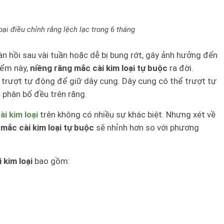
ại điều chỉnh răng lệch lạc trong 6 tháng
n hồi sau vài tuần hoặc dễ bị bung rớt, gây ảnh hưởng đến
iểm này,
niềng răng mắc cài kim loại tự buộc
ra đời.
trượt tự động để giữ dây cung. Dây cung có thể trượt tự
 phân bố đều trên răng.
i kim loại
trên không có nhiều sự khác biệt. Nhưng xét về
mắc cài kim loại tự buộc
sẽ nhỉnh hơn so với phương
 kim loại
bao gồm: