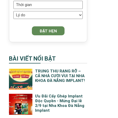
BÀI VIẾT NỔI BẬT
TRUNG THU RẠNG RỠ –
CẢ NHÀ CƯỜI VUI TẠI NHA
KHOA ĐÀ NẴNG IMPLANT!
Ưu Đãi Cấy Ghép Implant
Độc Quyền - Mừng Đại lễ
2/9 tại Nha Khoa Đà Nẵng
Implant