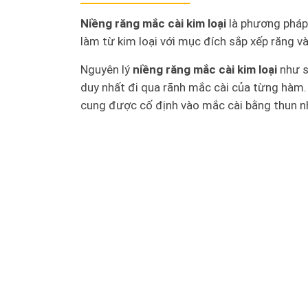
Niềng răng mắc cài kim loại
là phương pháp
làm từ kim loại với mục đích sắp xếp răng v
Nguyên lý
niềng răng mắc cài kim loại
như s
duy nhất đi qua rãnh mắc cài của từng hàm.
cung được cố định vào mắc cài bằng thun nha