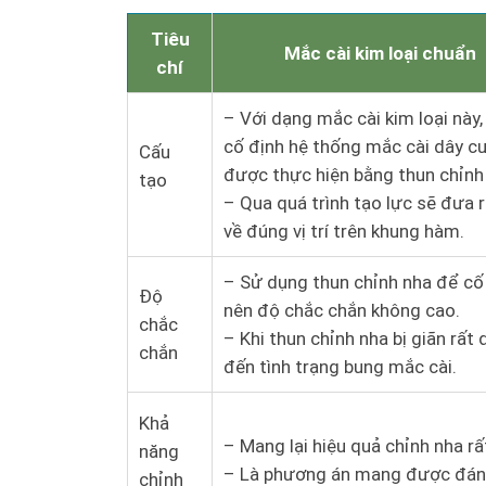
Tiêu
Mắc cài kim loại chuẩn
chí
– Với dạng mắc cài kim loại này,
cố định hệ thống mắc cài dây c
Cấu
được thực hiện bằng thun chỉnh
tạo
– Qua quá trình tạo lực sẽ đưa 
về đúng vị trí trên khung hàm.
– Sử dụng thun chỉnh nha để cố
Độ
nên độ chắc chắn không cao.
chắc
– Khi thun chỉnh nha bị giãn rất 
chắn
đến tình trạng bung mắc cài.
Khả
– Mang lại hiệu quả chỉnh nha rấ
năng
– Là phương án mang được đán
chỉnh