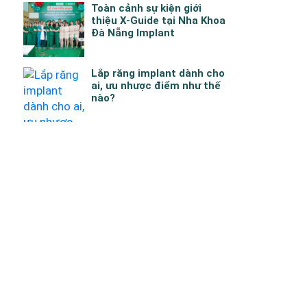
Toàn cảnh sự kiện giới
thiệu X-Guide tại Nha Khoa
Đà Nẵng Implant
Lắp răng implant dành cho
ai, ưu nhược điểm như thế
nào?