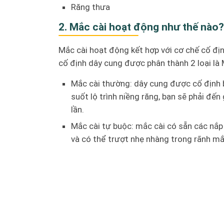
Răng thưa
2. Mắc cài hoạt động như thế nào?
Mắc cài hoạt động kết hợp với cơ chế cố địn
cố định dây cung được phân thành 2 loại là
Mắc cài thường: dây cung được cố định b
suốt lộ trình niềng răng, bạn sẽ phải đến 
lần.
Mắc cài tự buộc: mắc cài có sẵn các nắp
và có thể trượt nhẹ nhàng trong rãnh mắc