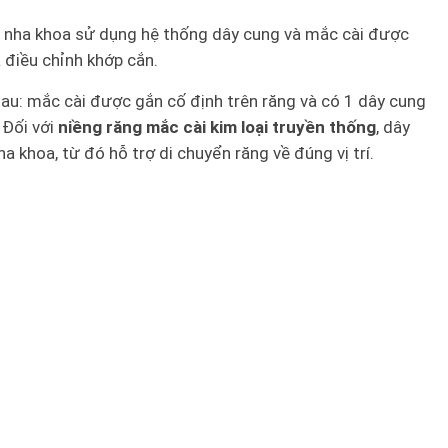
 nha khoa sử dụng hệ thống dây cung và mắc cài được
à điều chỉnh khớp cắn.
au: mắc cài được gắn cố định trên răng và có 1 dây cung
 Đối với
niềng răng mắc cài kim loại truyền thống
, dây
 khoa, từ đó hỗ trợ di chuyển răng về đúng vị trí.