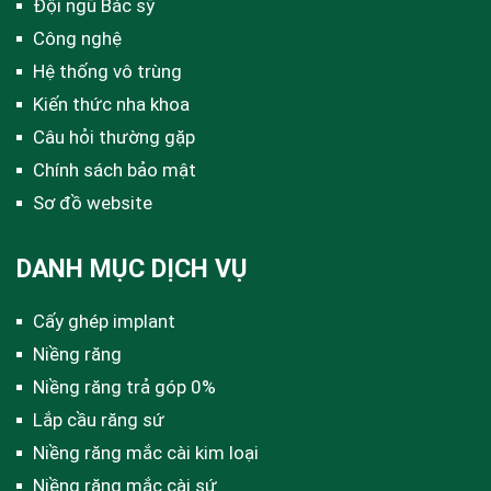
Đội ngũ Bác sỹ
Công nghệ
Hệ thống vô trùng
Kiến thức nha khoa
Câu hỏi thường gặp
Chính sách bảo mật
Sơ đồ website
DANH MỤC DỊCH VỤ
Cấy ghép implant
Niềng răng
Niềng răng trả góp 0%
Lắp cầu răng sứ
Niềng răng mắc cài kim loại
Niềng răng mắc cài sứ