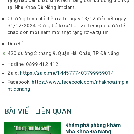
tặng hấp dẫn khác khi khách hàng đến sử dụng dịch vụ
tại Nha Khoa Đà Nẵng Implant.
Chương trình chỉ diễn ra từ ngày 13/12 đến hết ngày
31/12/2024. Đừng bỏ lỡ cơ hội tân trang nụ cười để
chào đón một năm mới thật rạng rỡ và tự tin.
Địa chỉ:
420 đường 2 tháng 9, Quận Hải Châu, TP Đà Nẵng
Hotline: 0899 412 412
Zalo:
https://zalo.me/1445777403799959014
Facebook:
https://www.facebook.com/nhakhoa.impla
nt.danang
BÀI VIẾT LIÊN QUAN
Khám phá phòng khám
Nha Khoa Đà Nẵng