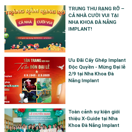
TRUNG THU RẠNG RỠ –
CẢ NHÀ CƯỜI VUI TẠI
NHA KHOA ĐÀ NẴNG
IMPLANT!
Ưu Đãi Cấy Ghép Implant
Độc Quyền - Mừng Đại lễ
2/9 tại Nha Khoa Đà
Nẵng Implant
Toàn cảnh sự kiện giới
thiệu X-Guide tại Nha
Khoa Đà Nẵng Implant