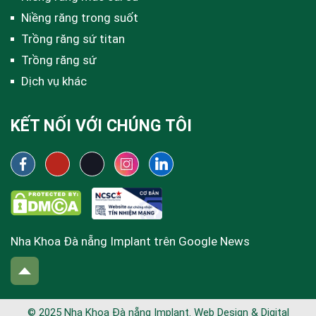
Niềng răng trong suốt
Trồng răng sứ titan
Trồng răng sứ
Dịch vụ khác
KẾT NỐI VỚI CHÚNG TÔI
Nha Khoa Đà nẵng Implant trên Google News
© 2025 Nha Khoa Đà nẵng Implant. Web Design & Digital