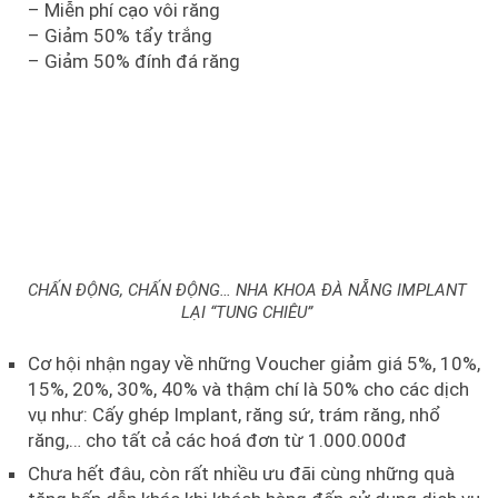
– Miễn phí cạo vôi răng
– Giảm 50% tẩy trắng
– Giảm 50% đính đá răng
CHẤN ĐỘNG, CHẤN ĐỘNG… NHA KHOA ĐÀ NẴNG IMPLANT
LẠI “TUNG CHIÊU”
Cơ hội nhận ngay về những Voucher giảm giá 5%, 10%,
15%, 20%, 30%, 40% và thậm chí là 50% cho các dịch
vụ như: Cấy ghép Implant, răng sứ, trám răng, nhổ
răng,… cho tất cả các hoá đơn từ 1.000.000đ
Chưa hết đâu, còn rất nhiều ưu đãi cùng những quà