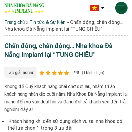
»
»
Chấn động, chấn động…
Trang chủ
Tin tức & Sự kiện
Nha khoa Đà Nẵng Implant lại “TUNG CHIÊU”
Chấn động, chấn động… Nha khoa Đà
Nẵng Implant lại “TUNG CHIÊU”
Tác giả: admin
5/5 - (1 bình chọn)
Không để Quý khách hàng phải chờ đợi lâu, nhằm tri ân
khách hàng nhân dịp cuối năm. Nha Khoa Đà Nẵng Implant lại
mang đến vô vàn deal hời và đang đợi cả khách yêu đến trải
nghiệm đây ạ!
Khách hàng khi đến sử dụng dịch vụ tại nha khoa có
thể lựa chọn 1 trong 3 ưu đãi: