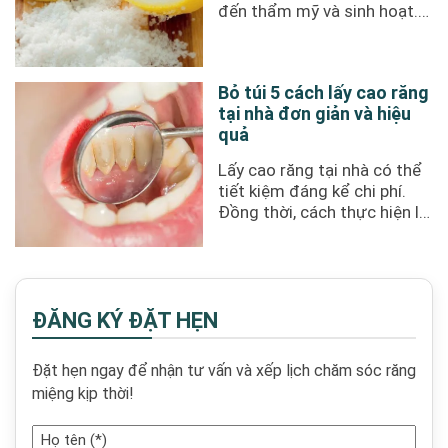
đến thẩm mỹ và sinh hoạt.
Nhiều người truyền miệng ...
Bỏ túi 5 cách lấy cao răng
tại nhà đơn giản và hiệu
quả
Lấy cao răng tại nhà có thể
tiết kiệm đáng kể chi phí.
Đồng thời, cách thực hiện lại
vô cùng đơn giản ...
ĐĂNG KÝ ĐẶT HẸN
Đặt hẹn ngay để nhận tư vấn và xếp lịch chăm sóc răng
miệng kịp thời!