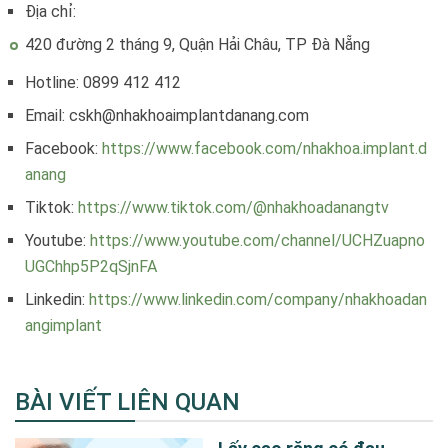
Địa chỉ:
420 đường 2 tháng 9, Quận Hải Châu, TP Đà Nẵng
Hotline: 0899 412 412
Email: cskh@nhakhoaimplantdanang.com
Facebook:
https://www.facebook.com/nhakhoa.implant.d
anang
Tiktok:
https://www.tiktok.com/@nhakhoadanangtv
Youtube:
https://www.youtube.com/channel/UCHZuapno
UGChhp5P2qSjnFA
Linkedin:
https://www.linkedin.com/company/nhakhoadan
angimplant
BÀI VIẾT LIÊN QUAN