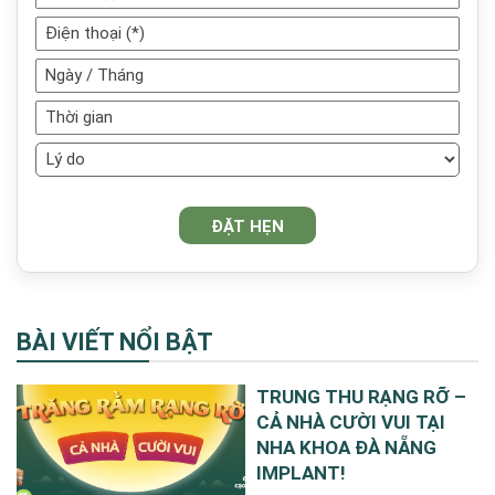
BÀI VIẾT NỔI BẬT
TRUNG THU RẠNG RỠ –
CẢ NHÀ CƯỜI VUI TẠI
NHA KHOA ĐÀ NẴNG
IMPLANT!