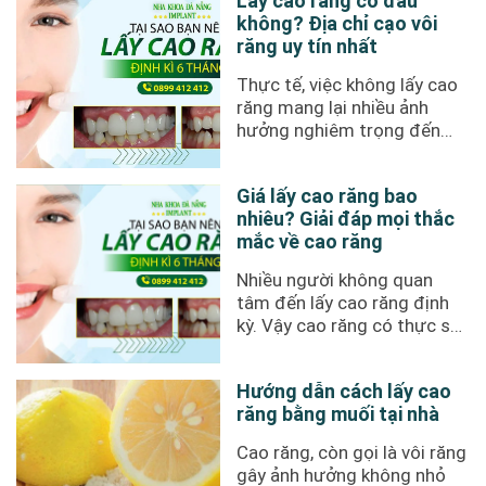
Lấy cao răng có đau
không? Địa chỉ cạo vôi
răng uy tín nhất
Thực tế, việc không lấy cao
răng mang lại nhiều ảnh
hưởng nghiêm trọng đến
sức khỏe răng miệng mà
nhiều ...
Giá lấy cao răng bao
nhiêu? Giải đáp mọi thắc
mắc về cao răng
Nhiều người không quan
tâm đến lấy cao răng định
kỳ. Vậy cao răng có thực sự
quan trọng đến thế? Giá ...
Hướng dẫn cách lấy cao
răng bằng muối tại nhà
Cao răng, còn gọi là vôi răng
gây ảnh hưởng không nhỏ