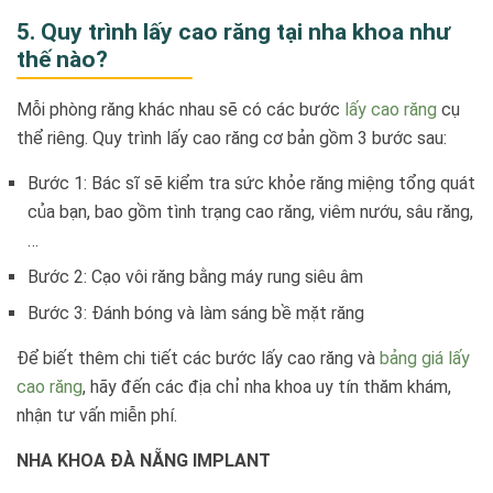
5. Quy trình lấy cao răng tại nha khoa như
thế nào?
Mỗi phòng răng khác nhau sẽ có các bước
lấy cao răng
cụ
thể riêng. Quy trình lấy cao răng cơ bản gồm 3 bước sau:
Bước 1: Bác sĩ sẽ kiểm tra sức khỏe răng miệng tổng quát
của bạn, bao gồm tình trạng cao răng, viêm nướu, sâu răng,
…
Bước 2: Cạo vôi răng bằng máy rung siêu âm
Bước 3: Đánh bóng và làm sáng bề mặt răng
Để biết thêm chi tiết các bước lấy cao răng và
bảng giá lấy
cao răng
, hãy đến các địa chỉ nha khoa uy tín thăm khám,
nhận tư vấn miễn phí.
NHA KHOA ĐÀ NẴNG IMPLANT