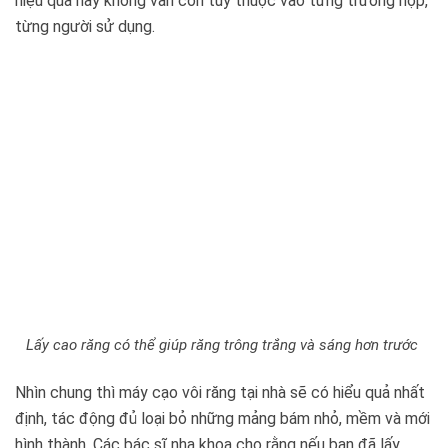
hiệu quả hay không vẫn còn tùy thuộc vào từng trường hợp,
từng người sử dụng.
Lấy cao răng có thể giúp răng trông trắng và sáng hơn trước
Nhìn chung thì máy cạo vôi răng tại nhà sẽ có hiểu quả nhất
định, tác động đủ loại bỏ những mảng bám nhỏ, mềm và mới
hình thành. Các bác sĩ nha khoa cho rằng nếu bạn đã lấy