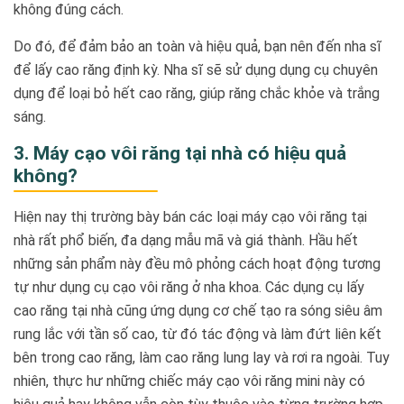
không đúng cách.
Do đó, để đảm bảo an toàn và hiệu quả, bạn nên đến nha sĩ
để lấy cao răng định kỳ. Nha sĩ sẽ sử dụng dụng cụ chuyên
dụng để loại bỏ hết cao răng, giúp răng chắc khỏe và trắng
sáng.
3. Máy cạo vôi răng tại nhà có hiệu quả
không?
Hiện nay thị trường bày bán các loại máy cạo vôi răng tại
nhà rất phổ biến, đa dạng mẫu mã và giá thành. Hầu hết
những sản phẩm này đều mô phỏng cách hoạt động tương
tự như dụng cụ cạo vôi răng ở nha khoa. Các dụng cụ lấy
cao răng tại nhà cũng ứng dụng cơ chế tạo ra sóng siêu âm
rung lắc với tần số cao, từ đó tác động và làm đứt liên kết
bên trong cao răng, làm cao răng lung lay và rơi ra ngoài. Tuy
nhiên, thực hư những chiếc máy cạo vôi răng mini này có