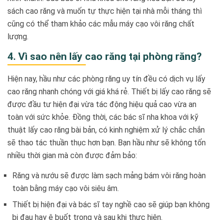
sách cao răng và muốn tự thực hiện tại nhà mỗi tháng thì
cũng có thể tham khảo các mẫu máy cạo vôi răng chất
lượng.
4. Vì sao nên lấy cao răng tại phòng răng?
Hiện nay, hầu như các phòng răng uy tín đều có dịch vụ lấy
cao răng nhanh chóng với giá khá rẻ. Thiết bị lấy cao răng sẽ
được đầu tư hiện đại vừa tác động hiệu quả cao vừa an
toàn với sức khỏe. Đồng thời, các bác sĩ nha khoa với kỹ
thuật lấy cao răng bài bản, có kinh nghiệm xử lý chắc chắn
sẽ thao tác thuần thục hơn bạn. Bạn hầu như sẽ không tốn
nhiều thời gian mà còn được đảm bảo:
Răng và nướu sẽ được làm sạch mảng bám vôi răng hoàn
toàn bằng máy cạo vôi siêu âm.
Thiết bị hiện đại và bác sĩ tay nghề cao sẽ giúp bạn không
bị đau hay ê buốt trong và sau khi thực hiện.