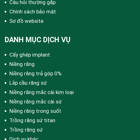
Câu hỏi thường gặp
Chính sách bảo mật
Sơ đồ website
DANH MỤC DỊCH VỤ
Cấy ghép implant
Niềng răng
Niềng răng trả góp 0%
Lắp cầu răng sứ
Niềng răng mắc cài kim loại
Niềng răng mắc cài sứ
Niềng răng trong suốt
Trồng răng sứ titan
Trồng răng sứ
Dịch vụ khác