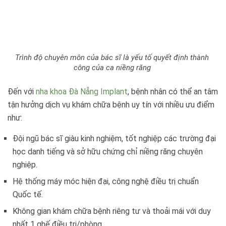
Trình độ chuyên môn của bác sĩ là yếu tố quyết định thành
công của ca niềng răng
Đến với
nha khoa Đà Nẵng Implant
, bệnh nhân có thể an tâm
tận hưởng dịch vụ khám chữa bệnh uy tín với nhiều ưu điểm
như:
Đội ngũ bác sĩ giàu kinh nghiệm, tốt nghiệp các trường đại
học danh tiếng và sở hữu chứng chỉ niềng răng chuyên
nghiệp.
Hệ thống máy móc hiện đại, công nghệ điều trị chuẩn
Quốc tế.
Không gian khám chữa bệnh riêng tư và thoải mái với duy
nhất 1 ghế điều trị/phòng.