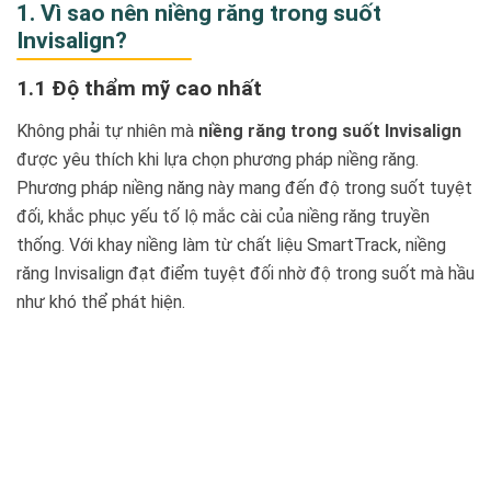
1. Vì sao nên niềng răng trong suốt
Invisalign?
1.1 Độ thẩm mỹ cao nhất
Không phải tự nhiên mà
niềng răng trong suốt Invisalign
được yêu thích khi lựa chọn phương pháp niềng răng.
Phương pháp niềng năng này mang đến độ trong suốt tuyệt
đối, khắc phục yếu tố lộ mắc cài của niềng răng truyền
thống. Với khay niềng làm từ chất liệu SmartTrack, niềng
răng Invisalign đạt điểm tuyệt đối nhờ độ trong suốt mà hầu
như khó thể phát hiện.