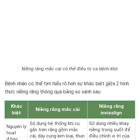
Niềng răng mắc cài có thể điều trị ca bệnh khó
Bệnh nhân có thể tìm hiểu rõ hơn sự khác biệt giữa 2 hình
thức niềng răng thông qua bảng so sánh sau:
Khác
Niềng răng
Niềng răng mắc cài
biệt
invisalign
Sử dụng hệ thống khí cụ
Sử dụng nhiều khay
Nguyên lý
gắn trên răng gồm mắc
niềng trong suốt để
hoạt
cài, dây cung kim loại, thun
điều chỉnh vị trí của
động