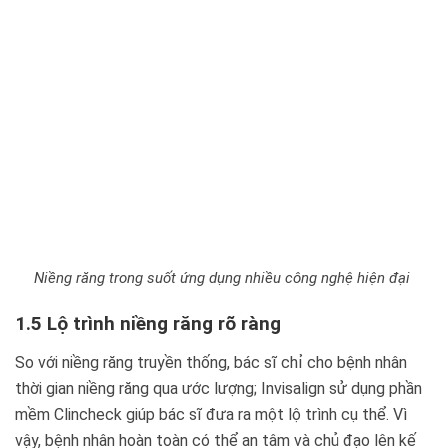
Niềng răng trong suốt ứng dụng nhiều công nghệ hiện đại
1.5 Lộ trình niềng răng rõ ràng
So với niềng răng truyền thống, bác sĩ chỉ cho bệnh nhân
thời gian niềng răng qua ước lượng; Invisalign sử dụng phần
mềm Clincheck giúp bác sĩ đưa ra một lộ trình cụ thể. Vì
vậy, bệnh nhân hoàn toàn có thể an tâm và chủ đạo lên kế