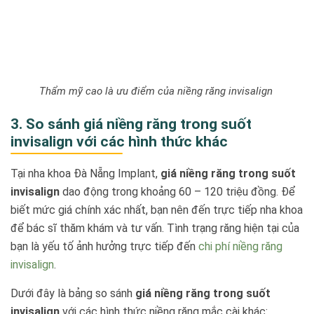
Thẩm mỹ cao là ưu điểm của niềng răng invisalign
3. So sánh giá niềng răng trong suốt
invisalign với các hình thức khác
Tại nha khoa Đà Nẵng Implant,
giá niềng răng trong suốt
invisalign
dao động trong khoảng 60 – 120 triệu đồng. Để
biết mức giá chính xác nhất, bạn nên đến trực tiếp nha khoa
để bác sĩ thăm khám và tư vấn. Tình trạng răng hiện tại của
bạn là yếu tố ảnh hưởng trực tiếp đến
chi phí niềng răng
invisalign
.
Dưới đây là bảng so sánh
giá niềng răng trong suốt
invisalign
với các hình thức niềng răng mắc cài khác: