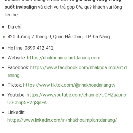
suốt invisalign
và dịch vụ trả góp 0%, quý khách vui lòng
liên hệ:
Địa chỉ:
420 đường 2 tháng 9, Quận Hải Châu, TP Đà Nẵng
Hotline: 0899 412 412
Website:
https://nhakhoaimplantdanang.com
Facebook:
https://www.facebook.com/nhakhoa.implant.d
anang
Tiktok:
https://www.tiktok.com/@nhakhoadanangtv
Youtube:
https://www.youtube.com/channel/UCHZuapno
UGChhp5P2qSjnFA
Linkedin:
https://www.linkedin.com/in/nhakhoaimplantdanang/