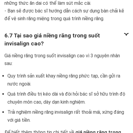
những thức ăn dai có thể làm sút mắc cài.
- Bạn sẽ được bác sĩ hướng dẫn cách sự dụng bàn chải kẽ
để vệ sinh răng miệng trong quá trình niềng răng.
6.7 Tại sao giá niềng răng trong suốt
invisalign cao?
Giá niềng răng trong suốt invisalign cao vì 3 nguyên nhân
sau:
Quy trình sản xuất khay niềng răng phức tạp, cần gửi ra
nước ngoài.
Quá trình điều trị kéo dài và đòi hỏi bác sĩ sở hữu trình độ
chuyên môn cao, dày dạn kinh nghiệm.
Trải nghiệm niềng răng invisalign rất thoải mái, xứng đáng
với giá tiền.
Để biết thêm thông tin chi tiết về
giá niềng răng trong