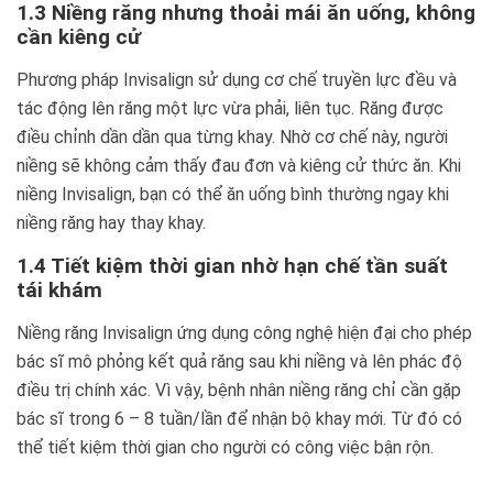
1.3 Niềng răng nhưng thoải mái ăn uống, không
cần kiêng cử
Phương pháp Invisalign sử dụng cơ chế truyền lực đều và
tác động lên răng một lực vừa phải, liên tục. Răng được
điều chỉnh dần dần qua từng khay. Nhờ cơ chế này, người
niềng sẽ không cảm thấy đau đơn và kiêng cử thức ăn. Khi
niềng Invisalign, bạn có thể ăn uống bình thường ngay khi
niềng răng hay thay khay.
1.4 Tiết kiệm thời gian nhờ hạn chế tần suất
tái khám
Niềng răng Invisalign ứng dụng công nghệ hiện đại cho phép
bác sĩ mô phỏng kết quả răng sau khi niềng và lên phác độ
điều trị chính xác. Vì vậy, bệnh nhân niềng răng chỉ cần gặp
bác sĩ trong 6 – 8 tuần/lần để nhận bộ khay mới. Từ đó có
thể tiết kiệm thời gian cho người có công việc bận rộn.