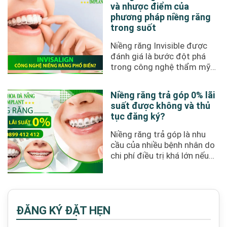
và nhược điểm của
phương pháp niềng răng
trong suốt
Niềng răng Invisible được
đánh giá là bước đột phá
trong công nghệ thẩm mỹ
răng miệng hiện nay.
Phương ...
Niềng răng trả góp 0% lãi
suất được không và thủ
tục đăng ký?
Niềng răng trả góp là nhu
cầu của nhiều bệnh nhân do
chi phí điều trị khá lớn nếu
thực hiện thanh toán ...
ĐĂNG KÝ ĐẶT HẸN