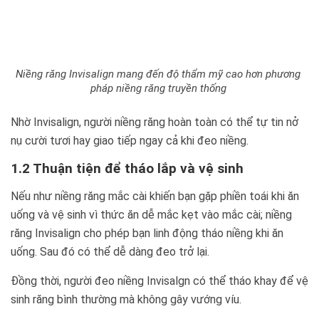
Niềng răng Invisalign mang đến độ thẩm mỹ cao hơn phương
pháp niềng răng truyền thống
Nhờ Invisalign, người niềng răng hoàn toàn có thể tự tin nở
nụ cười tươi hay giao tiếp ngay cả khi đeo niềng.
1.2 Thuận tiện để tháo lắp và vệ sinh
Nếu như niềng răng mắc cài khiến bạn gặp phiền toái khi ăn
uống và vệ sinh vì thức ăn dễ mắc kẹt vào mắc cài; niềng
răng Invisalign cho phép bạn linh động tháo niềng khi ăn
uống. Sau đó có thể dễ dàng đeo trở lại.
Đồng thời, người đeo niềng Invisalgn có thể tháo khay để vệ
sinh răng bình thường mà không gây vướng víu.