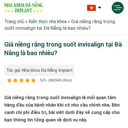
»
»
Giá niềng răng trong
Trang chủ
Kiến thức nha khoa
suốt invisalign tại Đà Nẵng là bao nhiêu?
Giá niềng răng trong suốt invisalign tại Đà
Nẵng là bao nhiêu?
Tác giả: Nha khoa Đà Nẵng Implant
5/5 - (38 bình chọn)
Giá niềng răng trong suốt invisalign là mối quan tâm
hàng đầu của bệnh nhân khi có nhu cầu chỉnh nha. Bên
cạnh chi phí điều trị, bài viết dưới đây sẽ cung cấp cho
bạn thông tin tổng quan về dịch vụ này.