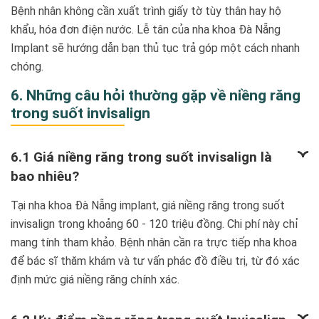
Bệnh nhân không cần xuất trình giấy tờ tùy thân hay hộ
khẩu, hóa đơn điện nước. Lễ tân của nha khoa Đà Nẵng
Implant sẽ hướng dẫn bạn thủ tục trả góp một cách nhanh
chóng.
6. Những câu hỏi thường gặp về niềng răng
trong suốt invisalign
6.1 Giá niềng răng trong suốt invisalign là
bao nhiêu?
Tại nha khoa Đà Nẵng implant, giá niềng răng trong suốt
invisalign trong khoảng 60 - 120 triệu đồng. Chi phí này chỉ
mang tính tham khảo. Bệnh nhân cần ra trực tiếp nha khoa
để bác sĩ thăm khám và tư vấn phác đồ điều trị, từ đó xác
định mức giá niềng răng chính xác.