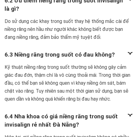
6.2 Ưu điểm nềng răng trong suốt Invisalign
là gì?
Do sử dụng các khay trong suốt thay hệ thống mắc cài để
niềng răng nên hầu như người khác không biết được bạn
đang niềng răng, đảm bảo thẩm mỹ tuyệt đối.
6.3 Niềng răng trong suốt có đau không?
Kỹ thuật niềng răng trong suốt thường sẽ không gây cảm
giác đau đớn, thậm chí là vô cùng thoải mái. Trong thời gian
đầu, có thể bạn sẽ không quen vì khay niềng ôm sát, bám
chặt vào răng. Tuy nhiên sau một thời gian sử dụng, bạn sẽ
quen dần và không quá khiến răng bị đau hay nhức.
6.4 Nha khoa có giá niềng răng trong suốt
invisalign rẻ nhất Đà Nẵng?