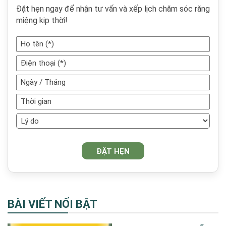
Đặt hẹn ngay để nhận tư vấn và xếp lịch chăm sóc răng
miệng kịp thời!
BÀI VIẾT NỔI BẬT