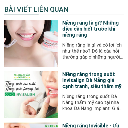
BÀI VIẾT LIÊN QUAN
Niềng răng là gì? Những
điều cần biết trước khi
niềng răng
Niềng răng là gì và có lợi ích
như thế nào? Đó là câu hỏi
thường gặp ở những người
mới bắt đầu tìm ...
Niềng răng trong suốt
Invisalign Đà Nẵng giá
cạnh tranh, siêu thẩm mỹ
Niềng răng trong suốt Đà
Nẵng thẩm mỹ cao tại nha
khoa Đà Nẵng Implant. Giá
cạnh tranh chỉ từ 60 triệu
đồng. ...
Niềng răng Invisible - Ưu