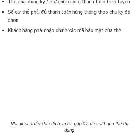
Thẻ phải đăng ký / mở chức năng thanh toán trực tuyến
Số dư thẻ phải đủ thanh toán hàng tháng theo chu kỳ đã
chọn
Khách hàng phải nhập chính xác mã bảo mật của thẻ
Nha khoa triển khai dịch vụ trả góp 0% lãi suất qua thẻ tín
dụng