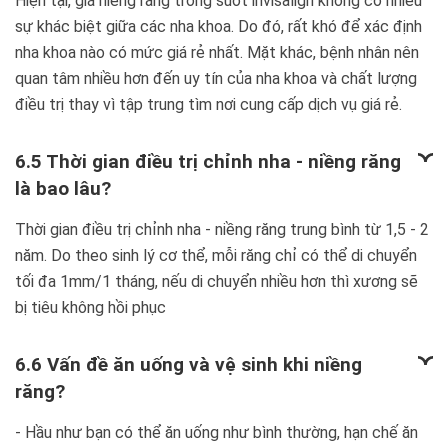
Hiện tại, giá niềng răng trong suốt invisalign không có nhiều
sự khác biệt giữa các nha khoa. Do đó, rất khó để xác định
nha khoa nào có mức giá rẻ nhất. Mặt khác, bệnh nhân nên
quan tâm nhiều hơn đến uy tín của nha khoa và chất lượng
điều trị thay vì tập trung tìm nơi cung cấp dịch vụ giá rẻ.
6.5 Thời gian điều trị chỉnh nha - niềng răng
là bao lâu?
Thời gian điều trị chỉnh nha - niềng răng trung bình từ 1,5 - 2
năm. Do theo sinh lý cơ thể, mỗi răng chỉ có thể di chuyển
tối đa 1mm/1 tháng, nếu di chuyển nhiều hơn thì xương sẽ
bị tiêu không hồi phục
6.6 Vấn đề ăn uống và vệ sinh khi niềng
răng?
- Hầu như bạn có thể ăn uống như bình thường, hạn chế ăn