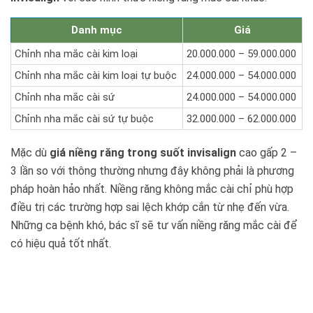
Danh mục
Giá
Chỉnh nha mắc cài kim loại
20.000.000 – 59.000.000
Chỉnh nha mắc cài kim loại tự buộc
24.000.000 – 54.000.000
Chỉnh nha mắc cài sứ
24.000.000 – 54.000.000
Chỉnh nha mắc cài sứ tự buộc
32.000.000 – 62.000.000
Mặc dù
giá niềng răng trong suốt invisalign
cao gấp 2 –
3 lần so với thông thường nhưng đây không phải là phương
pháp hoàn hảo nhất. Niềng răng không mắc cài chỉ phù hợp
điều trị các trường hợp sai lệch khớp cắn từ nhẹ đến vừa.
Những ca bệnh khó, bác sĩ sẽ tư vấn niềng răng mắc cài để
có hiệu quả tốt nhất.