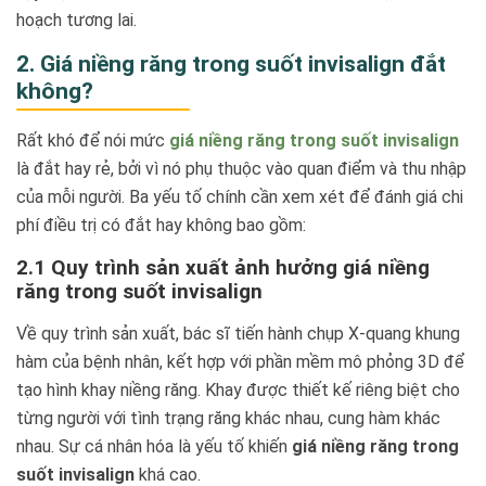
hoạch tương lai.
2. Giá niềng răng trong suốt invisalign đắt
không?
Rất khó để nói mức
giá niềng răng trong suốt invisalign
là đắt hay rẻ, bởi vì nó phụ thuộc vào quan điểm và thu nhập
của mỗi người. Ba yếu tố chính cần xem xét để đánh giá chi
phí điều trị có đắt hay không bao gồm:
2.1 Quy trình sản xuất ảnh hưởng giá niềng
răng trong suốt invisalign
Về quy trình sản xuất, bác sĩ tiến hành chụp X-quang khung
hàm của bệnh nhân, kết hợp với phần mềm mô phỏng 3D để
tạo hình khay niềng răng. Khay được thiết kế riêng biệt cho
từng người với tình trạng răng khác nhau, cung hàm khác
nhau. Sự cá nhân hóa là yếu tố khiến
giá niềng răng trong
suốt invisalign
khá cao.