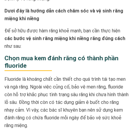
Dươi đây là hướng dẫn cách chăm sóc và vệ sinh răng
miệng khi niềng
Để sở hữu được hàm răng khoẻ mạnh, bạn cần thực hiện
các bước vệ sinh răng miệng khi niềng răng đúng cách
như sau:
Chọn mua kem đánh răng có thành phần
fluoride
Fluoride là khoáng chất cần thiết cho quá trình tái tạo men
và ngà răng. Ngoài việc củng cố, bảo vệ men răng, fluoride
còn hỗ trợ khắc phục tình trạng sâu răng khi chưa hình thành
lỗ sâu. Đồng thời còn có tác dụng giảm ê buốt cho răng
nhạy cảm. Vì vậy, các bác sĩ khuyên bạn nên sử dụng kem
đánh răng có chứa fluoride mỗi ngày để bảo vệ sức khoẻ
răng miệng.