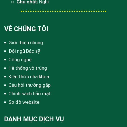
Chủ nhật:
Nghỉ
VỀ CHÚNG TÔI
Giới thiệu chung
Đội ngũ Bác sỹ
Công nghệ
Hệ thống vô trùng
Kiến thức nha khoa
Câu hỏi thường gặp
Chính sách bảo mật
Sơ đồ website
DANH MỤC DỊCH VỤ