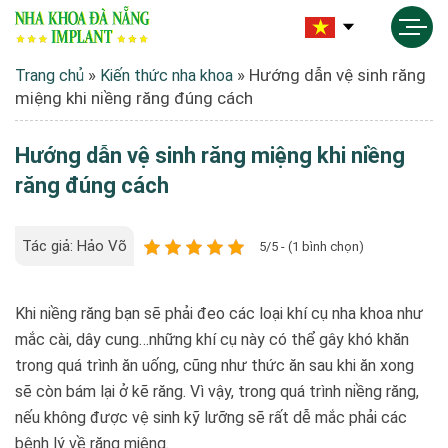
»
»
Hướng dẫn vệ sinh răng
Trang chủ
Kiến thức nha khoa
miệng khi niềng răng đúng cách
Hướng dẫn vệ sinh răng miệng khi niềng
răng đúng cách
Tác giả: Hảo Võ
5/5 - (1 bình chọn)
Khi niềng răng bạn sẽ phải đeo các loại khí cụ nha khoa như
mắc cài, dây cung…những khí cụ này có thể gây khó khăn
trong quá trình ăn uống, cũng như thức ăn sau khi ăn xong
sẽ còn bám lại ở kẽ răng. Vì vậy, trong quá trình niềng răng,
nếu không được vệ sinh kỹ lưỡng sẽ rất dễ mắc phải các
bệnh lý về răng miệng.