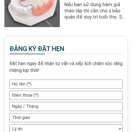
Nếu bạn sử dụng hàm giả
tháo lắp thì cần chú ý bảo
quản để duy trì tuổi thọ. Sau
đây là những cách ...
ĐĂNG KÝ ĐẶT HẸN
Đặt hẹn ngay để nhận tư vấn và xếp lịch chăm sóc răng
miệng kịp thời!