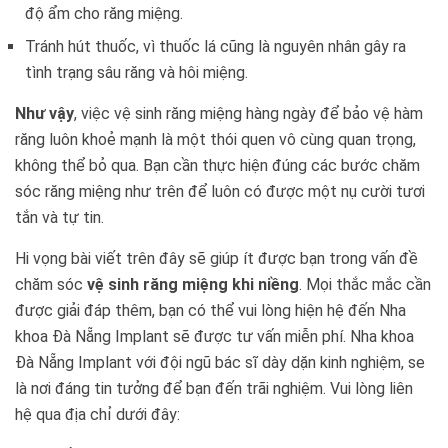
độ ẩm cho răng miệng.
Tránh hút thuốc, vì thuốc lá cũng là nguyên nhân gây ra
tình trạng sâu răng và hôi miệng.
Như vậy
, việc vệ sinh răng miệng hàng ngày để bảo vệ hàm
răng luôn khoẻ mạnh là một thói quen vô cùng quan trọng,
không thể bỏ qua. Bạn cần thực hiện đúng các bước chăm
sóc răng miệng như trên để luôn có được một nụ cười tươi
tắn và tự tin.
Hi vọng bài viết trên đây sẽ giúp ít được bạn trong vấn đề
chăm sóc
vệ sinh răng miệng khi niềng
. Mọi thắc mắc cần
được giải đáp thêm, bạn có thể vui lòng hiện hệ đến Nha
khoa Đà Nẵng Implant sẽ được tư vấn miễn phí. Nha khoa
Đà Nẵng Implant với đội ngũ bác sĩ dày dặn kinh nghiệm, se
là nơi đáng tin tưởng để bạn đến trãi nghiệm. Vui lòng liên
hệ qua địa chỉ dưới đây: