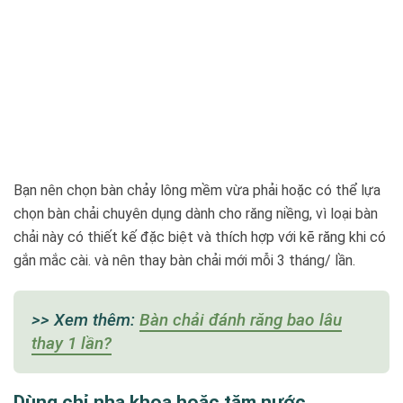
Bạn nên chọn bàn chảy lông mềm vừa phải hoặc có thể lựa
chọn bàn chải chuyên dụng dành cho răng niềng, vì loại bàn
chải này có thiết kế đặc biệt và thích hợp với kẽ răng khi có
gắn mắc cài. và nên thay bàn chải mới mỗi 3 tháng/ lần.
>> Xem thêm:
Bàn chải đánh răng bao lâu
thay 1 lần?
Dùng chỉ nha khoa hoặc tăm nước