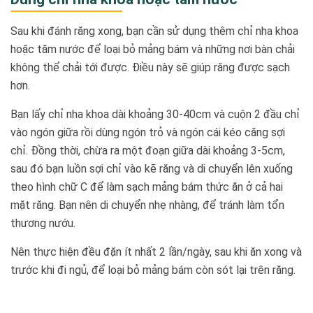
Sau khi đánh răng xong, bạn cần sử dụng thêm chỉ nha khoa
hoặc tăm nước để loại bỏ mảng bám và những nơi bàn chải
không thể chải tới được. Điều này sẽ giúp răng được sạch
hơn.
Bạn lấy chỉ nha khoa dài khoảng 30-40cm và cuộn 2 đầu chỉ
vào ngón giữa rồi dùng ngón trỏ và ngón cái kéo căng sợi
chỉ. Đồng thời, chừa ra một đoạn giữa dài khoảng 3-5cm,
sau đó bạn luồn sợi chỉ vào kẽ răng và di chuyển lên xuống
theo hình chữ C để làm sạch mảng bám thức ăn ở cả hai
mặt răng. Bạn nên di chuyển nhẹ nhàng, để tránh làm tổn
thương nướu.
Nên thực hiện đều đặn ít nhất 2 lần/ngày, sau khi ăn xong và
trước khi đi ngủ, để loại bỏ mảng bám còn sót lại trên răng.