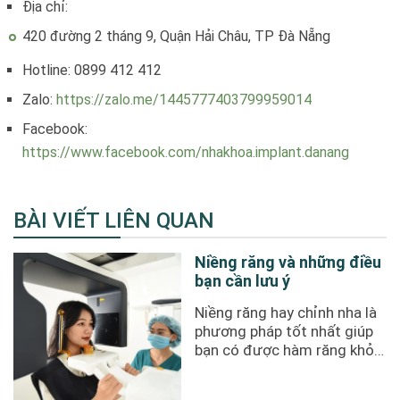
Địa chỉ:
420 đường 2 tháng 9, Quận Hải Châu, TP Đà Nẵng
Hotline: 0899 412 412
Zalo:
https://zalo.me/1445777403799959014
Facebook:
https://www.facebook.com/nhakhoa.implant.danang
BÀI VIẾT LIÊN QUAN
Niềng răng và những điều
bạn cần lưu ý
Niềng răng hay chỉnh nha là
phương pháp tốt nhất giúp
bạn có được hàm răng khỏe
đẹp dài lâu. Tuy nhiên, ...