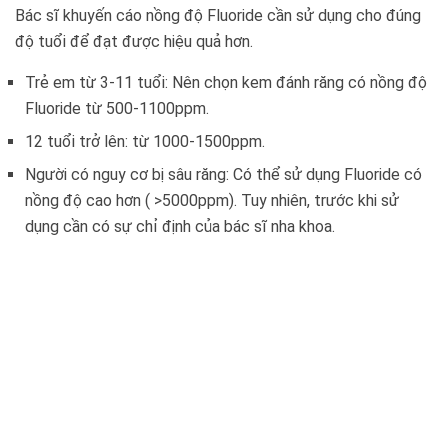
Bác sĩ khuyến cáo nồng độ Fluoride cần sử dụng cho đúng
độ tuổi để đạt được hiệu quả hơn.
Trẻ em từ 3-11 tuổi: Nên chọn kem đánh răng có nồng độ
Fluoride từ 500-1100ppm.
12 tuổi trở lên: từ 1000-1500ppm.
Người có nguy cơ bị sâu răng: Có thể sử dụng Fluoride có
nồng độ cao hơn ( >5000ppm). Tuy nhiên, trước khi sử
dụng cần có sự chỉ định của bác sĩ nha khoa.