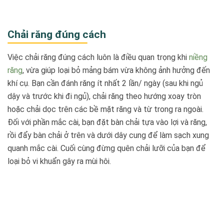
Chải răng đúng cách
Việc chải răng đúng cách luôn là điều quan trọng khi
niềng
răng
, vừa giúp loại bỏ mảng bám vừa không ảnh hưởng đến
khí cụ. Bạn cần đánh răng ít nhất 2 lần/ ngày (sau khi ngủ
dậy và trước khi đi ngủ), chải răng theo hướng xoay tròn
hoặc chải dọc trên các bề mặt răng và từ trong ra ngoài.
Đối với phần mắc cài, bạn đặt bàn chải tựa vào lợi và răng,
rồi đẩy bàn chải ở trên và dưới dây cung để làm sạch xung
quanh mắc cài. Cuối cùng đừng quên chải lưỡi của bạn để
loại bỏ vi khuẩn gây ra mùi hôi.