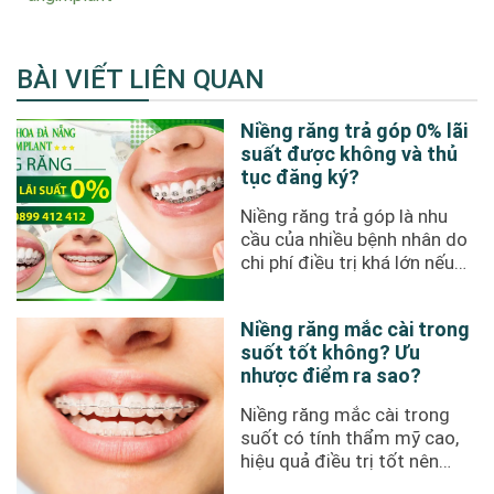
BÀI VIẾT LIÊN QUAN
Niềng răng trả góp 0% lãi
suất được không và thủ
tục đăng ký?
Niềng răng trả góp là nhu
cầu của nhiều bệnh nhân do
chi phí điều trị khá lớn nếu
thực hiện thanh toán ...
Niềng răng mắc cài trong
suốt tốt không? Ưu
nhược điểm ra sao?
Niềng răng mắc cài trong
suốt có tính thẩm mỹ cao,
hiệu quả điều trị tốt nên
được đông đảo bệnh nhân