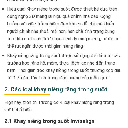
Hiệu quả: Khay niềng trong suốt được thiết kế dựa trên
công nghệ 3D mang lại hiệu quả chỉnh nha cao. Cộng
hưởng với việc trải nghiệm đeo khí cụ dễ chịu sẽ khiến
người chỉnh nha thoải mái hơn, hạn chế tình trạng bung
tuột khí cụ, tránh được các bệnh lý răng miệng, từ đó có
thể rút ngắn được thời gian niềng răng.
Khay niềng răng trong suốt được sử dụng để điều trị các
trường hợp răng hô, móm, thưa, lệch lạc nhẹ đến trung
bình. Thời gian đeo khay niềng trong suốt thường kéo dài
từ 1-3 năm tùy tình trạng răng miệng của mỗi người.
2. Các loại khay niềng răng trong suốt
Hiện nay, trên thị trường có 4 loại khay niềng răng trong
suốt phổ biến.
2.1 Khay niềng trong suốt Invisalign