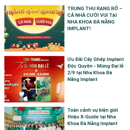
TRUNG THU RẠNG RỠ –
CẢ NHÀ CƯỜI VUI TẠI
NHA KHOA ĐÀ NẴNG
IMPLANT!
Ưu Đãi Cấy Ghép Implant
Độc Quyền - Mừng Đại lễ
2/9 tại Nha Khoa Đà
Nẵng Implant
Toàn cảnh sự kiện giới
thiệu X-Guide tại Nha
Khoa Đà Nẵng Implant