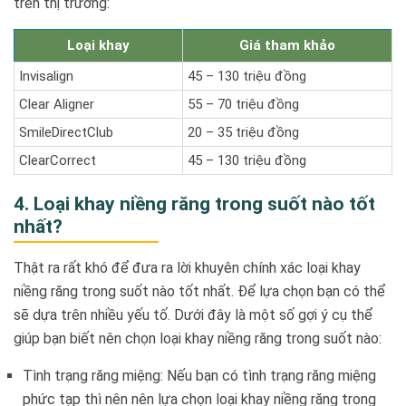
trên thị trường:
Loại khay
Giá tham khảo
Invisalign
45 – 130 triệu đồng
Clear Aligner
55 – 70 triệu đồng
SmileDirectClub
20 – 35 triệu đồng
ClearCorrect
45 – 130 triệu đồng
4. Loại khay niềng răng trong suốt nào tốt
nhất?
Thật ra rất khó để đưa ra lời khuyên chính xác loại khay
niềng răng trong suốt nào tốt nhất. Để lựa chọn bạn có thể
sẽ dựa trên nhiều yếu tố. Dưới đây là một số gợi ý cụ thể
giúp bạn biết nên chọn loại khay niềng răng trong suốt nào:
Tình trạng răng miệng: Nếu bạn có tình trạng răng miệng
phức tạp thì nên nên lựa chọn loại khay niềng răng trong