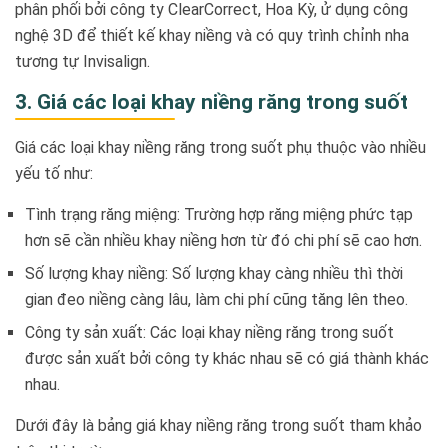
phân phối bởi công ty ClearCorrect, Hoa Kỳ, ử dụng công
nghệ 3D để thiết kế khay niềng và có quy trình chỉnh nha
tương tự Invisalign.
3. Giá các loại khay niềng răng trong suốt
Giá các loại khay niềng răng trong suốt phụ thuộc vào nhiều
yếu tố như:
Tình trạng răng miệng: Trường hợp răng miệng phức tạp
hơn sẽ cần nhiều khay niềng hơn từ đó chi phí sẽ cao hơn.
Số lượng khay niềng: Số lượng khay càng nhiều thì thời
gian đeo niềng càng lâu, làm chi phí cũng tăng lên theo.
Công ty sản xuất: Các loại khay niềng răng trong suốt
được sản xuất bởi công ty khác nhau sẽ có giá thành khác
nhau.
Dưới đây là bảng giá khay niềng răng trong suốt tham khảo