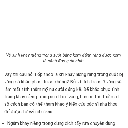
Vệ sinh khay niềng trong suốt bằng kem đánh răng được xem
là cách đơn giản nhất
Vậy thì câu hỏi tiếp theo là khi khay niềng răng trong suốt bị
vàng có khắc phục được không? Bởi vì tình trạng ố vàng sẽ
làm mất tính thẩm mỹ nụ cười đáng kể. Để khắc phục tình
trạng khay niềng trong suốt bị ố vàng, bạn có thể thử một
số cách bạn có thể tham khảo ý kiến của bác sĩ nha khoa
để được tư vấn như sau:
Ngâm khay niềng trong dung dịch tẩy rửa chuyên dụng