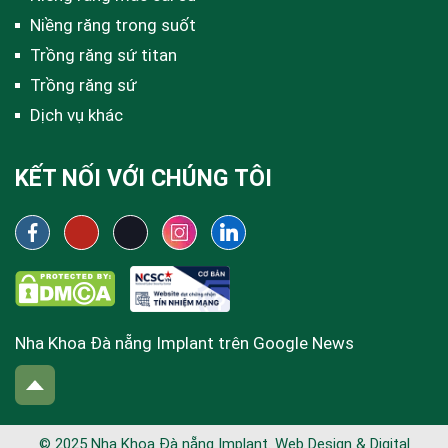
Niềng răng trong suốt
Trồng răng sứ titan
Trồng răng sứ
Dịch vụ khác
KẾT NỐI VỚI CHÚNG TÔI
Nha Khoa Đà nẵng Implant trên Google News
© 2025 Nha Khoa Đà nẵng Implant. Web Design & Digital