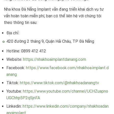
Nha khoa Đà Nẵng Implant vẫn đang triển khai dịch vụ tư
vấn hoàn toàn miễn phí, bạn có thể liên hệ với chúng tôi
theo thông tin sau:
Địa chỉ:
420 đường 2 tháng 9, Quận Hải Châu, TP Đà Nẵng
Hotline: 0899 412 412
Website:
https://nhakhoaimplantdanang.com
Facebook:
https://www.facebook.com/nhakhoa.implant.d
anang
Tiktok:
https://www.tiktok.com/@nhakhoadanangtv
Youtube:
https://www.youtube.com/channel/UCHZuapno
UGChhp5P2qSjnFA
Linkedin:
https://www.linkedin.com/company/nhakhoadan
angimplant