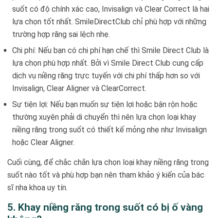
suốt có độ chính xác cao, Invisalign và Clear Correct là hai
lựa chọn tốt nhất. SmileDirectClub chỉ phù hợp với những
trường hợp răng sai lệch nhẹ.
Chi phí: Nếu bạn có chi phí hạn chế thì Smile Direct Club là
lựa chọn phù hợp nhất. Bởi vì Smile Direct Club cung cấp
dịch vụ niềng răng trực tuyến với chi phí thấp hơn so với
Invisalign, Clear Aligner và ClearCorrect.
Sự tiện lợi: Nếu bạn muốn sự tiện lợi hoặc bận rộn hoặc
thường xuyên phải di chuyển thì nên lựa chọn loại khay
niềng răng trong suốt có thiết kế mỏng nhẹ như Invisalign
hoặc Clear Aligner.
Cuối cùng, để chắc chắn lựa chọn loại khay niềng răng trong
suốt nào tốt và phù hợp bạn nên tham khảo ý kiến của bác
sĩ nha khoa uy tín.
5. Khay niềng răng trong suốt có bị ố vàng