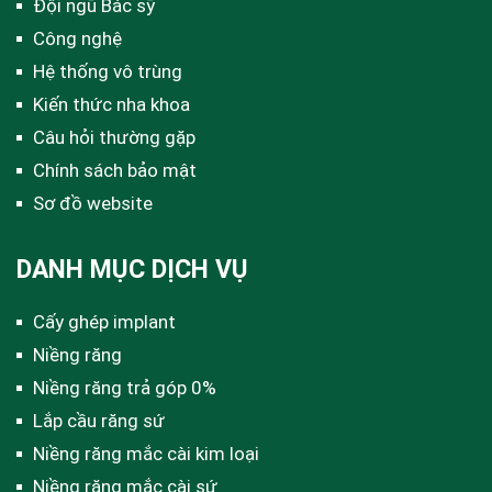
Đội ngũ Bác sỹ
Công nghệ
Hệ thống vô trùng
Kiến thức nha khoa
Câu hỏi thường gặp
Chính sách bảo mật
Sơ đồ website
DANH MỤC DỊCH VỤ
Cấy ghép implant
Niềng răng
Niềng răng trả góp 0%
Lắp cầu răng sứ
Niềng răng mắc cài kim loại
Niềng răng mắc cài sứ