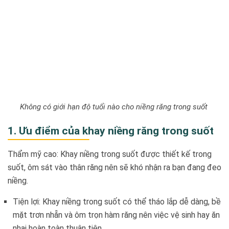
Không có giới hạn độ tuổi nào cho niềng răng trong suốt
1. Ưu điểm của khay niềng răng trong suốt
Thẩm mỹ cao: Khay niềng trong suốt được thiết kế trong
suốt, ôm sát vào thân răng nên sẽ khó nhận ra bạn đang đeo
niềng.
Tiện lợi: Khay niềng trong suốt có thể tháo lắp dễ dàng, bề
mặt trơn nhẵn và ôm trọn hàm răng nên việc vệ sinh hay ăn
nhai hoàn toàn thuận tiện.