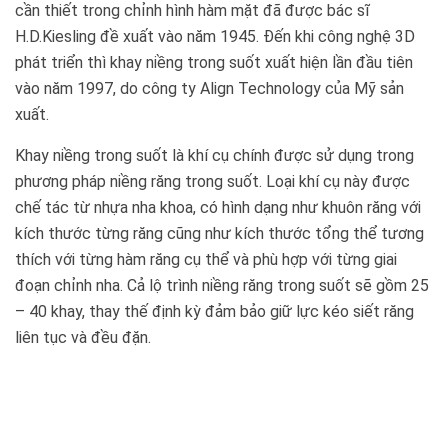
cần thiết trong chỉnh hình hàm mặt đã được bác sĩ
H.D.Kiesling đề xuất vào năm 1945. Đến khi công nghệ 3D
phát triển thì khay niềng trong suốt xuất hiện lần đầu tiên
vào năm 1997, do công ty Align Technology của Mỹ sản
xuất.
Khay niềng trong suốt là khí cụ chính được sử dụng trong
phương pháp niềng răng trong suốt. Loại khí cụ này được
chế tác từ nhựa nha khoa, có hình dạng như khuôn răng với
kích thước từng răng cũng như kích thước tổng thể tương
thích với từng hàm răng cụ thể và phù hợp với từng giai
đoạn chỉnh nha. Cả lộ trình niềng răng trong suốt sẽ gồm 25
– 40 khay, thay thế định kỳ đảm bảo giữ lực kéo siết răng
liên tục và đều đặn.