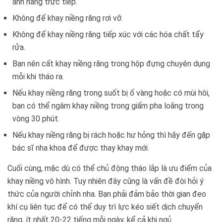
ánh nắng trực tiếp.
Không để khay niềng răng rơi vỡ.
Không để khay niềng răng tiếp xúc với các hóa chất tẩy
rửa.
Bạn nên cất khay niềng răng trong hộp đựng chuyên dụng
mỗi khi tháo ra.
Nếu khay niềng răng trong suốt bị ố vàng hoặc có mùi hôi,
bạn có thể ngâm khay niềng trong giấm pha loãng trong
vòng 30 phút.
Nếu khay niềng răng bị rách hoặc hư hỏng thì hãy đến gặp
bác sĩ nha khoa để được thay khay mới.
Cuối cùng, mặc dù có thể chủ động tháo lắp là ưu điểm của
khay niềng vô hình. Tuy nhiên đây cũng là vấn đề đòi hỏi ý
thức của người chỉnh nha. Bạn phải đảm bảo thời gian đeo
khí cụ liên tục để có thể duy trì lực kéo siết dịch chuyển
răng, ít nhất 20-22 tiếng mỗi ngày, kể cả khi ngủ.