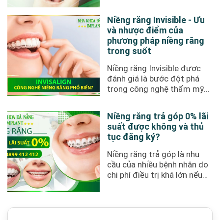
cạnh tranh chỉ từ 60 triệu
đồng. ...
Niềng răng Invisible - Ưu
và nhược điểm của
phương pháp niềng răng
trong suốt
Niềng răng Invisible được
đánh giá là bước đột phá
trong công nghệ thẩm mỹ
răng miệng hiện nay.
Phương ...
Niềng răng trả góp 0% lãi
suất được không và thủ
tục đăng ký?
Niềng răng trả góp là nhu
cầu của nhiều bệnh nhân do
chi phí điều trị khá lớn nếu
thực hiện thanh toán ...