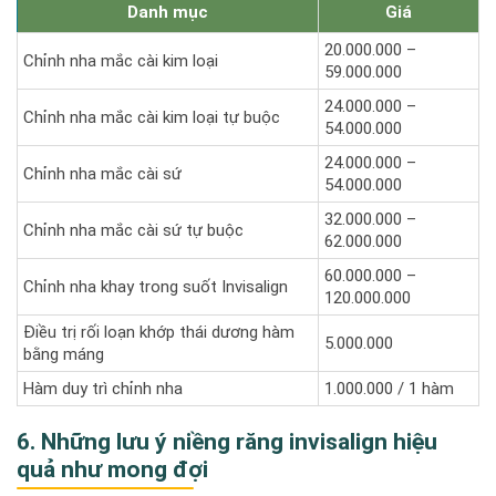
Danh mục
Giá
20.000.000 –
Chỉnh nha mắc cài kim loại
59.000.000
24.000.000 –
Chỉnh nha mắc cài kim loại tự buộc
54.000.000
24.000.000 –
Chỉnh nha mắc cài sứ
54.000.000
32.000.000 –
Chỉnh nha mắc cài sứ tự buộc
62.000.000
60.000.000 –
Chỉnh nha khay trong suốt Invisalign
120.000.000
Điều trị rối loạn khớp thái dương hàm
5.000.000
bằng máng
Hàm duy trì chỉnh nha
1.000.000 / 1 hàm
6. Những lưu ý niềng răng invisalign hiệu
quả như mong đợi