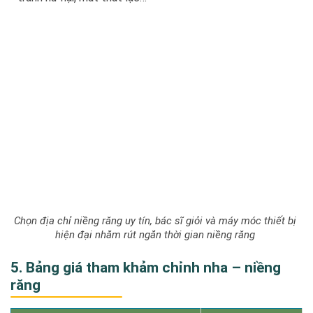
Chọn địa chỉ niềng răng uy tín, bác sĩ giỏi và máy móc thiết bị
hiện đại nhằm rút ngắn thời gian niềng răng
5. Bảng giá tham khảm chỉnh nha – niềng
răng