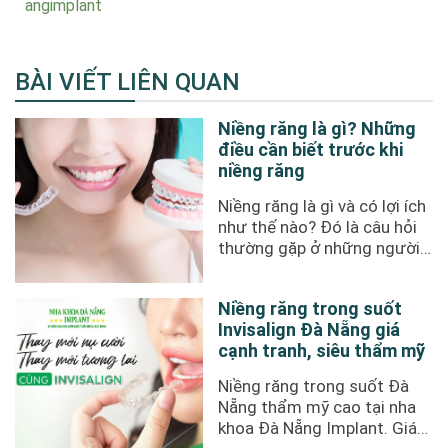
angimplant
BÀI VIẾT LIÊN QUAN
Niềng răng là gì? Những
điều cần biết trước khi
niềng răng
Niềng răng là gì và có lợi ích
như thế nào? Đó là câu hỏi
thường gặp ở những người
mới bắt đầu tìm ...
Niềng răng trong suốt
Invisalign Đà Nẵng giá
cạnh tranh, siêu thẩm mỹ
Niềng răng trong suốt Đà
Nẵng thẩm mỹ cao tại nha
khoa Đà Nẵng Implant. Giá