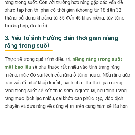
răng trong suốt. Còn với trường hợp răng gặp các vấn đề
phức tạp hơn thì phải có thời gian (khoảng từ 18 đến 32
tháng, sử dụng khoảng từ 35 đến 45 khay niềng, tùy từng
trường hợp, độ tuổi).
3. Yếu tố ảnh hưởng đến thời gian niềng
răng trong suốt
Thực tế trong quá trình điều trị,
niềng răng trong suốt
mất bao lâu
sẽ phụ thuộc rất nhiều vào tình trạng răng
miệng, mức độ sai lệch của răng ở từng người. Nếu răng gặp
các vấn đề như khấp khểnh, sai lệch ít thì thời gian niềng
răng trong suốt sẽ kết thúc sớm. Ngược lại, nếu tình trạng
răng mọc lệch lạc nhiều, sai khớp cắn phức tạp, việc dịch
chuyển và đưa răng về đúng vị trí trên cung hàm sẽ lâu hơn.