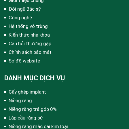
Giới thiệu chung
Đội ngũ Bác sỹ
Công nghệ
Hệ thống vô trùng
Kiến thức nha khoa
Câu hỏi thường gặp
Chính sách bảo mật
Sơ đồ website
DANH MỤC DỊCH VỤ
Cấy ghép implant
Niềng răng
Niềng răng trả góp 0%
Lắp cầu răng sứ
Niềng răng mắc cài kim loại