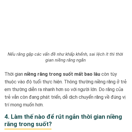
Nếu răng gặp các vấn đề như khấp khểnh, sai lệch ít thì thời
gian niềng răng ngắn
Thời gian
niềng răng trong suốt mất bao lâu
còn tùy
thuộc vào độ tuổi thực hiện. Thông thường niềng răng ở trẻ
em thường diễn ra nhanh hơn so với người lớn. Do răng của
trẻ vẫn còn đang phát triển, dễ dịch chuyển răng về đúng vị
trí mong muốn hơn.
4. Làm thế nào để rút ngắn thời gian niềng
răng trong suốt?