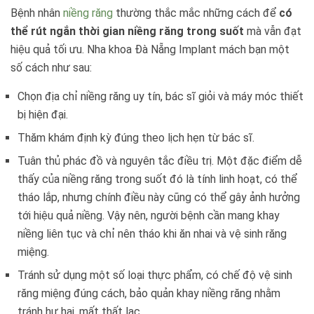
Bệnh nhân
niềng răng
thường thắc mắc những cách để
có
thể rút ngắn thời gian niềng răng trong suốt
mà vẫn đạt
hiệu quả tối ưu. Nha khoa Đà Nẵng Implant mách bạn một
số cách như sau:
Chọn địa chỉ niềng răng uy tín, bác sĩ giỏi và máy móc thiết
bị hiện đại.
Thăm khám định kỳ đúng theo lịch hẹn từ bác sĩ.
Tuân thủ phác đồ và nguyên tắc điều trị. Một đặc điểm dễ
thấy của niềng răng trong suốt đó là tính linh hoạt, có thể
tháo lắp, nhưng chính điều này cũng có thể gây ảnh hưởng
tới hiệu quả niềng. Vậy nên, người bệnh cần mang khay
niềng liên tục và chỉ nên tháo khi ăn nhai và vệ sinh răng
miệng.
Tránh sử dụng một số loại thực phẩm, có chế độ vệ sinh
răng miệng đúng cách, bảo quản khay niềng răng nhằm
tránh hư hại, mất thất lạc…