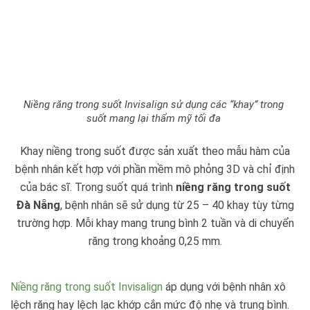
Niềng răng trong suốt Invisalign sử dụng các “khay” trong
suốt mang lại thẩm mỹ tối đa
Khay niềng trong suốt được sản xuất theo mẫu hàm của
bệnh nhân kết hợp với phần mềm mô phỏng 3D và chỉ định
của bác sĩ. Trong suốt quá trình
niềng răng trong suốt
Đà Nẵng
, bệnh nhân sẽ sử dụng từ 25 – 40 khay tùy từng
trường hợp. Mỗi khay mang trung bình 2 tuần và di chuyển
răng trong khoảng 0,25 mm.
Niềng răng trong suốt Invisalign
áp dụng với bệnh nhân xô
lệch răng hay lệch lạc khớp cắn mức độ nhẹ và trung bình.