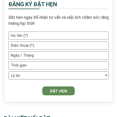
ĐĂNG KÝ ĐẶT HẸN
Đặt hẹn ngay để nhận tư vấn và xếp lịch chăm sóc răng
miệng kịp thời!