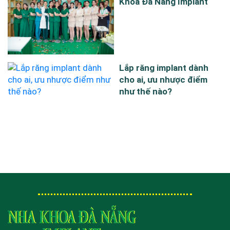
Khoa Đà Nẵng Implant
Lắp răng implant dành
cho ai, ưu nhược điểm
như thế nào?