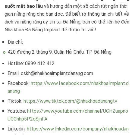
suốt mất bao lâu
và hướng dẫn một số cách rút ngắn thời
gian niềng răng cho bạn đọc. Để biết rõ thông tin chi tiết về
dịch vụ niềng răng uy tín tại Đà Nẵng, bạn có thể liên hệ đến
Nha khoa Đà Nẵng Implant để được tư vấn!
Địa chỉ:
420 đường 2 tháng 9, Quận Hải Châu, TP Đà Nẵng
Hotline: 0899 412 412
Email: cskh@nhakhoaimplantdanang.com
Facebook:
https://www.facebook.com/nhakhoa.implant.d
anang
Tiktok:
https://www.tiktok.com/@nhakhoadanangtv
Youtube:
https://www.youtube.com/channel/UCHZuapno
UGChhp5P2qSjnFA
Linkedin:
https://www.linkedin.com/company/nhakhoadan