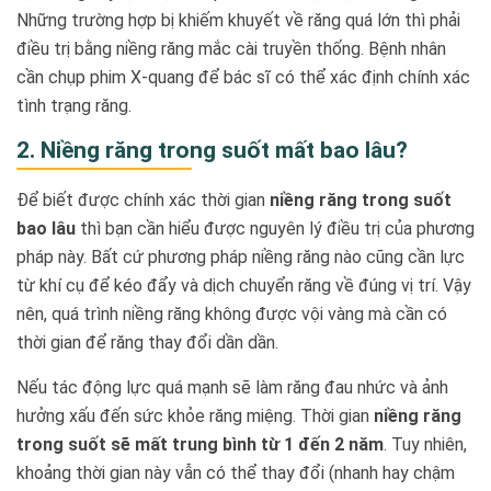
Những trường hợp bị khiếm khuyết về răng quá lớn thì phải
điều trị bằng niềng răng mắc cài truyền thống. Bệnh nhân
cần chụp phim X-quang để bác sĩ có thể xác định chính xác
tình trạng răng.
2. Niềng răng trong suốt mất bao lâu?
Để biết được chính xác thời gian
niềng răng trong suốt
bao lâu
thì bạn cần hiểu được nguyên lý điều trị của phương
pháp này. Bất cứ phương pháp niềng răng nào cũng cần lực
từ khí cụ để kéo đẩy và dịch chuyển răng về đúng vị trí. Vậy
nên, quá trình niềng răng không được vội vàng mà cần có
thời gian để răng thay đổi dần dần.
Nếu tác động lực quá mạnh sẽ làm răng đau nhức và ảnh
hưởng xấu đến sức khỏe răng miệng. Thời gian
niềng răng
trong suốt sẽ mất trung bình từ 1 đến 2 năm
. Tuy nhiên,
khoảng thời gian này vẫn có thể thay đổi (nhanh hay chậm