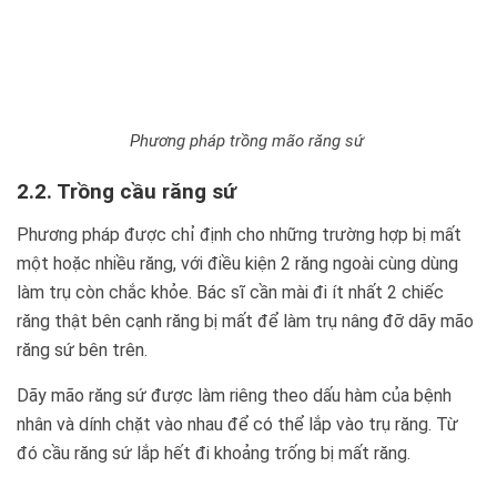
Phương pháp trồng mão răng sứ
2.2. Trồng cầu răng sứ
Phương pháp được chỉ định cho những trường hợp bị mất
một hoặc nhiều răng, với điều kiện 2 răng ngoài cùng dùng
làm trụ còn chắc khỏe. Bác sĩ cần mài đi ít nhất 2 chiếc
răng thật bên cạnh răng bị mất để làm trụ nâng đỡ dãy mão
răng sứ bên trên.
Dãy mão răng sứ được làm riêng theo dấu hàm của bệnh
nhân và dính chặt vào nhau để có thể lắp vào trụ răng. Từ
đó cầu răng sứ lắp hết đi khoảng trống bị mất răng.