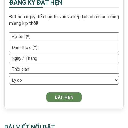
ĐĂNG KÝ ĐẶT HẸN
Đặt hẹn ngay để nhận tư vấn và xếp lịch chăm sóc răng
miệng kịp thời!
BÀI VIẾT NỔI BẬT