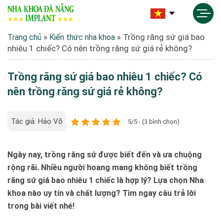
»
»
Trồng răng sứ giá bao
Trang chủ
Kiến thức nha khoa
nhiêu 1 chiếc? Có nên trồng răng sứ giá rẻ không?
Trồng răng sứ giá bao nhiêu 1 chiếc? Có
nên trồng răng sứ giá rẻ không?
Tác giả: Hảo Võ
5/5 - (3 bình chọn)
Ngày nay, trồng răng sứ được biết đến và ưa chuộng
rộng rãi. Nhiều người hoang mang không biết trồng
răng sứ giá bao nhiêu 1 chiếc là hợp lý? Lựa chọn Nha
khoa nào uy tín và chất lượng? Tìm ngay câu trả lời
trong bài viết nhé!