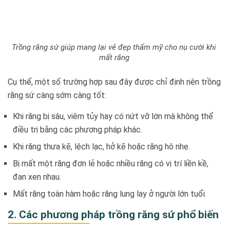
Trồng răng sứ giúp mang lại vẻ đẹp thẩm mỹ cho nụ cười khi
mất răng
Cụ thể, một số trường hợp sau đây được chỉ định nên trồng
răng sứ càng sớm càng tốt:
Khi răng bị sâu, viêm tủy hay có nứt vỡ lớn mà không thể
điều trị bằng các phương pháp khác.
Khi răng thưa kẽ, lệch lạc, hở kẽ hoặc răng hô nhẹ.
Bị mất một răng đơn lẻ hoặc nhiều răng có vị trí liền kề,
đan xen nhau.
Mất răng toàn hàm hoặc răng lung lay ở người lớn tuổi.
2. Các phương pháp trồng răng sứ phổ biến