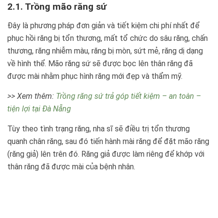
2.1. Trồng mão răng sứ
Đây là phương pháp đơn giản và tiết kiệm chi phí nhất để
phục hồi răng bị tổn thương, mất tổ chức do sâu răng, chấn
thương, răng nhiễm màu, răng bị mòn, sứt mẻ, răng dị dạng
về hình thể. Mão răng sứ sẽ được bọc lên thân răng đã
được mài nhằm phục hình răng mới đẹp và thẩm mỹ.
>> Xem thêm:
Trồng răng sứ trả góp tiết kiệm – an toàn –
tiện lợi tại Đà Nẵng
Tùy theo tình trạng răng, nha sĩ sẽ điều trị tổn thương
quanh chân răng, sau đó tiến hành mài răng để đặt mão răng
(răng giả) lên trên đó. Răng giả được làm riêng để khớp với
thân răng đã được mài của bệnh nhân.