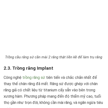
Trồng cầu răng sứ cần mài 2 răng thật liền kề để làm trụ răng
2.3. Trồng răng Implant
Công nghệ
trồng răng sứ
tiên tiến và chắc chắn nhất để
thay thế chân răng đã mất. Răng sứ được ghép với chân
răng giả có chất liệu từ titanium cấy sẵn vào bên trong
xương hàm. Phương pháp mang đến độ thẩm mỹ cao, tuổi
thọ gần như trọn đời, không cần mài răng, và ngăn ngừa tiêu