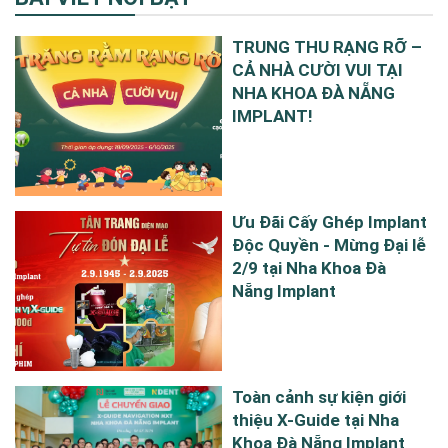
TRUNG THU RẠNG RỠ –
CẢ NHÀ CƯỜI VUI TẠI
NHA KHOA ĐÀ NẴNG
IMPLANT!
Ưu Đãi Cấy Ghép Implant
Độc Quyền - Mừng Đại lễ
2/9 tại Nha Khoa Đà
Nẵng Implant
Toàn cảnh sự kiện giới
thiệu X-Guide tại Nha
Khoa Đà Nẵng Implant