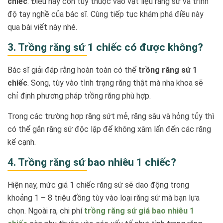
chiếc
. Điều này còn tùy thuộc vào vật liệu răng sứ và trình
độ tay nghề của bác sĩ. Cùng tiếp tục khám phá điều này
qua bài viết này nhé.
3. Trồng răng sứ 1 chiếc có được không?
Bác sĩ giải đáp rằng hoàn toàn có thể
trồng răng sứ 1
chiếc
. Song, tùy vào tình trạng răng thật mà nha khoa sẽ
chỉ định phương pháp trồng răng phù hợp.
Trong các trường hợp răng sứt mẻ, răng sâu và hỏng tủy thì
có thể gắn răng sứ độc lập để không xâm lấn đến các răng
kế cạnh.
4. Trồng răng sứ bao nhiêu 1 chiếc?
Hiện nay, mức giá 1 chiếc răng sứ sẽ dao động trong
khoảng 1 – 8 triệu đồng tùy vào loại răng sứ mà bạn lựa
chọn. Ngoài ra, chi phí
trồng răng sứ giá bao nhiêu 1