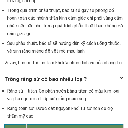
lo lắng, hồi hộp.
Trong quá trình phẫu thuật, bác sĩ sẽ gây tê phong bế
hoàn toàn các nhánh thần kinh cảm giác chi phối vùng cắm
ghép nên hầu như trong quá trình phẫu thuật bạn không có
cảm giác gì.
Sau phẫu thuật, bác sĩ sẽ hướng dẫn kỹ cách uống thuốc,
vệ sinh răng miệng để vết mổ mau lành.
Vì vậy, bạn có thể an tâm khi lựa chọn dịch vụ của chúng tôi.
Trồng răng sứ có bao nhiêu loại?
Răng sứ - titan: Có phần sườn bằng titan có màu kim loại
và phủ ngoài một lớp sứ giống màu răng
Răng toàn sứ: Được cắt nguyên khối từ sứ nên có độ
thẩm mỹ cao