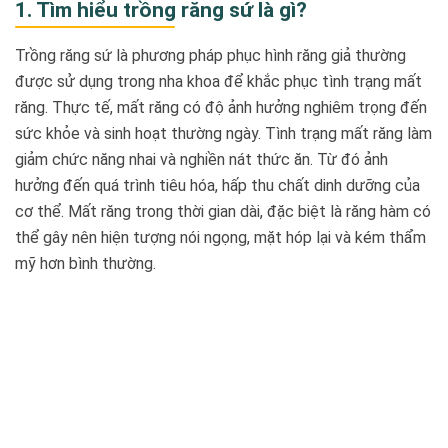
1. Tìm hiểu trồng răng sứ là gì?
Trồng răng sứ là phương pháp phục hình răng giả thường
được sử dụng trong nha khoa để khắc phục tình trạng mất
răng. Thực tế, mất răng có độ ảnh hưởng nghiêm trọng đến
sức khỏe và sinh hoạt thường ngày. Tình trạng mất răng làm
giảm chức năng nhai và nghiền nát thức ăn. Từ đó ảnh
hưởng đến quá trình tiêu hóa, hấp thu chất dinh dưỡng của
cơ thể. Mất răng trong thời gian dài, đặc biệt là răng hàm có
thể gây nên hiện tượng nói ngọng, mặt hóp lại và kém thẩm
mỹ hơn bình thường.