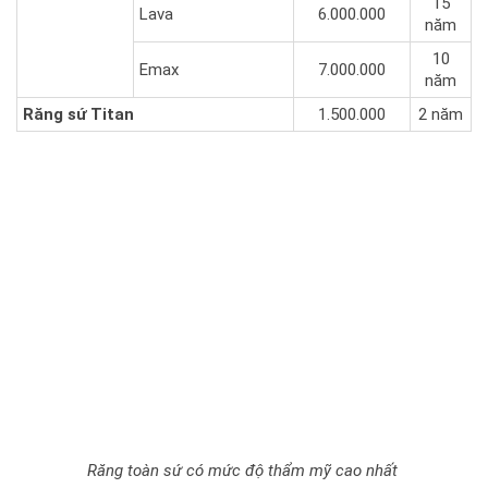
15
Lava
6.000.000
năm
10
Emax
7.000.000
năm
Răng sứ Titan
1.500.000
2 năm
Răng toàn sứ có mức độ thẩm mỹ cao nhất