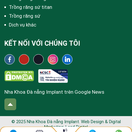
Trồng răng sứ titan
Trồng răng sứ
Dịch vụ khác
KẾT NỐI VỚI CHÚNG TÔI
Nha Khoa Đà nẵng Implant trên Google News
© 2025 Nha Khoa Đà nẵng Implant. Web Design & Digital
Marketing:
Lead Digital