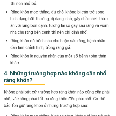
thì nên nhổ bỏ.
Răng khôn mọc thẳng, đủ chỗ, không bị cản trở song
hình dạng bất thường, dị dạng, nhỏ, gây nhồi nhét thức
ăn với răng bên cạnh, tương lai sẽ gây sâu răng và viêm
nha chu răng bên cạnh thì nên chỉ định nhổ.
Răng khôn có bệnh nha chu hoặc sâu răng, bệnh nhân
cần làm chỉnh hình, trồng răng giả.
Răng khôn là nguyên nhân của một số bệnh toàn thân
khác.
4. Những trường hợp nào không cần nhổ
răng khôn?
Không phải bất cứ trường hợp răng khôn nào cũng cần phải
nhổ, và không phải tất cả răng khôn đều phải nhổ. Có thể
bảo tồn giữ răng khôn ở những trường hợp sau: