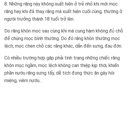
8. Những răng này không xuất hiện ở trẻ nhỏ khi mới mọc
răng hay khi đã thay răng mà xuất hiện cuối cùng, thường ở
người trưởng thành 18 tuổi trở lên.
Do răng khôn mọc sau cùng khi mà cung hàm không đủ chỗ
để chúng mọc bình thường. Do đó răng khôn thường mọc
lệch, mọc chen chỗ các răng khác, dẫn đến sưng, đau đớn.
Có nhiều trường hợp gặp phải tình trạng những chiếc răng
khôn mọc ngầm, mọc lệch không can thiệp kịp thời, khiến
phần nướu răng sưng tấy, dễ tích đọng thức ăn gây hôi
miệng, viêm nướu…