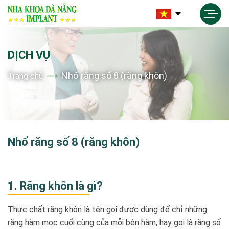
DỊCH VỤ
Nhổ răng số 8 (răng khôn)
Trang chủ
Nhổ răng số 8 (răng khôn)
1. Răng khôn là gì?
Thực chất răng khôn là tên gọi được dùng để chỉ những
răng hàm mọc cuối cùng của mỗi bên hàm, hay gọi là răng số