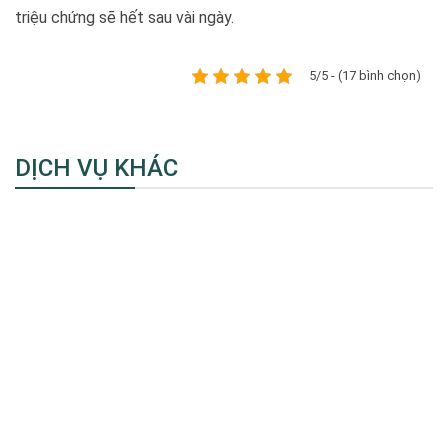
triệu chứng sẽ hết sau vài ngày.
5/5 - (17 bình chọn)
DỊCH VỤ KHÁC
Chữa cười hở lợi không tái phát