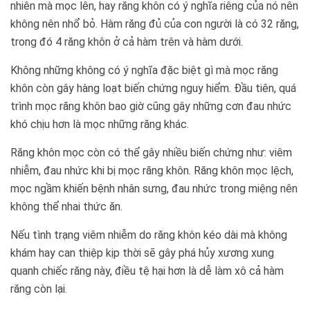
nhiên mà mọc lên, hay răng khôn có ý nghĩa riêng của nó nên
không nên nhổ bỏ. Hàm răng đủ của con người là có 32 răng,
trong đó 4 răng khôn ở cả hàm trên và hàm dưới.
Không những không có ý nghĩa đặc biệt gì mà mọc răng
khôn còn gây hàng loạt biến chứng nguy hiểm. Đầu tiên, quá
trình mọc răng khôn bao giờ cũng gây những cơn đau nhức
khó chịu hơn là mọc những răng khác.
Răng khôn mọc còn có thể gây nhiều biến chứng như: viêm
nhiễm, đau nhức khi bị mọc răng khôn. Răng khôn mọc lệch,
mọc ngầm khiến bệnh nhân sưng, đau nhức trong miệng nên
không thể nhai thức ăn.
Nếu tình trạng viêm nhiễm do răng khôn kéo dài mà không
khám hay can thiệp kịp thời sẽ gây phá hủy xương xung
quanh chiếc răng này, điều tệ hại hơn là dễ làm xô cả hàm
răng còn lại.