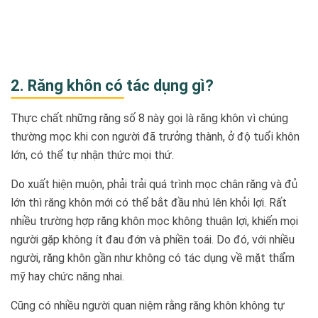
2. Răng khôn có tác dụng gì?
Thực chất những răng số 8 này gọi là răng khôn vì chúng
thường mọc khi con người đã trưởng thành, ở độ tuổi khôn
lớn, có thể tự nhận thức mọi thứ.
Do xuất hiện muộn, phải trải quá trình mọc chân răng và đủ
lớn thì răng khôn mới có thể bắt đầu nhú lên khỏi lợi. Rất
nhiều trường hợp răng khôn mọc không thuận lợi, khiến mọi
người gặp không ít đau đớn và phiền toái. Do đó, với nhiều
người, răng khôn gần như không có tác dụng về mặt thẩm
mỹ hay chức năng nhai.
Cũng có nhiều người quan niệm rằng răng khôn không tự