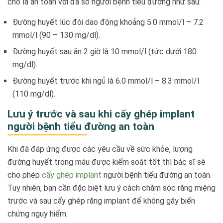
cho là an toàn với đa số người bệnh tiểu đường như sau:
Đường huyết lúc đói dao động khoảng 5.0 mmol/l – 7.2
mmol/l (90 – 130 mg/dl).
Đường huyết sau ăn 2 giờ là 10 mmol/l (tức dưới 180
mg/dl).
Đường huyết trước khi ngủ là 6.0 mmol/l – 8.3 mmol/l
(110 mg/dl).
Lưu ý trước và sau khi cấy ghép implant
người bệnh tiểu đường an toàn
Khi đã đáp ứng được các yêu cầu về sức khỏe, lượng
đường huyết trong máu được kiểm soát tốt thì bác sĩ sẽ
cho phép
cấy ghép implant
người bệnh tiểu đường an toàn.
Tuy nhiên, bạn cần đặc biệt lưu ý cách chăm sóc răng miệng
trước và sau cấy ghép răng implant để không gây biến
chứng nguy hiểm.