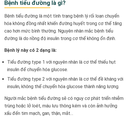
Bệnh tiểu đường là gì?
Bệnh tiểu đường là một tình trạng bệnh lý rối loạn chuyển
hóa không đồng nhất khiến đường huyết trong cơ thể tăng
cao hơn mức bình thường. Nguyên nhân mắc bệnh tiểu
đường là do nồng độ insulin trong cơ thể không ổn định.
Bệnh lý này có 2 dạng là:
Tiểu đường type 1 với nguyên nhân là cơ thể thiếu hụt
insulin để chuyển hóa glucose.
Tiểu đường type 2 với nguyên nhân là cơ thể đề kháng với
insulin, không thể chuyển hóa glucose thành năng lượng.
Người mắc bệnh tiểu đường sẽ có nguy cơ phát triển nhiễm
trùng hoặc lở loét, máu lưu thông kém và còn ảnh hưởng
xấu đến tim mạch, gan, thận, mắt…