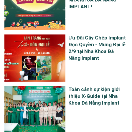
IMPLANT!
Ưu Đãi Cấy Ghép Implant
Độc Quyền - Mừng Đại lễ
2/9 tại Nha Khoa Đà
Nẵng Implant
Toàn cảnh sự kiện giới
thiệu X-Guide tại Nha
Khoa Đà Nẵng Implant