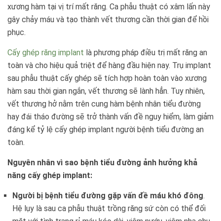
xương hàm tại vị trí mất răng. Ca phẫu thuật có xâm lấn này
gây chảy máu và tạo thành vết thương cần thời gian để hồi
phục.
Cấy ghép răng implant
là phương pháp điều trị mất răng an
toàn và cho hiệu quả triệt để hàng đầu hiện nay. Trụ implant
sau phẫu thuật cấy ghép sẽ tích hợp hoàn toàn vào xương
hàm sau thời gian ngắn, vết thương sẽ lành hẳn. Tuy nhiên,
vết thương hở nằm trên cung hàm bệnh nhân tiểu đường
hay đái tháo đường sẽ trở thành vấn đề nguy hiểm, làm giảm
đáng kể tỷ lệ cấy ghép implant người bệnh tiểu đường an
toàn.
Nguyên nhân vì sao bệnh tiểu đường ảnh hưởng khả
năng cấy ghép implant:
Người bị bệnh tiểu đường gặp vấn đề máu khó đông
.
Hệ lụy là sau ca phẫu thuật trồng răng sứ còn có thể đối