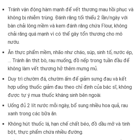
Tránh vận động hàm mạnh để vết thương mau hồi phục và
không bị nhiễm trùng. Đánh răng tối thiểu 2 lần/ngày với
bàn chải lông mềm và kem đánh răng chứa Flour, không
chải răng quá mạnh vì có thể gây tổn thương cho mô
nướu.
Ăn thực phẩm mềm, nhão như cháo, súp, sinh tố, nước ép,
… Tránh ăn thịt bò, rau muống, đồ nếp trong tuần đầu để
không làm vết thương hở thêm mưng mủ.
Duy trì chườm đá, chườm ấm để giảm sưng đau và kết
hợp uống thuốc giảm đau theo chỉ định của bác sĩ, không
được tự ý mua thuốc kháng sinh bên ngoài.
Uống đủ 2 lít nước mỗi ngày, bổ sung nhiều hoa quả, rau
xanh trong các bữa ăn.
Không hút thuốc lá, hạn chế chất béo, đồ dầu mỡ và tinh
bột, thực phẩm chứa nhiều đường.