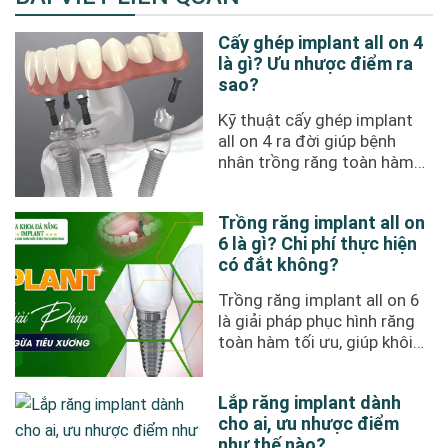
Cấy ghép implant all on 4
là gì? Ưu nhược điểm ra
sao?
Kỹ thuật cấy ghép implant
all on 4 ra đời giúp bệnh
nhân trồng răng toàn hàm
hay điều trị mất nhiều răng
...
Trồng răng implant all on
6 là gì? Chi phí thực hiện
có đắt không?
Trồng răng implant all on 6
là giải pháp phục hình răng
toàn hàm tối ưu, giúp khôi
phục thẩm mỹ, cải thiện ...
Lắp răng implant dành
cho ai, ưu nhược điểm
như thế nào?