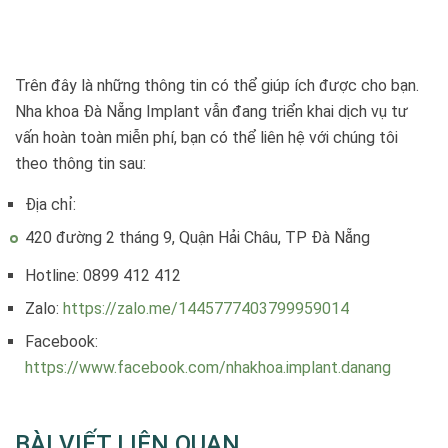
Trên đây là những thông tin có thể giúp ích được cho bạn.
Nha khoa Đà Nẵng Implant vẫn đang triển khai dịch vụ tư
vấn hoàn toàn miễn phí, bạn có thể liên hệ với chúng tôi
theo thông tin sau:
Địa chỉ:
420 đường 2 tháng 9, Quận Hải Châu, TP Đà Nẵng
Hotline: 0899 412 412
Zalo:
https://zalo.me/1445777403799959014
Facebook:
https://www.facebook.com/nhakhoa.implant.danang
BÀI VIẾT LIÊN QUAN