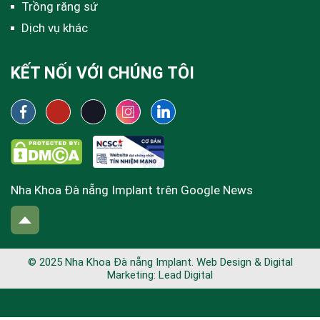
Trồng răng sứ
Dịch vụ khác
KẾT NỐI VỚI CHÚNG TÔI
Nha Khoa Đà nẵng Implant trên Google News
© 2025 Nha Khoa Đà nẵng Implant. Web Design & Digital
Marketing:
Lead Digital