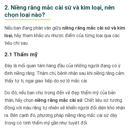
2. Niềng răng mắc cài sứ và kim loại, nên
chọn loại nào?
Nếu bạn đang phân vân giữa
niềng răng mắc cài sứ và kim
loại
, hãy tham khảo ưu nhược điểm của từng loại qua các
tiêu chí sau:
2.1 Thẩm mỹ
Đây là mối quan tâm hàng đầu của những người đang có ý
định niềng răng. Thậm chí, bệnh nhân sau khi niềng răng cảm
thấy tự ti, ngại giao tiếp do sợ lộ mắc cài.
Do đó, nếu bạn chú trọng đến vẻ đẹp thẩm mỹ của bản
thân, hãy chọn
niềng răng mắc cài sứ
. Chất liệu sứ tương
đồng với màu răng tự nhiên sẽ khiến người đối diện khó nhận
ra. Bên cạnh đó, phương pháp niềng răng mắc cài sứ dây
trong có tính thẩm mỹ gần như tuyệt đối.