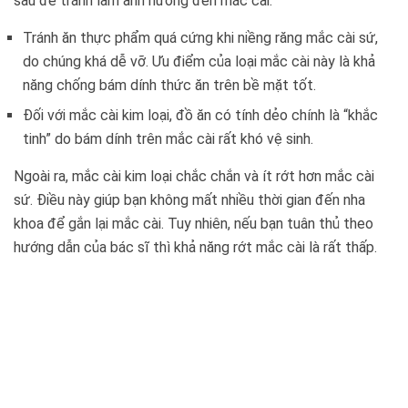
sau để tránh làm ảnh hưởng đến mắc cài:
Tránh ăn thực phẩm quá cứng khi niềng răng mắc cài sứ,
do chúng khá dễ vỡ. Ưu điểm của loại mắc cài này là khả
năng chống bám dính thức ăn trên bề mặt tốt.
Đối với mắc cài kim loại, đồ ăn có tính dẻo chính là “khắc
tinh” do bám dính trên mắc cài rất khó vệ sinh.
Ngoài ra, mắc cài kim loại chắc chắn và ít rớt hơn mắc cài
sứ. Điều này giúp bạn không mất nhiều thời gian đến nha
khoa để gắn lại mắc cài. Tuy nhiên, nếu bạn tuân thủ theo
hướng dẫn của bác sĩ thì khả năng rớt mắc cài là rất thấp.