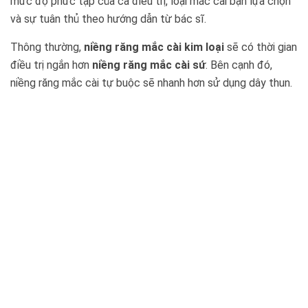
mức độ phức tạp của ca điều trị, loại mắc cài bạn lựa chọn
và sự tuân thủ theo hướng dẫn từ bác sĩ.
Thông thường,
niềng răng mắc cài kim loại
sẽ có thời gian
điều trị ngắn hơn
niềng răng mắc cài sứ
. Bên cạnh đó,
niềng răng mắc cài tự buộc sẽ nhanh hơn sử dụng dây thun.