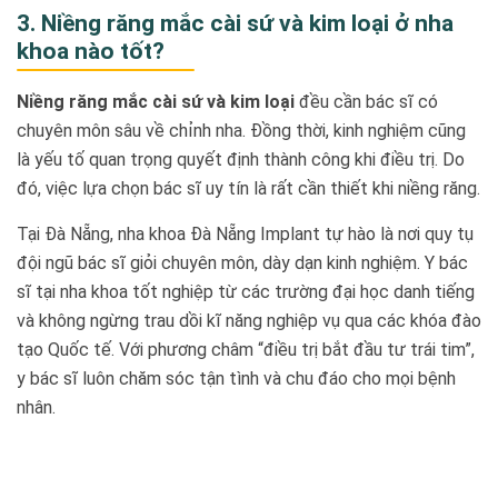
3. Niềng răng mắc cài sứ và kim loại ở nha
khoa nào tốt?
Niềng răng mắc cài sứ và kim loại
đều cần bác sĩ có
chuyên môn sâu về chỉnh nha. Đồng thời, kinh nghiệm cũng
là yếu tố quan trọng quyết định thành công khi điều trị. Do
đó, việc lựa chọn bác sĩ uy tín là rất cần thiết khi niềng răng.
Tại Đà Nẵng, nha khoa Đà Nẵng Implant tự hào là nơi quy tụ
đội ngũ bác sĩ giỏi chuyên môn, dày dạn kinh nghiệm. Y bác
sĩ tại nha khoa tốt nghiệp từ các trường đại học danh tiếng
và không ngừng trau dồi kĩ năng nghiệp vụ qua các khóa đào
tạo Quốc tế. Với phương châm “điều trị bắt đầu tư trái tim”,
y bác sĩ luôn chăm sóc tận tình và chu đáo cho mọi bệnh
nhân.