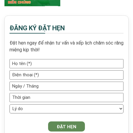
đến đối tượng ...
ĐĂNG KÝ ĐẶT HẸN
Đặt hẹn ngay để nhận tư vấn và xếp lịch chăm sóc răng
miệng kịp thời!