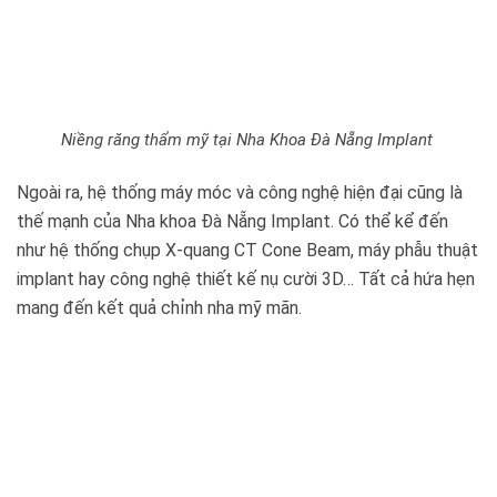
Niềng răng thẩm mỹ tại Nha Khoa Đà Nẵng Implant
Ngoài ra, hệ thống máy móc và công nghệ hiện đại cũng là
thế mạnh của Nha khoa Đà Nẵng Implant. Có thể kể đến
như hệ thống chụp X-quang CT Cone Beam, máy phẫu thuật
implant hay công nghệ thiết kế nụ cười 3D… Tất cả hứa hẹn
mang đến kết quả chỉnh nha mỹ mãn.