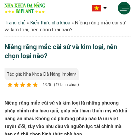
»
»
Niềng răng mắc cài sứ
Trang chủ
Kiến thức nha khoa
và kim loại, nên chọn loại nào?
Niềng răng mắc cài sứ và kim loại, nên
chọn loại nào?
Tác giả: Nha khoa Đà Nẵng Implant
4.9/5 - (47 bình chọn)
Niềng răng mắc cài sứ và kim loại là những phương
pháp chỉnh nha hiệu quả, giúp cải thiện thẩm mỹ và khả
năng ăn nhai. Không có phương pháp nào là ưu việt
tuyệt đối, tùy vào nhu cầu và nguồn lực tài chính mà
bạn có thể chọn hình thức phù hợp.