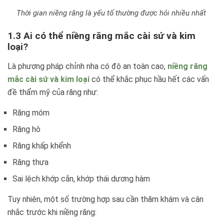
Thời gian niềng răng là yếu tố thường được hỏi nhiều nhất
1.3 Ai có thể niềng răng mắc cài sứ và kim
loại?
Là phương pháp chỉnh nha có độ an toàn cao,
niềng răng
mắc cài sứ và kim loại
có thể khắc phục hầu hết các vấn
đề thẩm mỹ của răng như:
Răng móm
Răng hô
Răng khấp khểnh
Răng thưa
Sai lệch khớp cắn, khớp thái dương hàm
Tuy nhiên, một số trường hợp sau cần thăm khám và cân
nhắc trước khi niềng răng: