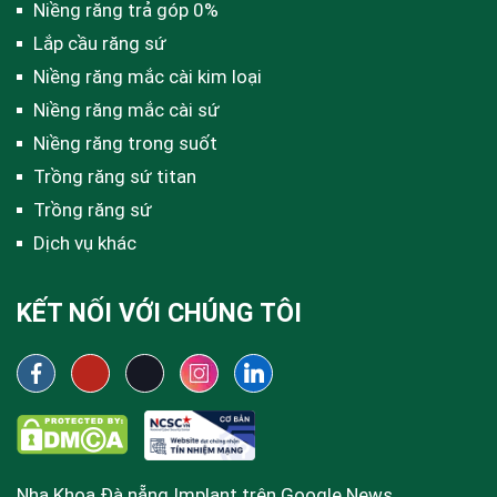
Niềng răng trả góp 0%
Lắp cầu răng sứ
Niềng răng mắc cài kim loại
Niềng răng mắc cài sứ
Niềng răng trong suốt
Trồng răng sứ titan
Trồng răng sứ
Dịch vụ khác
KẾT NỐI VỚI CHÚNG TÔI
Nha Khoa Đà nẵng Implant trên Google News