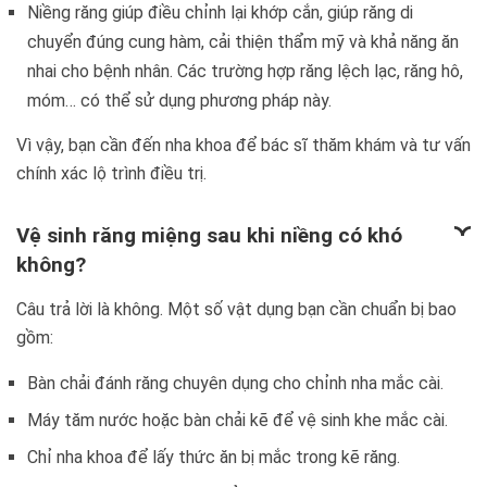
Niềng răng giúp điều chỉnh lại khớp cắn, giúp răng di
chuyển đúng cung hàm, cải thiện thẩm mỹ và khả năng ăn
nhai cho bệnh nhân. Các trường hợp răng lệch lạc, răng hô,
móm… có thể sử dụng phương pháp này.
Vì vậy, bạn cần đến nha khoa để bác sĩ thăm khám và tư vấn
chính xác lộ trình điều trị.
Vệ sinh răng miệng sau khi niềng có khó
không?
Câu trả lời là không. Một số vật dụng bạn cần chuẩn bị bao
gồm:
Bàn chải đánh răng chuyên dụng cho chỉnh nha mắc cài.
Máy tăm nước hoặc bàn chải kẽ để vệ sinh khe mắc cài.
Chỉ nha khoa để lấy thức ăn bị mắc trong kẽ răng.