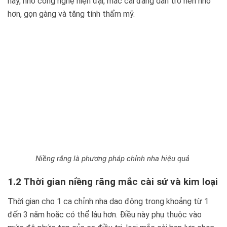
nay, nhờ công nghệ hiện đại, mắc cài đang dần trở nên nhỏ
hơn, gọn gàng và tăng tính thẩm mỹ.
Niềng răng là phương pháp chỉnh nha hiệu quả
1.2 Thời gian niềng răng mắc cài sứ và kim loại
Thời gian cho 1 ca chỉnh nha dao động trong khoảng từ 1
đến 3 năm hoặc có thể lâu hơn. Điều này phụ thuộc vào