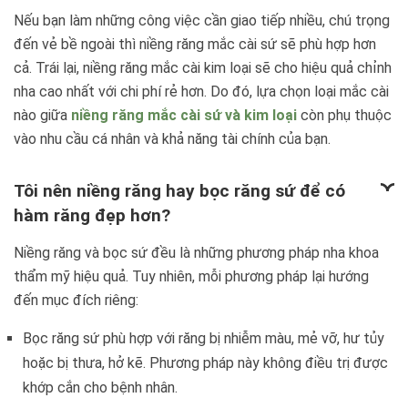
Nếu bạn làm những công việc cần giao tiếp nhiều, chú trọng
đến vẻ bề ngoài thì niềng răng mắc cài sứ sẽ phù hợp hơn
cả. Trái lại, niềng răng mắc cài kim loại sẽ cho hiệu quả chỉnh
nha cao nhất với chi phí rẻ hơn. Do đó, lựa chọn loại mắc cài
nào giữa
niềng răng mắc cài sứ và kim loại
còn phụ thuộc
vào nhu cầu cá nhân và khả năng tài chính của bạn.
Tôi nên niềng răng hay bọc răng sứ để có
hàm răng đẹp hơn?
Niềng răng và bọc sứ đều là những phương pháp nha khoa
thẩm mỹ hiệu quả. Tuy nhiên, mỗi phương pháp lại hướng
đến mục đích riêng:
Bọc răng sứ phù hợp với răng bị nhiễm màu, mẻ vỡ, hư tủy
hoặc bị thưa, hở kẽ. Phương pháp này không điều trị được
khớp cắn cho bệnh nhân.