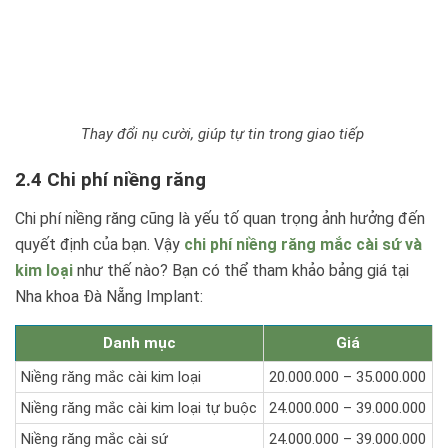
Thay đổi nụ cười, giúp tự tin trong giao tiếp
2.4 Chi phí niềng răng
Chi phí niềng răng cũng là yếu tố quan trọng ảnh hưởng đến
quyết định của bạn. Vậy
chi phí niềng răng mắc cài sứ và
kim loại
như thế nào? Bạn có thể tham khảo bảng giá tại
Nha khoa Đà Nẵng Implant:
Danh mục
Giá
Niềng răng mắc cài kim loại
20.000.000 – 35.000.000
Niềng răng mắc cài kim loại tự buộc
24.000.000 – 39.000.000
Niềng răng mắc cài sứ
24.000.000 – 39.000.000