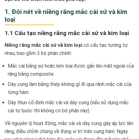
1. Đôi nét về niềng răng mắc cài sứ và kim
loại
1.1 Cấu tạo niềng răng mắc cài sứ và kim loại
Niềng răng mắc cài sứ và kim loại
có cấu tạo tương tự
nhau, bao gồm 3 bộ phận chính:
Mắc cài bằng sứ hoặc kim loại được gắn lên mặt ngoài của
răng bằng composite.
Dây cung làm bằng thép không gỉ đi qua rãnh mắc cài của
từng hàm.
Dây thun cố định mắc cài và dây cung (nếu sử dụng mắc
cài tự buộc thì không có bộ phận này).
Về nguyên lý hoạt động, mắc cài và dây cung gây áp lực lên
răng, điều chỉnh chúng về đúng vị trí trên cung hàm. Ngày