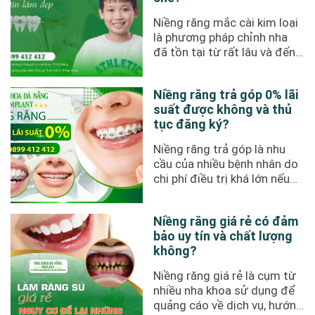
Niềng răng mắc cài kim loại
là phương pháp chỉnh nha
đã tồn tại từ rất lâu và đến
nay vẫn giữ nguyên ...
Niềng răng trả góp 0% lãi
suất được không và thủ
tục đăng ký?
Niềng răng trả góp là nhu
cầu của nhiều bệnh nhân do
chi phí điều trị khá lớn nếu
thực hiện thanh toán ...
Niềng răng giá rẻ có đảm
bảo uy tín và chất lượng
không?
Niềng răng giá rẻ là cụm từ
nhiều nha khoa sử dụng để
quảng cáo về dịch vụ, hướng