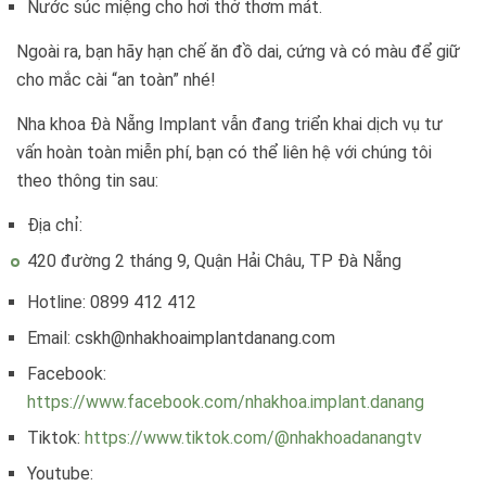
Nước súc miệng cho hơi thở thơm mát.
Ngoài ra, bạn hãy hạn chế ăn đồ dai, cứng và có màu để giữ
cho mắc cài “an toàn” nhé!
Nha khoa Đà Nẵng Implant vẫn đang triển khai dịch vụ tư
vấn hoàn toàn miễn phí, bạn có thể liên hệ với chúng tôi
theo thông tin sau:
Địa chỉ:
420 đường 2 tháng 9, Quận Hải Châu, TP Đà Nẵng
Hotline: 0899 412 412
Email: cskh@nhakhoaimplantdanang.com
Facebook:
https://www.facebook.com/nhakhoa.implant.danang
Tiktok:
https://www.tiktok.com/@nhakhoadanangtv
Youtube: