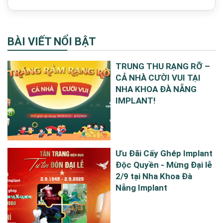
BÀI VIẾT NỔI BẬT
TRUNG THU RẠNG RỠ –
CẢ NHÀ CƯỜI VUI TẠI
NHA KHOA ĐÀ NẴNG
IMPLANT!
Ưu Đãi Cấy Ghép Implant
Độc Quyền - Mừng Đại lễ
2/9 tại Nha Khoa Đà
Nẵng Implant