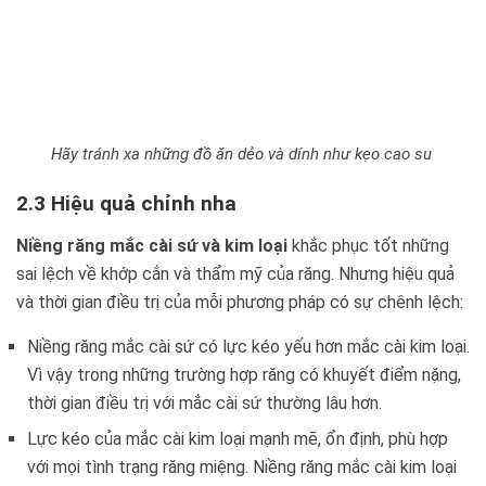
Hãy tránh xa những đồ ăn dẻo và dính như kẹo cao su
2.3 Hiệu quả chỉnh nha
Niềng răng mắc cài sứ và kim loại
khắc phục tốt những
sai lệch về khớp cắn và thẩm mỹ của răng. Nhưng hiệu quả
và thời gian điều trị của mỗi phương pháp có sự chênh lệch:
Niềng răng mắc cài sứ có lực kéo yếu hơn mắc cài kim loại.
Vì vậy trong những trường hợp răng có khuyết điểm nặng,
thời gian điều trị với mắc cài sứ thường lâu hơn.
Lực kéo của mắc cài kim loại mạnh mẽ, ổn định, phù hợp
với mọi tình trạng răng miệng. Niềng răng mắc cài kim loại