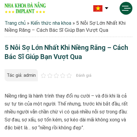
»
»
5 Nỗi Sợ Lớn Nhất Khi
Trang chủ
Kiến thức nha khoa
Niềng Răng – Cách Bác Sĩ Giúp Bạn Vượt Qua
5 Nỗi Sợ Lớn Nhất Khi Niềng Răng – Cách
Bác Sĩ Giúp Bạn Vượt Qua
Tác giả: admin
Đánh giá
Niềng răng là hành trình thay đổi nụ cười – và đôi khi là cả
sự tự tin của một người. Thế nhưng, trước khi bắt đầu, rất
nhiều người vẫn chần chừ vì có quá nhiều nỗi sợ trong đầu:
Sợ đau, sợ xấu, sợ tốn kém, sợ kéo dài mãi không xong và
đặc biệt là… sợ “niềng rồi không đẹp”.