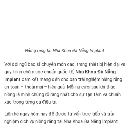
Niềng răng tại Nha Khoa Đà Nẵng Implant
Với đội ngũ bác sĩ chuyên môn cao, trang thiết bị hiện đại và
quy trình chăm sóc chuẩn quốc tế,
Nha Khoa Đà Nẵng
Implant
cam kết mang đến cho bạn trải nghiệm niềng răng
an toàn – thoải mái – hiệu quả. Mỗi nụ cười sau khi tháo
niềng là minh chứng rõ ràng nhất cho sự tận tâm và chuẩn
xác trong từng ca điều trị.
Liên hệ ngay hôm nay để được tư vấn trực tiếp và trải
nghiệm dịch vụ niềng răng tại Nha Khoa Đà Nẵng Implant