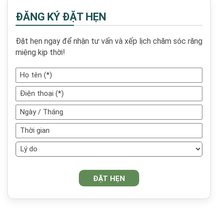
ĐĂNG KÝ ĐẶT HẸN
Đặt hẹn ngay để nhận tư vấn và xếp lịch chăm sóc răng
miệng kịp thời!