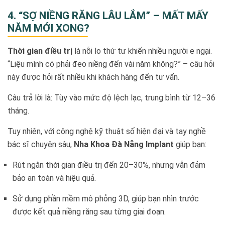
4. “SỢ NIỀNG RĂNG LÂU LẮM” – MẤT MẤY
NĂM MỚI XONG?
Thời gian điều trị
là nỗi lo thứ tư khiến nhiều người e ngại.
“Liệu mình có phải đeo niềng đến vài năm không?” – câu hỏi
này được hỏi rất nhiều khi khách hàng đến tư vấn.
Câu trả lời là: Tùy vào mức độ lệch lạc, trung bình từ 12–36
tháng.
Tuy nhiên, với công nghệ kỹ thuật số hiện đại và tay nghề
bác sĩ chuyên sâu,
Nha Khoa Đà Nẵng Implant
giúp bạn:
Rút ngắn thời gian điều trị đến 20–30%, nhưng vẫn đảm
bảo an toàn và hiệu quả.
Sử dụng phần mềm mô phỏng 3D, giúp bạn nhìn trước
được kết quả niềng răng sau từng giai đoạn.