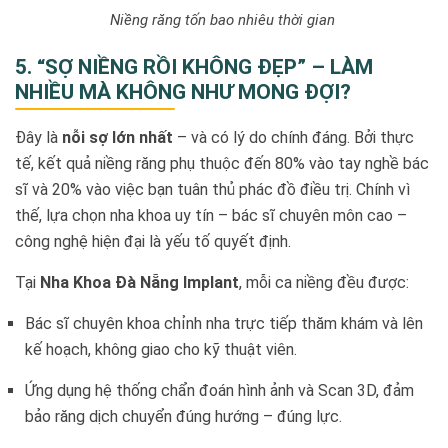
Niềng răng tốn bao nhiêu thời gian
5. “SỢ NIỀNG RỒI KHÔNG ĐẸP” – LÀM
NHIỀU MÀ KHÔNG NHƯ MONG ĐỢI?
Đây là
nỗi sợ lớn nhất
– và có lý do chính đáng. Bởi thực
tế, kết quả niềng răng phụ thuộc đến 80% vào tay nghề bác
sĩ và 20% vào việc bạn tuân thủ phác đồ điều trị. Chính vì
thế, lựa chọn nha khoa uy tín – bác sĩ chuyên môn cao –
công nghệ hiện đại là yếu tố quyết định.
Tại
Nha Khoa Đà Nẵng Implant
, mỗi ca niềng đều được:
Bác sĩ chuyên khoa chỉnh nha trực tiếp thăm khám và lên
kế hoạch, không giao cho kỹ thuật viên.
Ứng dụng hệ thống chẩn đoán hình ảnh và Scan 3D, đảm
bảo răng dịch chuyển đúng hướng – đúng lực.