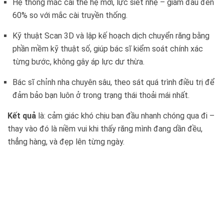
Hệ thống mắc cài thế hệ mới, lực siết nhẹ – giảm đau đến
60% so với mắc cài truyền thống.
Kỹ thuật Scan 3D và lập kế hoạch dịch chuyển răng bằng
phần mềm kỹ thuật số, giúp bác sĩ kiểm soát chính xác
từng bước, không gây áp lực dư thừa.
Bác sĩ chỉnh nha chuyên sâu, theo sát quá trình điều trị để
đảm bảo bạn luôn ở trong trạng thái thoải mái nhất.
Kết quả
là: cảm giác khó chịu ban đầu nhanh chóng qua đi –
thay vào đó là niềm vui khi thấy răng mình đang dần đều,
thẳng hàng, và đẹp lên từng ngày.