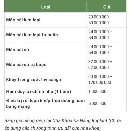
Loại
Giá
20.000.000 –
Mắc cài kim loại
50.000.000
24.000.000 –
Mắc cài kim loại tự buộc
54.000.000
24.000.000 –
Mắc cài sứ
54.000.000
32.000.000 –
Mắc cài sứ tự buộc
62.000.000
60.000.000 –
Khay trong suốt Invisalign
120.000.000
Hàm duy trì chỉnh nha (1 hàm)
1.000.000
Điều trị rối loạn khớp thái dương hàm
5.000.000
bằng máng
Bảng giá niềng răng tại Nha Khoa Đà Nẵng Implant (Chưa
áp dụng các chương trình ưu đãi của nha khoa)