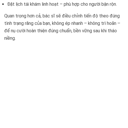
Đặt lịch tái khám linh hoạt – phù hợp cho người bận rộn.
Quan trọng hơn cả, bác sĩ sẽ điều chỉnh tiến độ theo đúng
tình trạng răng của bạn, không ép nhanh – không trì hoãn –
để nụ cười hoàn thiện đúng chuẩn, bền vững sau khi tháo
niềng.