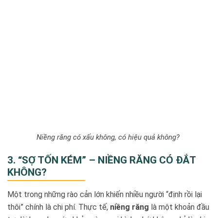
Niềng răng có xấu không, có hiệu quả không?
3. “SỢ TỐN KÉM” – NIỀNG RĂNG CÓ ĐẮT
KHÔNG?
Một trong những rào cản lớn khiến nhiều người “định rồi lại
thôi” chính là chi phí. Thực tế,
niềng răng
là một khoản đầu