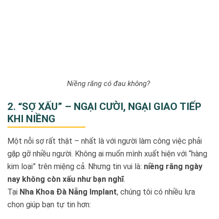
Niềng răng có đau không?
2. “SỢ XẤU” – NGẠI CƯỜI, NGẠI GIAO TIẾP
KHI NIỀNG
Một nỗi sợ rất thật – nhất là với người làm công việc phải
gặp gỡ nhiều người. Không ai muốn mình xuất hiện với “hàng
kim loại” trên miệng cả. Nhưng tin vui là:
niềng răng ngày
nay không còn xấu như bạn nghĩ
.
Tại
Nha Khoa Đà Nẵng Implant
, chúng tôi có nhiều lựa
chọn giúp bạn tự tin hơn: