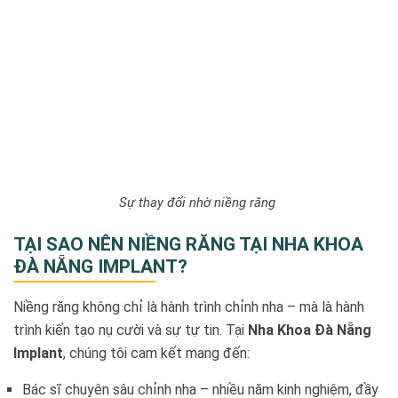
Sự thay đổi nhờ niềng răng
TẠI SAO NÊN NIỀNG RĂNG TẠI NHA KHOA
ĐÀ NẴNG IMPLANT?
Niềng răng không chỉ là hành trình chỉnh nha – mà là hành
trình kiến tạo nụ cười và sự tự tin. Tại
Nha Khoa Đà Nẵng
Implant
, chúng tôi cam kết mang đến:
Bác sĩ chuyên sâu chỉnh nha – nhiều năm kinh nghiệm, đầy