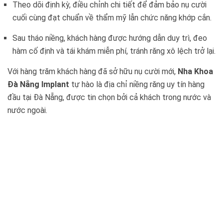
Theo dõi định kỳ, điều chỉnh chi tiết để đảm bảo nụ cười
cuối cùng đạt chuẩn về thẩm mỹ lẫn chức năng khớp cắn.
Sau tháo niềng, khách hàng được hướng dẫn duy trì, đeo
hàm cố định và tái khám miễn phí, tránh răng xô lệch trở lại.
Với hàng trăm khách hàng đã sở hữu nụ cười mới,
Nha Khoa
Đà Nẵng Implant
tự hào là địa chỉ niềng răng uy tín hàng
đầu tại Đà Nẵng, được tin chọn bởi cả khách trong nước và
nước ngoài.