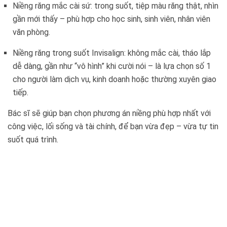
Niềng răng mắc cài sứ: trong suốt, tiệp màu răng thật, nhìn
gần mới thấy – phù hợp cho học sinh, sinh viên, nhân viên
văn phòng.
Niềng răng trong suốt Invisalign: không mắc cài, tháo lắp
dễ dàng, gần như “vô hình” khi cười nói – là lựa chọn số 1
cho người làm dịch vụ, kinh doanh hoặc thường xuyên giao
tiếp.
Bác sĩ sẽ giúp bạn chọn phương án niềng phù hợp nhất với
công việc, lối sống và tài chính, để bạn vừa đẹp – vừa tự tin
suốt quá trình.