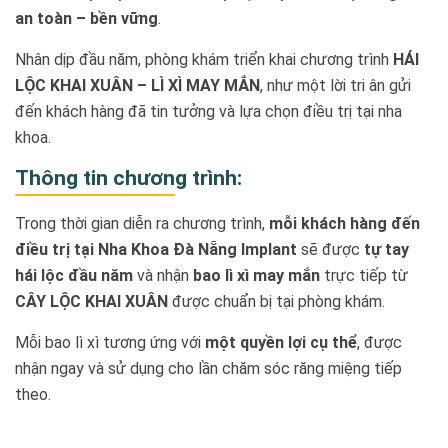
an toàn – bền vững
.
Nhân dịp đầu năm, phòng khám triển khai chương trình
HÁI
LỘC KHAI XUÂN – LÌ XÌ MAY MẮN
, như một lời tri ân gửi
đến khách hàng đã tin tưởng và lựa chọn điều trị tại nha
khoa.
Thông tin chương trình:
Trong thời gian diễn ra chương trình,
mỗi khách hàng đến
điều trị tại Nha Khoa Đà Nẵng Implant
sẽ được
tự tay
hái lộc đầu năm
và nhận
bao lì xì may mắn
trực tiếp từ
CÂY LỘC KHAI XUÂN
được chuẩn bị tại phòng khám.
Mỗi bao lì xì tương ứng với
một quyền lợi cụ thể
, được
nhận ngay và sử dụng cho lần chăm sóc răng miệng tiếp
theo.