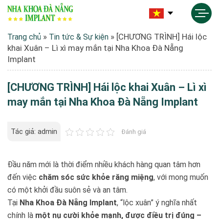
»
»
[CHƯƠNG TRÌNH] Hái lộc
Trang chủ
Tin tức & Sự kiện
khai Xuân – Lì xì may mắn tại Nha Khoa Đà Nẵng
Implant
[CHƯƠNG TRÌNH] Hái lộc khai Xuân – Lì xì
may mắn tại Nha Khoa Đà Nẵng Implant
Tác giả: admin
Đánh giá
Đầu năm mới là thời điểm nhiều khách hàng quan tâm hơn
đến việc
chăm sóc sức khỏe răng miệng
, với mong muốn
có một khởi đầu suôn sẻ và an tâm.
Tại
Nha Khoa Đà Nẵng Implant
, “lộc xuân” ý nghĩa nhất
chính là
một nụ cười khỏe mạnh, được điều trị đúng –