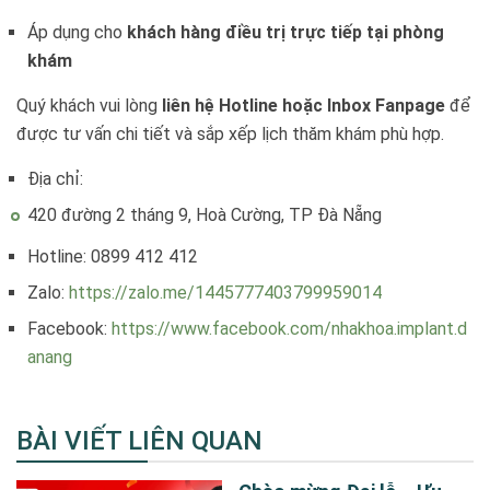
Áp dụng cho
khách hàng điều trị trực tiếp tại phòng
khám
Quý khách vui lòng
liên hệ Hotline hoặc Inbox Fanpage
để
được tư vấn chi tiết và sắp xếp lịch thăm khám phù hợp.
Địa chỉ:
420 đường 2 tháng 9, Hoà Cường, TP Đà Nẵng
Hotline: 0899 412 412
Zalo:
https://zalo.me/1445777403799959014
Facebook:
https://www.facebook.com/nhakhoa.implant.d
anang
BÀI VIẾT LIÊN QUAN