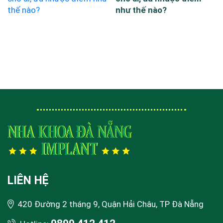
như thế nào?
LIÊN HỆ
420 Đường 2 tháng 9, Quận Hải Châu, TP Đà Nẵng