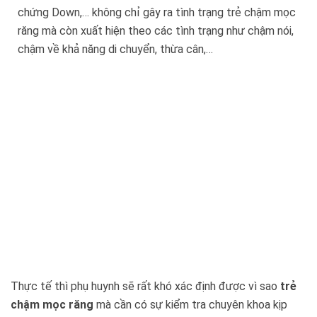
chứng Down,… không chỉ gây ra tình trạng trẻ chậm mọc
răng mà còn xuất hiện theo các tình trạng như chậm nói,
chậm về khả năng di chuyển, thừa cân,…
Thực tế thì phụ huynh sẽ rất khó xác định được vì sao
trẻ
chậm mọc răng
mà cần có sự kiểm tra chuyên khoa kịp