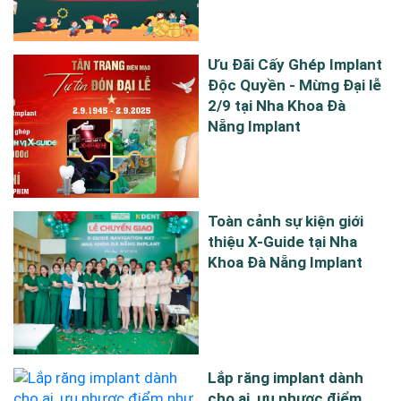
Ưu Đãi Cấy Ghép Implant
Độc Quyền - Mừng Đại lễ
2/9 tại Nha Khoa Đà
Nẵng Implant
Toàn cảnh sự kiện giới
thiệu X-Guide tại Nha
Khoa Đà Nẵng Implant
Lắp răng implant dành
cho ai, ưu nhược điểm