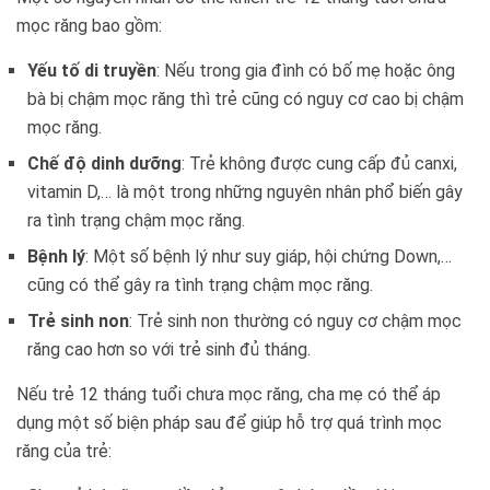
mọc răng bao gồm:
Yếu tố di truyền
: Nếu trong gia đình có bố mẹ hoặc ông
bà bị chậm mọc răng thì trẻ cũng có nguy cơ cao bị chậm
mọc răng.
Chế độ dinh dưỡng
: Trẻ không được cung cấp đủ canxi,
vitamin D,… là một trong những nguyên nhân phổ biến gây
ra tình trạng chậm mọc răng.
Bệnh lý
: Một số bệnh lý như suy giáp, hội chứng Down,…
cũng có thể gây ra tình trạng chậm mọc răng.
Trẻ sinh non
: Trẻ sinh non thường có nguy cơ chậm mọc
răng cao hơn so với trẻ sinh đủ tháng.
Nếu trẻ 12 tháng tuổi chưa mọc răng, cha mẹ có thể áp
dụng một số biện pháp sau để giúp hỗ trợ quá trình mọc
răng của trẻ: