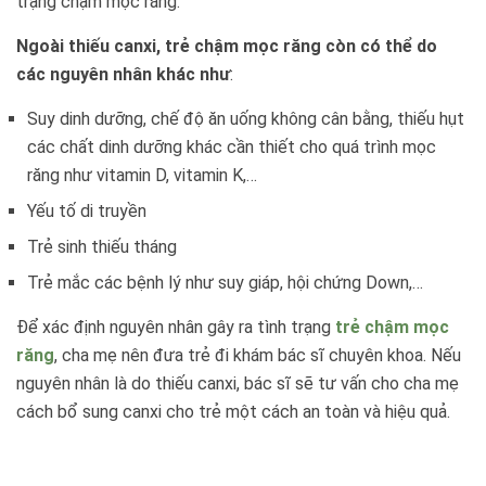
trạng chậm mọc răng.
Ngoài thiếu canxi, trẻ chậm mọc răng còn có thể do
các nguyên nhân khác như
:
Suy dinh dưỡng, chế độ ăn uống không cân bằng, thiếu hụt
các chất dinh dưỡng khác cần thiết cho quá trình mọc
răng như vitamin D, vitamin K,…
Yếu tố di truyền
Trẻ sinh thiếu tháng
Trẻ mắc các bệnh lý như suy giáp, hội chứng Down,…
Để xác định nguyên nhân gây ra tình trạng
trẻ chậm mọc
răng
, cha mẹ nên đưa trẻ đi khám bác sĩ chuyên khoa. Nếu
nguyên nhân là do thiếu canxi, bác sĩ sẽ tư vấn cho cha mẹ
cách bổ sung canxi cho trẻ một cách an toàn và hiệu quả.