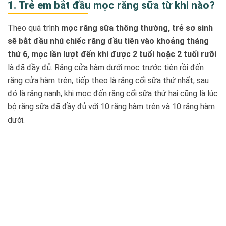
1. Trẻ em bắt đầu mọc răng sữa từ khi nào?
Theo quá trình
mọc răng sữa thông thường, trẻ sơ sinh
sẽ bắt đầu nhú chiếc răng đầu tiên vào khoảng tháng
thứ 6, mọc lần lượt đến khi được 2 tuổi hoặc 2 tuổi rưỡi
là đã đầy đủ. Răng cửa hàm dưới mọc trước tiên rồi đến
răng cửa hàm trên, tiếp theo là răng cối sữa thứ nhất, sau
đó là răng nanh, khi mọc đến răng cối sữa thứ hai cũng là lúc
bộ răng sữa đã đầy đủ với 10 răng hàm trên và 10 răng hàm
dưới.