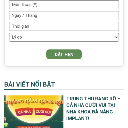
BÀI VIẾT NỔI BẬT
TRUNG THU RẠNG RỠ –
CẢ NHÀ CƯỜI VUI TẠI
NHA KHOA ĐÀ NẴNG
IMPLANT!