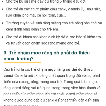
Cho trẻ bú sữa mẹ đầy đủ trong 6 tháng đầu đời.
Cho trẻ ăn các thực phẩm giàu canxi, vitamin D,… như sữa,
sữa chua, phô mai, cá hồi, tôm, cua,…
Thường xuyên vệ sinh răng miệng cho trẻ bằng bàn chải và
kem đánh răng dành cho trẻ em.
Cho trẻ đi khám nha khoa định kỳ để được bác sĩ kiểm tra
và tư vấn cách chăm sóc răng miệng cho trẻ.
3. Trẻ chậm mọc răng có phải do thiếu
canxi không?
Câu trả lời là có,
trẻ chậm mọc răng có thể do thiếu
canxi
. Canxi là một khoáng chất quan trọng đối với sự phát
triển của xương, răng, móng của trẻ. Trong quá trình mọc
răng, canxi đóng vai trò quan trọng trong việc hình thành và
phát triển của mầm răng. Khi trẻ thiếu canxi, mầm răng sẽ
không được cung cấp đủ canxi để phát triển, dẫn đến tình