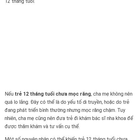
12 tháng tuổi.
Nếu
trẻ 12 tháng tuổi chưa mọc răng
, cha mẹ không nên
quá lo lắng. Đây có thể là do yếu tố di truyền, hoặc do trẻ
đang phát triển bình thường nhưng mọc răng chậm. Tuy
nhiên, cha mẹ cũng nên đưa trẻ đi khám bác sĩ nha khoa để
được thăm khám và tư vấn cụ thể.
Một số nguyên nhân có thể khiến trẻ 12 tháng tuổi chưa