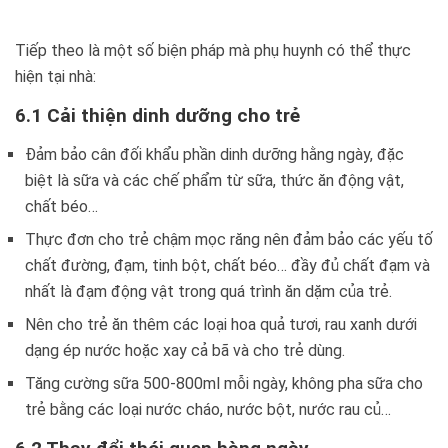
Tiếp theo là một số biện pháp mà phụ huynh có thể thực
hiện tại nhà:
6.1 Cải thiện dinh dưỡng cho trẻ
Đảm bảo cân đối khẩu phần dinh dưỡng hằng ngày, đặc
biệt là sữa và các chế phẩm từ sữa, thức ăn động vật,
chất béo…
Thực đơn cho trẻ chậm mọc răng nên đảm bảo các yếu tố
chất đường, đạm, tinh bột, chất béo… đầy đủ chất đạm và
nhất là đạm động vật trong quá trình ăn dặm của trẻ.
Nên cho trẻ ăn thêm các loại hoa quả tươi, rau xanh dưới
dạng ép nước hoặc xay cả bã và cho trẻ dùng.
Tăng cường sữa 500-800ml mỗi ngày, không pha sữa cho
trẻ bằng các loại nước cháo, nước bột, nước rau củ…