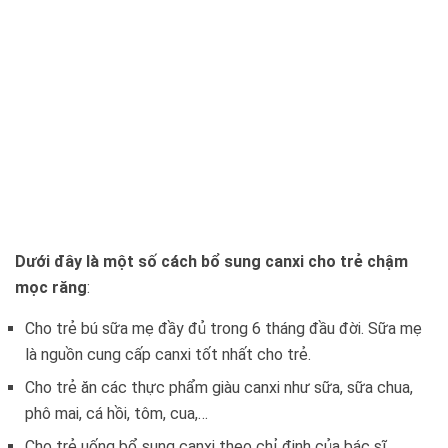
Dưới đây là một số cách bổ sung canxi cho trẻ chậm
mọc răng
:
Cho trẻ bú sữa mẹ đầy đủ trong 6 tháng đầu đời. Sữa mẹ
là nguồn cung cấp canxi tốt nhất cho trẻ.
Cho trẻ ăn các thực phẩm giàu canxi như sữa, sữa chua,
phô mai, cá hồi, tôm, cua,…
Cho trẻ uống bổ sung canxi theo chỉ định của bác sĩ.