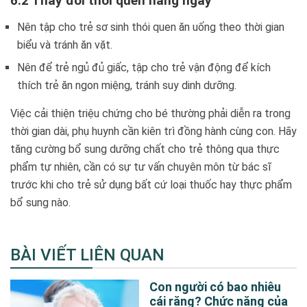
6.2 Thay đổi thói quen hàng ngày
Nên tập cho trẻ sơ sinh thói quen ăn uống theo thời gian
biểu và tránh ăn vặt.
Nên để trẻ ngủ đủ giấc, tập cho trẻ vận động để kích
thích trẻ ăn ngon miệng, tránh suy dinh dưỡng.
Việc cải thiện triệu chứng cho bé thường phải diễn ra trong
thời gian dài, phụ huynh cần kiên trì đồng hành cùng con. Hãy
tăng cường bổ sung dưỡng chất cho trẻ thông qua thực
phẩm tự nhiên, cần có sự tư vấn chuyên môn từ bác sĩ
trước khi cho trẻ sử dụng bất cứ loại thuốc hay thực phẩm
bổ sung nào.
BÀI VIẾT LIÊN QUAN
Con người có bao nhiêu
cái răng? Chức năng của