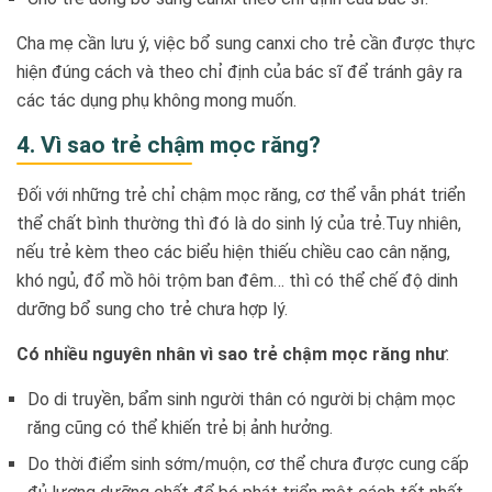
Cha mẹ cần lưu ý, việc bổ sung canxi cho trẻ cần được thực
hiện đúng cách và theo chỉ định của bác sĩ để tránh gây ra
các tác dụng phụ không mong muốn.
4. Vì sao trẻ chậm mọc răng?
Đối với những trẻ chỉ chậm mọc răng, cơ thể vẫn phát triển
thể chất bình thường thì đó là do sinh lý của trẻ.Tuy nhiên,
nếu trẻ kèm theo các biểu hiện thiếu chiều cao cân nặng,
khó ngủ, đổ mồ hôi trộm ban đêm… thì có thể chế độ dinh
dưỡng bổ sung cho trẻ chưa hợp lý.
Có nhiều nguyên nhân vì sao trẻ chậm mọc răng như
:
Do di truyền, bẩm sinh người thân có người bị chậm mọc
răng cũng có thể khiến trẻ bị ảnh hưởng.
Do thời điểm sinh sớm/muộn, cơ thể chưa được cung cấp