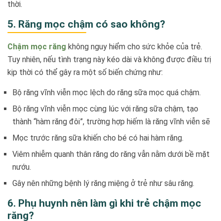
thời.
5. Răng mọc chậm có sao không?
Chậm mọc răng
không nguy hiểm cho sức khỏe của trẻ.
Tuy nhiên, nếu tình trạng này kéo dài và không được điều trị
kịp thời có thể gây ra một số biến chứng như:
Bộ răng vĩnh viễn mọc lệch do răng sữa mọc quá chậm.
Bộ răng vĩnh viễn mọc cùng lúc với răng sữa chậm, tạo
thành “hàm răng đôi”, trường hợp hiếm là răng vĩnh viễn sẽ
Mọc trước răng sữa khiến cho bé có hai hàm răng.
Viêm nhiễm quanh thân răng do răng vẫn nằm dưới bề mặt
nướu.
Gây nên những bệnh lý răng miệng ở trẻ như sâu răng.
6. Phụ huynh nên làm gì khi trẻ chậm mọc
răng?