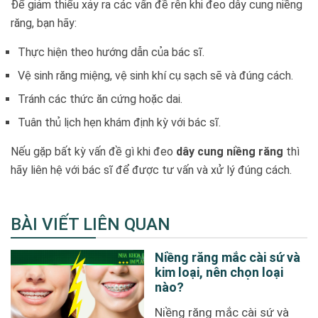
Để giảm thiểu xảy ra các vấn đề rên khi đeo dây cung niềng
răng, bạn hãy:
Thực hiện theo hướng dẫn của bác sĩ.
Vệ sinh răng miệng, vệ sinh khí cụ sạch sẽ và đúng cách.
Tránh các thức ăn cứng hoặc dai.
Tuân thủ lịch hẹn khám định kỳ với bác sĩ.
Nếu gặp bất kỳ vấn đề gì khi đeo
dây cung niềng răng
thì
hãy liên hệ với bác sĩ để được tư vấn và xử lý đúng cách.
BÀI VIẾT LIÊN QUAN
Niềng răng mắc cài sứ và
kim loại, nên chọn loại
nào?
Niềng răng mắc cài sứ và