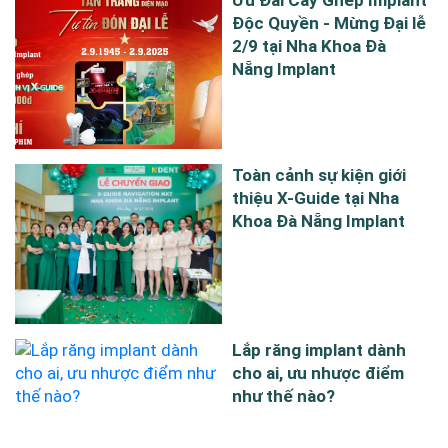
Ưu Đãi Cấy Ghép Implant
Độc Quyền - Mừng Đại lễ
2/9 tại Nha Khoa Đà
Nẵng Implant
Toàn cảnh sự kiện giới
thiệu X-Guide tại Nha
Khoa Đà Nẵng Implant
Lắp răng implant dành
cho ai, ưu nhược điểm
như thế nào?