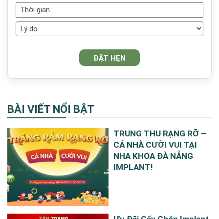
BÀI VIẾT NỔI BẬT
TRUNG THU RẠNG RỠ –
CẢ NHÀ CƯỜI VUI TẠI
NHA KHOA ĐÀ NẴNG
IMPLANT!