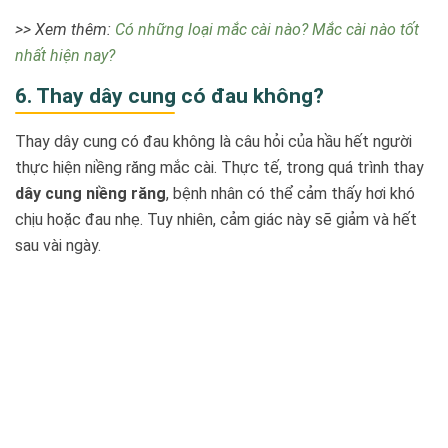
>> Xem thêm:
Có những loại mắc cài nào? Mắc cài nào tốt
nhất hiện nay?
6. Thay dây cung có đau không?
Thay dây cung có đau không là câu hỏi của hầu hết người
thực hiện niềng răng mắc cài. Thực tế, trong quá trình thay
dây cung niềng răng
, bệnh nhân có thể cảm thấy hơi khó
chịu hoặc đau nhẹ. Tuy nhiên, cảm giác này sẽ giảm và hết
sau vài ngày.