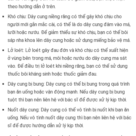
theo hướng dẫn ở trên.
Khó chịu: Dây cung niềng răng có thể gây khó chịu cho
người mới gắn mắc cài, có thể là do dây cung đâm vào má,
lưỡi hoặc nướu. Để giảm thiểu sự khó chịu, bạn có thể bôi
sáp nha khoa lên dây cung hoặc sử dụng miếng bảo vệ má.
Lở loét: Lở loét gây đau đớn và khó chịu có thể xuất hiện
ở vùng bên trong má, môi hoặc nướu do dây cung ma sát
vào. Để điều trị lở loét khi niềng răng, bạn có thể sử dụng
thuốc bôi kháng sinh hoặc thuốc giảm đau.
Dây cung bị bung: Dây cung có thể bị bung trong quá trình
bạn ăn uống hoặc vận động mạnh. Nếu dây cung bị bung
tuột thì bạn nên liên hệ với bác sĩ để được xử lý kịp thời.
Nuốt dây cung: Dây cung có thể vô tình bị nuốt khi bạn ăn
uống. Nếu vô tình nuốt dây cung thì bạn nên liên hệ với bác
sĩ để được hướng dẫn xử lý kịp thời.