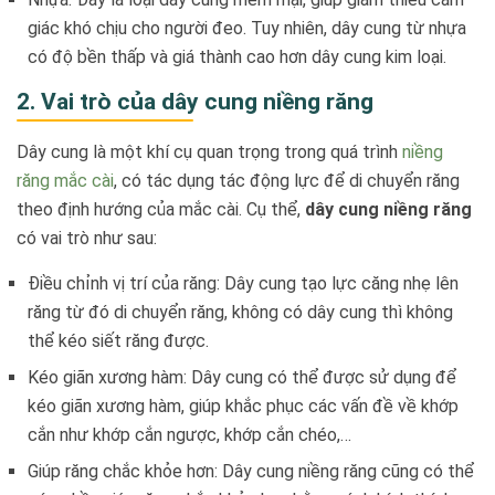
giác khó chịu cho người đeo. Tuy nhiên, dây cung từ nhựa
có độ bền thấp và giá thành cao hơn dây cung kim loại.
2. Vai trò của dây cung niềng răng
Dây cung là một khí cụ quan trọng trong quá trình
niềng
răng mắc cài
, có tác dụng tác động lực để di chuyển răng
theo định hướng của mắc cài. Cụ thể,
dây cung niềng răng
có vai trò như sau:
Điều chỉnh vị trí của răng: Dây cung tạo lực căng nhẹ lên
răng từ đó di chuyển răng, không có dây cung thì không
thể kéo siết răng được.
Kéo giãn xương hàm: Dây cung có thể được sử dụng để
kéo giãn xương hàm, giúp khắc phục các vấn đề về khớp
cắn như khớp cắn ngược, khớp cắn chéo,…
Giúp răng chắc khỏe hơn: Dây cung niềng răng cũng có thể