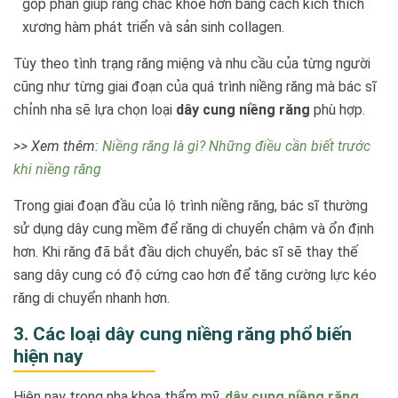
góp phần giúp răng chắc khỏe hơn bằng cách kích thích
xương hàm phát triển và sản sinh collagen.
Tùy theo tình trạng răng miệng và nhu cầu của từng người
cũng như từng giai đoạn của quá trình niềng răng mà bác sĩ
chỉnh nha sẽ lựa chọn loại
dây cung niềng răng
phù hợp.
>> Xem thêm:
Niềng răng là gì? Những điều cần biết trước
khi niềng răng
Trong giai đoạn đầu của lộ trình niềng răng, bác sĩ thường
sử dụng dây cung mềm để răng di chuyển chậm và ổn định
hơn. Khi răng đã bắt đầu dịch chuyển, bác sĩ sẽ thay thế
sang dây cung có độ cứng cao hơn để tăng cường lực kéo
răng di chuyển nhanh hơn.
3. Các loại dây cung niềng răng phổ biến
hiện nay
Hiện nay trong nha khoa thẩm mỹ,
dây cung niềng răng