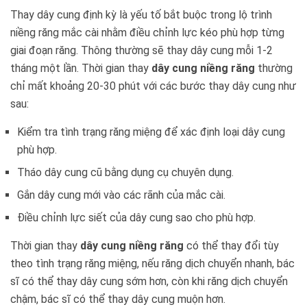
Thay dây cung định kỳ là yếu tố bắt buộc trong lộ trình
niềng răng mắc cài nhằm điều chỉnh lực kéo phù hợp từng
giai đoạn răng. Thông thường sẽ thay dây cung mỗi 1-2
tháng một lần. Thời gian thay
dây cung niềng răng
thường
chỉ mất khoảng 20-30 phút với các bước thay dây cung như
sau:
Kiểm tra tình trạng răng miệng để xác định loại dây cung
phù hợp.
Tháo dây cung cũ bằng dụng cụ chuyên dụng.
Gắn dây cung mới vào các rãnh của mắc cài.
Điều chỉnh lực siết của dây cung sao cho phù hợp.
Thời gian thay
dây cung niềng răng
có thể thay đổi tùy
theo tình trạng răng miệng, nếu răng dịch chuyển nhanh, bác
sĩ có thể thay dây cung sớm hơn, còn khi răng dịch chuyển
chậm, bác sĩ có thể thay dây cung muộn hơn.