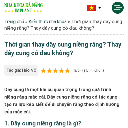
»
»
Thời gian thay dây cung
Trang chủ
Kiến thức nha khoa
niềng răng? Thay dây cung có đau không?
Thời gian thay dây cung niềng răng? Thay
dây cung có đau không?
Tác giả: Hảo Võ
5/5 - (3 bình chọn)
Dây cung là một khí cụ quan trọng trong quá trình
niềng răng mắc cài. Dây cung niềng răng có tác dụng
tạo ra lực kéo siết để di chuyển răng theo định hướng
của mắc cài.
1. Dây cung niềng răng là gì?