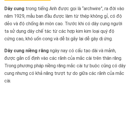
Dây cung
trong tiếng Anh được gọi là “archwire”, ra đời vào
năm 1929, mẫu ban đầu được làm từ thép không gỉ, có độ
dẻo và độ chống ăn mòn cao. Trước khi có dây cung người
ta sử dụng dây chế tác từ các hợp kim kim loại quý độ
cứng cao, khó uốn cong và dễ bị gãy lại dễ gây dị ứng.
Dây cung niềng răng
ngày nay có cấu tạo dài và mảnh,
được gắn cố định vào các rãnh của mắc cài trên thân răng.
Trong phương pháp niềng răng mắc cài tự buộc cũng có dây
cung nhưng có khả năng trượt tự do giữa các rãnh của mắc
cài.