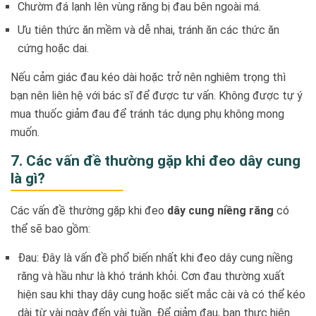
Chườm đá lạnh lên vùng răng bị đau bên ngoài má.
Ưu tiên thức ăn mềm và dễ nhai, tránh ăn các thức ăn
cứng hoặc dai.
Nếu cảm giác đau kéo dài hoặc trở nên nghiêm trọng thì
bạn nên liên hệ với bác sĩ để được tư vấn. Không được tự ý
mua thuốc giảm đau để tránh tác dụng phụ không mong
muốn.
7. Các vấn đề thường gặp khi đeo dây cung
là gì?
Các vấn đề thường gặp khi đeo
dây cung niềng răng
có
thể sẽ bao gồm:
Đau: Đây là vấn đề phổ biến nhất khi đeo dây cung niềng
răng và hầu như là khó tránh khỏi. Cơn đau thường xuất
hiện sau khi thay dây cung hoặc siết mắc cài và có thể kéo
dài từ vài ngày đến vài tuần. Để giảm đau, bạn thực hiện