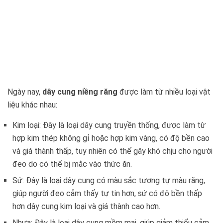
Ngày nay,
dây cung niềng răng
được làm từ nhiều loại vật
liệu khác nhau:
Kim loại: Đây là loại dây cung truyền thống, được làm từ
hợp kim thép không gỉ hoặc hợp kim vàng, có độ bền cao
và giá thành thấp, tuy nhiên có thể gây khó chịu cho người
đeo do có thể bị mắc vào thức ăn.
Sứ: Đây là loại dây cung có màu sắc tương tự màu răng,
giúp người đeo cảm thấy tự tin hơn, sứ có độ bền thấp
hơn dây cung kim loại và giá thành cao hơn.
Nhựa: Đây là loại dây cung mềm mại, giúp giảm thiểu cảm