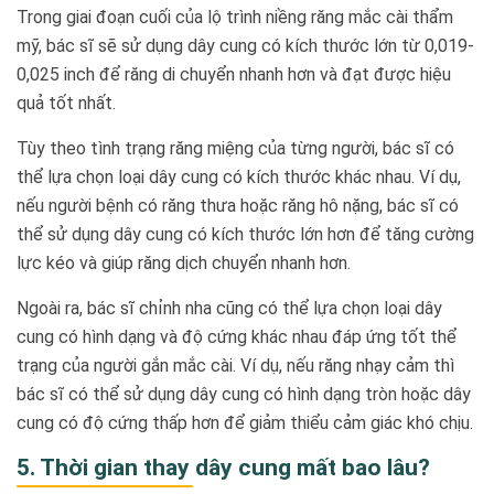
Trong giai đoạn cuối của lộ trình niềng răng mắc cài thẩm
mỹ, bác sĩ sẽ sử dụng dây cung có kích thước lớn từ 0,019-
0,025 inch để răng di chuyển nhanh hơn và đạt được hiệu
quả tốt nhất.
Tùy theo tình trạng răng miệng của từng người, bác sĩ có
thể lựa chọn loại dây cung có kích thước khác nhau. Ví dụ,
nếu người bệnh có răng thưa hoặc răng hô nặng, bác sĩ có
thể sử dụng dây cung có kích thước lớn hơn để tăng cường
lực kéo và giúp răng dịch chuyển nhanh hơn.
Ngoài ra, bác sĩ chỉnh nha cũng có thể lựa chọn loại dây
cung có hình dạng và độ cứng khác nhau đáp ứng tốt thể
trạng của người gắn mắc cài. Ví dụ, nếu răng nhạy cảm thì
bác sĩ có thể sử dụng dây cung có hình dạng tròn hoặc dây
cung có độ cứng thấp hơn để giảm thiểu cảm giác khó chịu.
5. Thời gian thay dây cung mất bao lâu?