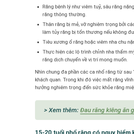
Răng bệnh lý như viêm tuỷ, sâu răng nặn
răng thông thường.
Thân răng bị mẻ, vỡ nghiêm trọng bởi cá
làm tủy răng bị tổn thương nếu không đư
Tiêu xương ổ răng hoặc viêm nha chu nặn
Thực hiện các lộ trình chỉnh nha thẩm m
răng dịch chuyển về vị trí mong muốn.
Nhìn chung đa phần các ca nhổ răng từ sau 
khách quan. Trong khi đó việc mất răng vĩnh
hưởng nghiêm trọng đến sức khỏe răng miệ
> Xem thêm:
Đau răng kiêng ăn 
15-20 tuổi nhổ răng có nguy hiểm