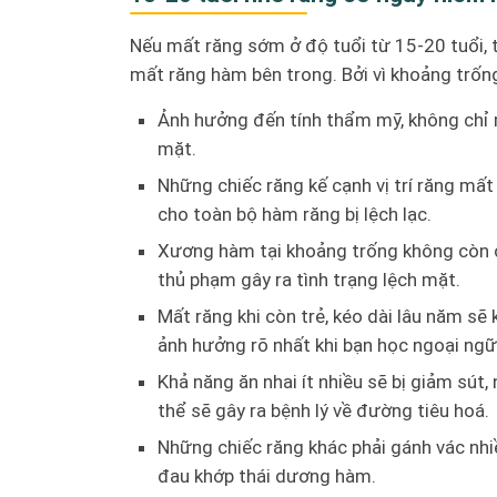
Nếu mất răng sớm ở độ tuổi từ 15-20 tuổi, 
mất răng hàm bên trong. Bởi vì khoảng trốn
Ảnh hưởng đến tính thẩm mỹ, không chỉ m
mặt.
Những chiếc răng kế cạnh vị trí răng mấ
cho toàn bộ hàm răng bị lệch lạc.
Xương hàm tại khoảng trống không còn ch
thủ phạm gây ra tình trạng lệch mặt.
Mất răng khi còn trẻ, kéo dài lâu năm sẽ
ảnh hưởng rõ nhất khi bạn học ngoại ngữ
Khả năng ăn nhai ít nhiều sẽ bị giảm sút,
thể sẽ gây ra bệnh lý về đường tiêu hoá.
Những chiếc răng khác phải gánh vác nhiề
đau khớp thái dương hàm.