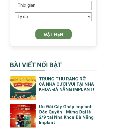
BÀI VIẾT NỔI BẬT
TRUNG THU RẠNG RỠ –
CẢ NHÀ CƯỜI VUI TẠI NHA
KHOA ĐÀ NẴNG IMPLANT!
Ưu Đãi Cấy Ghép Implant
Độc Quyền - Mừng Đại lễ
2/9 tại Nha Khoa Đà Nẵng
Implant