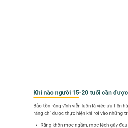
Khi nào người 15-20 tuổi cần được
Bảo tồn răng vĩnh viễn luôn là việc ưu tiên 
răng chỉ được thực hiện khi rơi vào những t
Răng khôn mọc ngầm, mọc lệch gây đau 