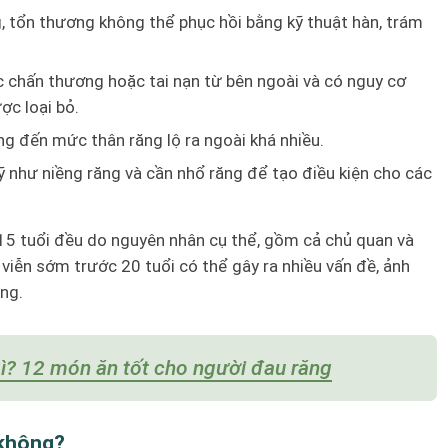
g, tổn thương không thể phục hồi bằng kỹ thuật hàn, trám
c chấn thương hoặc tai nạn từ bên ngoài và có nguy cơ
ợc loại bỏ.
g đến mức thân răng lộ ra ngoài khá nhiều.
ỹ như niềng răng và cần nhổ răng để tạo điều kiện cho các
15 tuổi đều do nguyên nhân cụ thể, gồm cả chủ quan và
 viễn sớm trước 20 tuổi có thể gây ra nhiều vấn đề, ảnh
ng.
gì? 12 món ăn tốt cho người đau răng
 không?