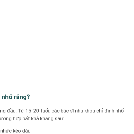
 nhổ răng?
hàng đầu. Từ 15-20 tuổi, các bác sĩ nha khoa chỉ định nhổ
rường hợp bất khả kháng sau:
nhức kéo dài.