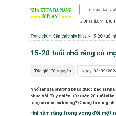
GIỚI THIỆU
DỊCH
»
»
15-20 tuổi n
Trang chủ
Kiến thức nha khoa
15-20 tuổi nhổ răng có mọ
Tác giả: Tú Nguyễn
Ngày: 03/09/202
Nhổ răng là phương pháp được bác sĩ nha 
phục hồi. Tuy nhiên, từ trước 20 tuổi việc
răng có mọc lại không? Chúng ta cùng nhau
Hai hàm răng trong vòng đời một 