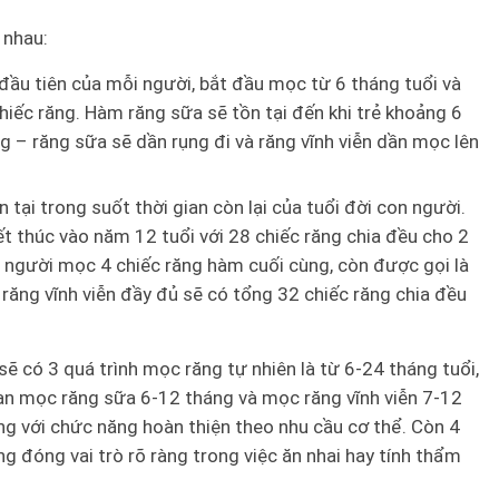
 nhau:
 đầu tiên của mỗi người, bắt đầu mọc từ 6 tháng tuổi và
chiếc răng. Hàm răng sữa sẽ tồn tại đến khi trẻ khoảng 6
ng – răng sữa sẽ dần rụng đi và răng vĩnh viễn dần mọc lên
n tại trong suốt thời gian còn lại của tuổi đời con người.
ết thúc vào năm 12 tuổi với 28 chiếc răng chia đều cho 2
n người mọc 4 chiếc răng hàm cuối cùng, còn được gọi là
răng vĩnh viễn đầy đủ sẽ có tổng 32 chiếc răng chia đều
sẽ có 3 quá trình mọc răng tự nhiên là từ 6-24 tháng tuổi,
oạn mọc răng sữa 6-12 tháng và mọc răng vĩnh viễn 7-12
ăng với chức năng hoàn thiện theo nhu cầu cơ thể. Còn 4
g đóng vai trò rõ ràng trong việc ăn nhai hay tính thẩm