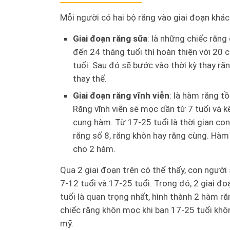
Mỗi người có hai bộ răng vào giai đoạn khác
Giai đoạn răng sữa
: là những chiếc răng
đến 24 tháng tuổi thì hoàn thiện với 20 
tuổi. Sau đó sẽ bước vào thời kỳ thay ră
thay thế.
Giai đoạn răng vĩnh viễn
: là hàm răng tồ
Răng vĩnh viễn sẽ mọc dần từ 7 tuổi và k
cung hàm. Từ 17-25 tuổi là thời gian co
răng số 8, răng khôn hay răng cùng. Hàm 
cho 2 hàm.
Qua 2 giai đoạn trên có thể thấy, con người 
7-12 tuổi và 17-25 tuổi. Trong đó, 2 giai đ
tuổi là quan trọng nhất, hình thành 2 hàm r
chiếc răng khôn mọc khi bạn 17-25 tuổi khôn
mỹ.