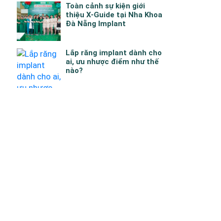
Toàn cảnh sự kiện giới
thiệu X-Guide tại Nha Khoa
Đà Nẵng Implant
Lắp răng implant dành cho
ai, ưu nhược điểm như thế
nào?