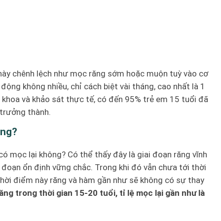
 này chênh lệch như mọc răng sớm hoặc muộn tuỳ vào cơ
động không nhiều, chỉ cách biệt vài tháng, cao nhất là 1
a khoa và khảo sát thực tế, có đến 95% trẻ em 15 tuổi đã
 trưởng thành.
ông?
 có mọc lại không? Có thể thấy đây là giai đoạn răng vĩnh
đoạn ổn định vững chắc. Trong khi đó vẫn chưa tới thời
thời điểm này răng và hàm gần như sẽ không có sự thay
ăng trong thời gian 15-20 tuổi, tỉ lệ mọc lại gần như là