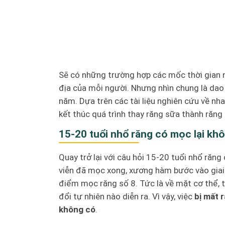
Sẽ có những trường hợp các mốc thời gian
địa của mỗi người. Nhưng nhìn chung là dao 
năm. Dựa trên các tài liệu nghiên cứu về nh
kết thúc quá trình thay răng sữa thành răng
15-20 tuổi nhổ răng có mọc lại kh
Quay trở lại với câu hỏi 15-20 tuổi nhổ răng
viễn đã mọc xong, xương hàm bước vào giai 
điểm mọc răng số 8. Tức là về mặt cơ thể, 
đổi tự nhiên nào diễn ra. Vì vậy, việc
bị mất r
không có
.