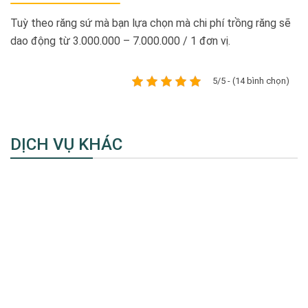
Tuỳ theo răng sứ mà bạn lựa chọn mà chi phí trồng răng sẽ
dao động từ 3.000.000 – 7.000.000 / 1 đơn vị.
5/5 - (14 bình chọn)
DỊCH VỤ KHÁC