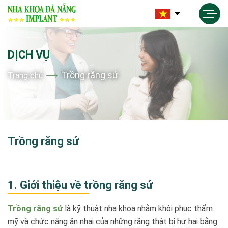
DỊCH VỤ
Trồng răng sứ
Trang chủ
Trồng răng sứ
1. Giới thiệu về trồng răng sứ
Trồng răng sứ
là kỹ thuật nha khoa nhằm khôi phục thẩm
mỹ và chức năng ăn nhai của những răng thật bị hư hại bằng