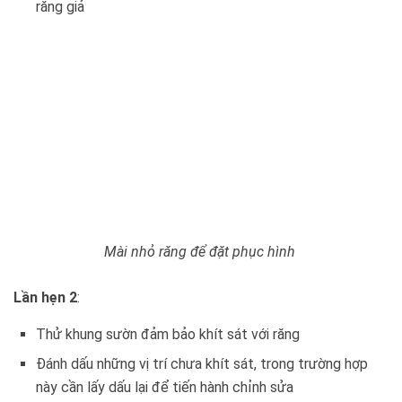
răng giả
Mài nhỏ răng để đặt phục hình
Lần hẹn 2
:
Thử khung sườn đảm bảo khít sát với răng
Đánh dấu những vị trí chưa khít sát, trong trường hợp
này cần lấy dấu lại để tiến hành chỉnh sửa