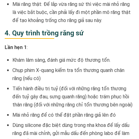
Mài răng thật: Để lắp vừa răng sứ thì việc mài nhỏ răng
là việc bắt buộc, cần phải lấy đi một phần mô răng thật
để tạo khoảng trống cho răng giả sau này.
4. Quy trình trồng răng sứ
Lần hẹn 1
:
Khám lâm sàng, đánh giá mức độ thương tổn.
Chụp phim X-quang kiểm tra tổn thương quanh chân
răng (nếu có)
Tiến hành điều trị tuỷ (đối với những răng tổn thương
đến tuỷ gây đau, sưng quanh răng) hoặc trám phục hồi
thân răng (đối với những răng chỉ tổn thương bên ngoài)
Mài nhỏ răng để có thể đặt phần răng giả lên đó
Dùng silicone đặc biệt dùng trong nha khoa để lấy dấu
răng đã mài chỉnh, gửi mẫu dấu đến phòng labo để làm